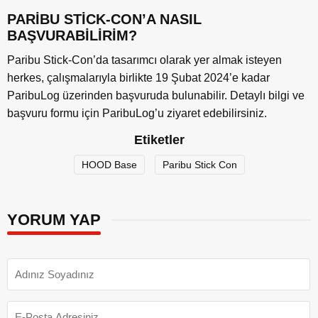
PARİBU STİCK-CON’A NASIL
BAŞVURABİLİRİM?
Paribu Stick-Con’da tasarımcı olarak yer almak isteyen
herkes, çalışmalarıyla birlikte 19 Şubat 2024’e kadar
ParibuLog üzerinden başvuruda bulunabilir. Detaylı bilgi ve
başvuru formu için ParibuLog’u ziyaret edebilirsiniz.
Etiketler
HOOD Base
Paribu Stick Con
YORUM YAP