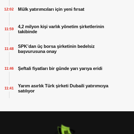
Mülk yatırımcıları için yeni fırsat
12:02
4,2 milyon kişi varlık yönetim şirketlerinin
11:59
takibinde
SPK’dan üç borsa şirketinin bedelsiz
11:48
başvurusuna onay
Şeftali fiyatları bir günde yarı yarıya eridi
11:46
Yarım asırlık Türk şirketi Dubaili yatırımcıya
11:41
satılıyor