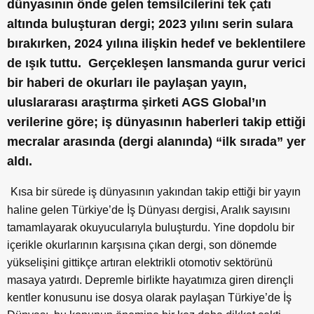
dünyasının önde gelen temsilcilerini tek çatı
altında buluşturan dergi; 2023 yılını serin sulara
bırakırken, 2024 yılına ilişkin hedef ve beklentilere
de ışık tuttu. Gerçekleşen lansmanda gurur verici
bir haberi de okurları ile paylaşan yayın,
uluslararası araştırma şirketi AGS Global’ın
verilerine göre; iş dünyasının haberleri takip ettiği
mecralar arasında (dergi alanında) “ilk sırada” yer
aldı.
Kısa bir sürede iş dünyasının yakından takip ettiği bir yayın
haline gelen Türkiye’de İş Dünyası dergisi, Aralık sayısını
tamamlayarak okuyucularıyla buluşturdu. Yine dopdolu bir
içerikle okurlarının karşısına çıkan dergi, son dönemde
yükselişini gittikçe artıran elektrikli otomotiv sektörünü
masaya yatırdı. Depremle birlikte hayatımıza giren dirençli
kentler konusunu ise dosya olarak paylaşan Türkiye’de İş