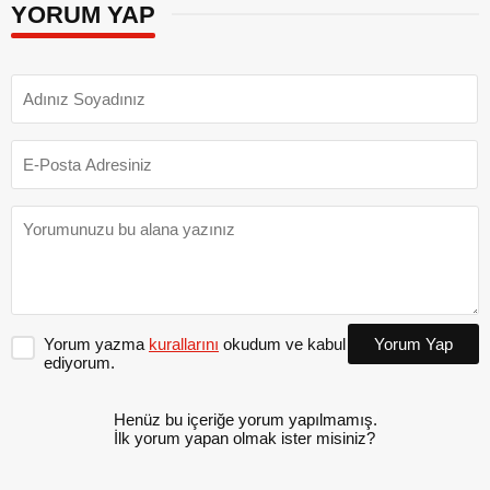
YORUM YAP
Yorum yazma
kurallarını
okudum ve kabul
Yorum Yap
ediyorum.
Henüz bu içeriğe yorum yapılmamış.
İlk yorum yapan olmak ister misiniz?