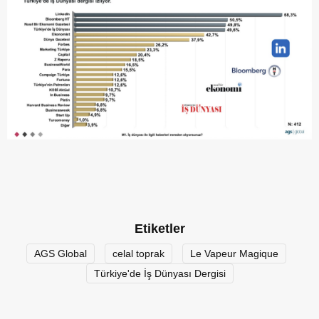
Etiketler
AGS Global
celal toprak
Le Vapeur Magique
Türkiye'de İş Dünyası Dergisi