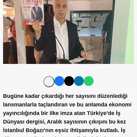
Bugüne kadar çıkardığı her sayısını düzenlediği
lansmanlarla taçlandıran ve bu anlamda ekonomi
yayıncılığında bir ilke imza atan Türkiye’de İş
Dünyası dergisi, Aralık sayısının çıkışını bu kez
İstanbul Boğazı’nın eşsiz ihtişamıyla kutladı. İş