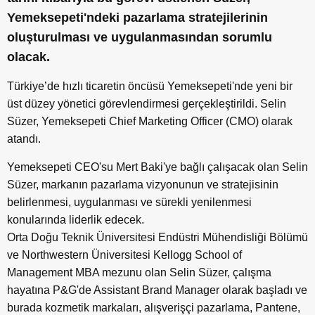
Yemeksepeti'ndeki pazarlama stratejilerinin
oluşturulması ve uygulanmasından sorumlu
olacak.
Türkiye’de hızlı ticaretin öncüsü Yemeksepeti'nde yeni bir
üst düzey yönetici görevlendirmesi gerçekleştirildi. Selin
Süzer, Yemeksepeti Chief Marketing Officer (CMO) olarak
atandı.
Yemeksepeti CEO'su Mert Baki'ye bağlı çalışacak olan Selin
Süzer, markanın pazarlama vizyonunun ve stratejisinin
belirlenmesi, uygulanması ve sürekli yenilenmesi
konularında liderlik edecek.
Orta Doğu Teknik Üniversitesi Endüstri Mühendisliği Bölümü
ve Northwestern Üniversitesi Kellogg School of
Management MBA mezunu olan Selin Süzer, çalışma
hayatına P&G'de Assistant Brand Manager olarak başladı ve
burada kozmetik markaları, alışverişçi pazarlama, Pantene,