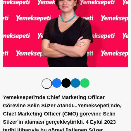
Yemeksepeti'nde Chief Marketing Officer
Görevine Selin Süzer Atandı...Yemeksepeti'nde,
Chief Marketing Officer (CMO) görevine Selin
Süzer'in ataması gerçekleştirildi. 4 Eylül 2023
tarihi itibarıyla bu görevi üstlenen Süzer,