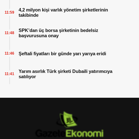
4,2 milyon kişi varlık yönetim şirketlerinin
11:59
takibinde
SPK’dan üç borsa şirketinin bedelsiz
11:48
başvurusuna onay
Şeftali fiyatları bir günde yarı yarıya eridi
11:46
Yarım asırlık Türk şirketi Dubaili yatırımcıya
11:41
satılıyor