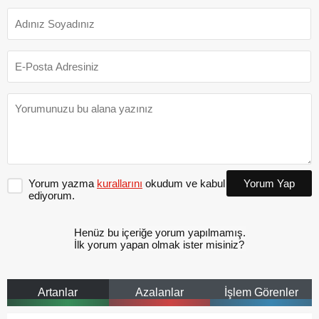
Yorum yazma
kurallarını
okudum ve kabul
Yorum Yap
ediyorum.
Henüz bu içeriğe yorum yapılmamış.
İlk yorum yapan olmak ister misiniz?
Artanlar
Azalanlar
İşlem Görenler