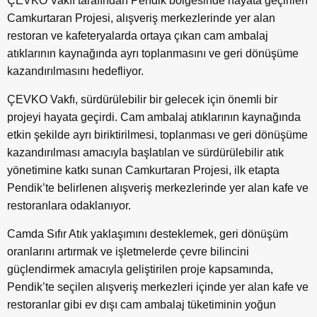
ÇEVKO Vakfı tarafından Pendik bölgesinde hayata geçirilen
Camkurtaran Projesi, alışveriş merkezlerinde yer alan
restoran ve kafeteryalarda ortaya çıkan cam ambalaj
atıklarının kaynağında ayrı toplanmasını ve geri dönüşüme
kazandırılmasını hedefliyor.
ÇEVKO Vakfı, sürdürülebilir bir gelecek için önemli bir
projeyi hayata geçirdi. Cam ambalaj atıklarının kaynağında
etkin şekilde ayrı biriktirilmesi, toplanması ve geri dönüşüme
kazandırılması amacıyla başlatılan ve sürdürülebilir atık
yönetimine katkı sunan Camkurtaran Projesi, ilk etapta
Pendik’te belirlenen alışveriş merkezlerinde yer alan kafe ve
restoranlara odaklanıyor.
Camda Sıfır Atık yaklaşımını desteklemek, geri dönüşüm
oranlarını artırmak ve işletmelerde çevre bilincini
güçlendirmek amacıyla geliştirilen proje kapsamında,
Pendik’te seçilen alışveriş merkezleri içinde yer alan kafe ve
restoranlar gibi ev dışı cam ambalaj tüketiminin yoğun