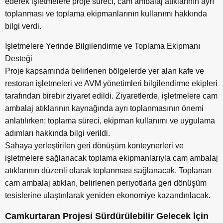
ederek işletmelere proje süreci, cam ambalaj atıklarının ayrı
toplanması ve toplama ekipmanlarının kullanımı hakkında
bilgi verdi.
İşletmelere Yerinde Bilgilendirme ve Toplama Ekipmanı
Desteği
Proje kapsamında belirlenen bölgelerde yer alan kafe ve
restoran işletmeleri ve AVM yönetimleri bilgilendirme ekipleri
tarafından birebir ziyaret edildi. Ziyaretlerde, işletmelere cam
ambalaj atıklarının kaynağında ayrı toplanmasının önemi
anlatılırken; toplama süreci, ekipman kullanımı ve uygulama
adımları hakkında bilgi verildi.
Sahaya yerleştirilen geri dönüşüm konteynerleri ve
işletmelere sağlanacak toplama ekipmanlarıyla cam ambalaj
atıklarının düzenli olarak toplanması sağlanacak. Toplanan
cam ambalaj atıkları, belirlenen periyotlarla geri dönüşüm
tesislerine ulaştırılarak yeniden ekonomiye kazandırılacak.
Camkurtaran Projesi Sürdürülebilir Gelecek İçin