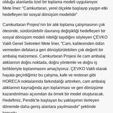
olduğu alanlarda özel bir toplama modeli uygulanıyor.
Mete İmer: “Camkurtaran, yerel ölçekte başlayıp yaygın etki
hedefleyen bir sosyal dönüşüm modelidir”
Camkurtaran Projesi’nin bir atık toplama çalışmasının çok
ötesinde, sürdürülebilir davranış değişikliği hedefleyen bir
sosyal dönüşüm modeli niteliği taşıdığını söyleyen ÇEVKO
Vakfı Genel Sekreteri Mete İmer, “Cam, kalitesinden ödün
vermeden defalarca geri dönüştürülebilen çok değerli bir
ambalaj malzemesi. Camkurtaran Projesi ile cam ambalaj
atıklarının doğru noktada, doğru yöntemle ve doğru iş
birlikleriyle toplanmasını amaçlıyoruz. ÇEVKO Vakfı olarak
hayata geçirdiğimiz bu çalışma, kafe ve restoran gibi
HORECA noktalarında farkındalığı artırırken, cam ambalaj
atıklarının kaynağında ayrı toplanması ve geri dönüşüme
kazandırılması açısından da örnek bir model oluşturacak.
Hedefimiz, Pendik’te başlayan bu yaklaşımın ilerleyen
dönemde daha geniş alanlara yayılmasıdır” şeklinde
konuştu.