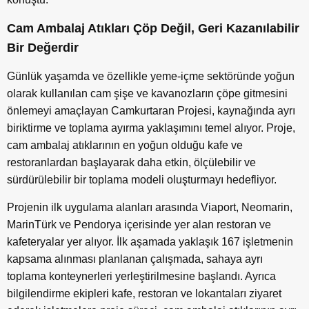
Cam Ambalaj Atıkları Çöp Değil, Geri Kazanılabilir
Bir Değerdir
Günlük yaşamda ve özellikle yeme-içme sektöründe yoğun
olarak kullanılan cam şişe ve kavanozların çöpe gitmesini
önlemeyi amaçlayan Camkurtaran Projesi, kaynağında ayrı
biriktirme ve toplama ayırma yaklaşımını temel alıyor. Proje,
cam ambalaj atıklarının en yoğun olduğu kafe ve
restoranlardan başlayarak daha etkin, ölçülebilir ve
sürdürülebilir bir toplama modeli oluşturmayı hedefliyor.
Projenin ilk uygulama alanları arasında Viaport, Neomarin,
MarinTürk ve Pendorya içerisinde yer alan restoran ve
kafeteryalar yer alıyor. İlk aşamada yaklaşık 167 işletmenin
kapsama alınması planlanan çalışmada, sahaya ayrı
toplama konteynerleri yerleştirilmesine başlandı. Ayrıca
bilgilendirme ekipleri kafe, restoran ve lokantaları ziyaret