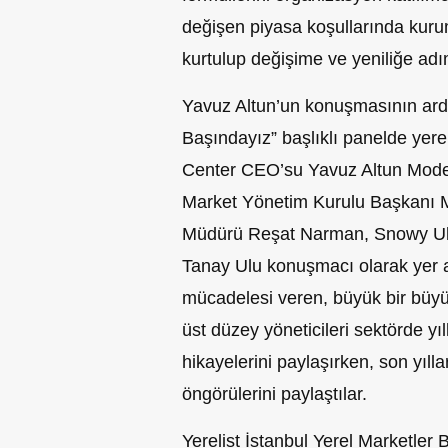
değişen piyasa koşullarında kuru
kurtulup değişime ve yeniliğe adım
Yavuz Altun’un konuşmasının ard
Başındayız” başlıklı panelde yerel
Center CEO’su Yavuz Altun Mode
Market Yönetim Kurulu Başkanı
Müdürü Reşat Narman, Snowy Ulu
Tanay Ulu konuşmacı olarak yer a
mücadelesi veren, büyük bir büyüm
üst düzey yöneticileri sektörde yıl
hikayelerini paylaşırken, son yıl
öngörülerini paylaştılar.
Yerelist İstanbul Yerel Marketler 