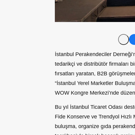
İstanbul Perakendeciler Derneği’ne
tedarikçi ve distribütör firmaları bi
fırsatları yaratan, B2B görüşmele
“İstanbul Yerel Marketler Buluşm
WOW Kongre Merkezi’nde düzenlen
Bu yıl İstanbul Ticaret Odası des
Fide Konserve ve Trendyol Hızlı
buluşma, organize gıda perakend