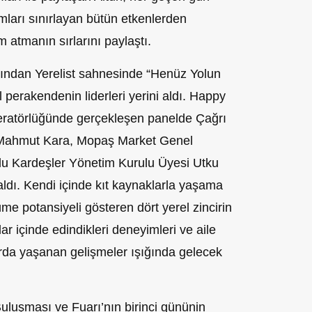
mları sınırlayan bütün etkenlerden
 atmanın sırlarını paylaştı.
ından Yerelist sahnesinde “Henüz Yolun
 perakendenin liderleri yerini aldı. Happy
ratörlüğünde gerçekleşen panelde Çağrı
 Mahmut Kara, Mopaş Market Genel
 Kardeşler Yönetim Kurulu Üyesi Utku
ldı. Kendi içinde kıt kaynaklarla yaşama
e potansiyeli gösteren dört yerel zincirin
lar içinde edindikleri deneyimleri ve aile
larda yaşanan gelişmeler ışığında gelecek
Buluşması ve Fuarı’nın birinci gününin