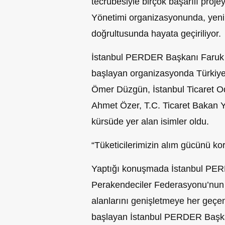
tecrübesiyle birçok başarılı pro
Yönetimi organizasyonunda, yeni k
doğrultusunda hayata geçiriliyor.
İstanbul PERDER Başkanı Faruk 
başlayan organizasyonda Türkiy
Ömer Düzgün, İstanbul Ticaret O
Ahmet Özer, T.C. Ticaret Bakan 
kürsüde yer alan isimler oldu.
“Tüketicilerimizin alım gücünü 
Yaptığı konuşmada İstanbul PERD
Perakendeciler Federasyonu’nun etk
alanlarını genişletmeye her geçe
başlayan İstanbul PERDER Başk