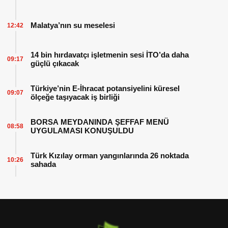
Malatya’nın su meselesi
12:42
14 bin hırdavatçı işletmenin sesi İTO’da daha
09:17
güçlü çıkacak
Türkiye’nin E-İhracat potansiyelini küresel
09:07
ölçeğe taşıyacak iş birliği
BORSA MEYDANINDA ŞEFFAF MENÜ
08:58
UYGULAMASI KONUŞULDU
Türk Kızılay orman yangınlarında 26 noktada
10:26
sahada