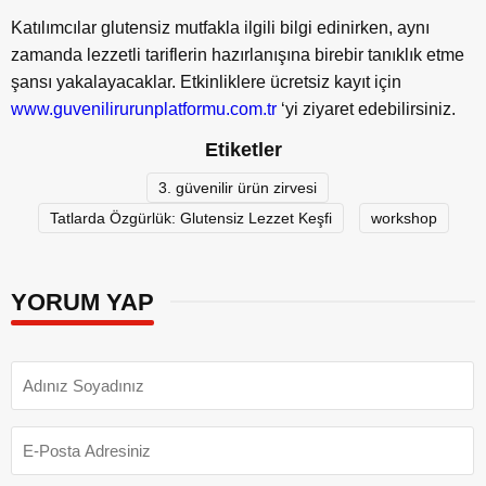
Katılımcılar glutensiz mutfakla ilgili bilgi edinirken, aynı
zamanda lezzetli tariflerin hazırlanışına birebir tanıklık etme
şansı yakalayacaklar. Etkinliklere ücretsiz kayıt için
www.guvenilirurunplatformu.com.tr
‘yi ziyaret edebilirsiniz.
Etiketler
3. güvenilir ürün zirvesi
Tatlarda Özgürlük: Glutensiz Lezzet Keşfi
workshop
YORUM YAP