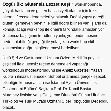
Özgürlük: Glutensiz Lezzet Keşfi"
workshopunda,
çölyak hastaları ve gluten hassasiyeti olanlar için lezzetli
alternatif reçete denemeleri yapılacak. Doğal yapısı gereği
gluten içermeyen peynir ile ilgili doğru bilinen yanlışların da
konuşulacağı workshop ile önemli farkındalık amaçlanıyor.
Glutensiz başlığının trendlerin yanlış yönlendirilmesine
neden olabildiği gerçeği ile yola çıkan workshop ekibi,
katılımcıları doğru bilgilendirmeyi hedefliyor.
Ünlü Şef ve Gastronomi Uzmanı Özlem Mekik’in peynir
çeşitleri ile glutensiz reçete denemeleri yapacağı
workshopun moderatörlüğünü ise Analiz Gazetesi Yazarı
Kübra Yılmaz üstlenecek. Sohbet ortamında gerçekleşecek
etkinliğin konuşmacıları ise İstanbul Aydın Üniversitesi
Gastronomi Bölümü Başkanı Prof. Dr. Kamil Bostan,
Muratbey İletişim ve İş Geliştirme Direktörü Gülnur Uluğ ve
Türkolog ve Türk Mutfağı Uzmanı Sibel Topçuoğlu Dedeoğlu
olacak.