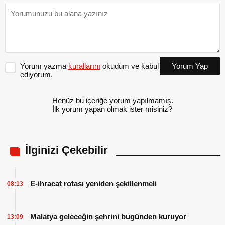
Yorum yazma
kurallarını
okudum ve kabul
Yorum Yap
ediyorum.
Henüz bu içeriğe yorum yapılmamış.
İlk yorum yapan olmak ister misiniz?
İlginizi Çekebilir
E-ihracat rotası yeniden şekillenmeli
08:13
Malatya geleceğin şehrini bugünden kuruyor
13:09