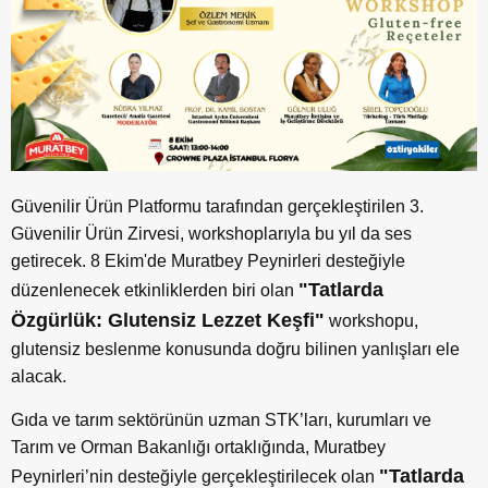
Güvenilir Ürün Platformu tarafından gerçekleştirilen 3.
Güvenilir Ürün Zirvesi, workshoplarıyla bu yıl da ses
getirecek. 8 Ekim'de Muratbey Peynirleri desteğiyle
"Tatlarda
düzenlenecek etkinliklerden biri olan
Özgürlük: Glutensiz Lezzet Keşfi"
workshopu,
glutensiz beslenme konusunda doğru bilinen yanlışları ele
alacak.
Gıda ve tarım sektörünün uzman STK’ları, kurumları ve
Tarım ve Orman Bakanlığı ortaklığında, Muratbey
"Tatlarda
Peynirleri’nin desteğiyle gerçekleştirilecek olan