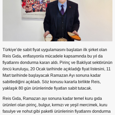
Türkiye’de sabit fiyat uygulamasını başlatan ilk şirket olan
Reis Gıda, enflasyonla mücadele kapsamında bu yıl da
fiyatlarını dondurma kararı aldı. Pirinç ve Bakliyat sektörünün
öncü kuruluşu, 20 Ocak tarihinde açıkladığı fiyat listesini, 11
Mart tarihinde başlayacak Ramazan Ayı sonuna kadar
sabitlediğini açıkladı. Söz konusu kararla birlikte Reis,
yaklaşık 80 gün ürünlerinde fiyatları sabit tutacak.
Reis Gıda, Ramazan ayı sonuna kadar temel kuru gıda
ürünleri olan pirinç, bulgur, kırmızı ve yeşil mercimek, kuru
fasulye ve nohut gibi paketli ürünlerinin fiyatlarını dondurma