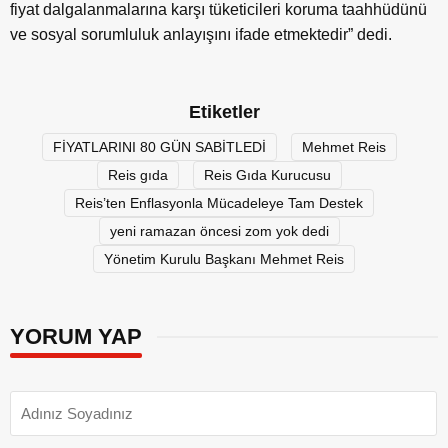
fiyat dalgalanmalarına karşı tüketicileri koruma taahhüdünü
ve sosyal sorumluluk anlayışını ifade etmektedir” dedi.
Etiketler
FİYATLARINI 80 GÜN SABİTLEDİ
Mehmet Reis
Reis gıda
Reis Gıda Kurucusu
Reis’ten Enflasyonla Mücadeleye Tam Destek
yeni ramazan öncesi zom yok dedi
Yönetim Kurulu Başkanı Mehmet Reis
YORUM YAP