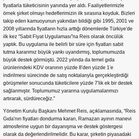
fiyatlarla tüketicisinin yanında yer aldı. Faaliyetlerimizle
örnek şirket olmayı hedeflerimizin ilk sırasına koyduk. Bizleri
takip eden kamuoyunun yakından bildiği gibi 1995, 2001 ve
2008 yıllarında fiyatların hızla arttığı dönemlerde Türkiye'de
ilk kez “Sabit Fiyat Uygulaması”na Reis olarak öncülük
yaptık. Bu uygulama ile belirli bir süre için fiyatları sabit
tutma kararımız büyük yankı uyandırmış, toplumumuzda
büyük destek görmüştü. 2022 yılında da temel gıda
ürünlerindeki KDV oranının yüzde 8'den yüzde 1'e
indirilmesi sürecinde de satış noktalarıyla gerçekleştirdiği
görüşmeler sonucunda tüketicilere yüzde 7'lik ek bir destek
sağlanmıştır. Toplumumuz yararına uygulamalarımızı
artırarak, sürdüreceğiz.”
Yönetim Kurulu Başkanı Mehmet Reis, açıklamasında, “Reis
Gıda'nın fiyatları dondurma kararı, Ramazan ayının manevi
atmosferine uygun bir dayanışma ve destek göstergesi
olarak da değerlendirilmelidir. Bu karar, şirketin piyasadaki