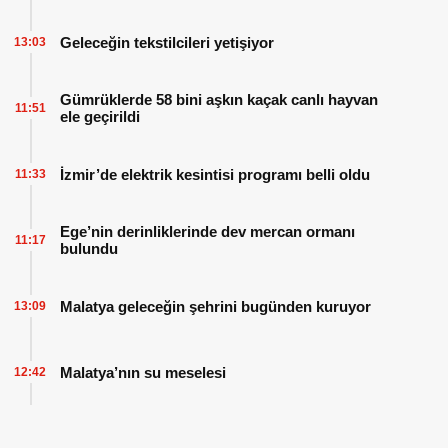
Geleceğin tekstilcileri yetişiyor
13:03
Gümrüklerde 58 bini aşkın kaçak canlı hayvan
11:51
ele geçirildi
İzmir’de elektrik kesintisi programı belli oldu
11:33
Ege’nin derinliklerinde dev mercan ormanı
11:17
bulundu
Malatya geleceğin şehrini bugünden kuruyor
13:09
Malatya’nın su meselesi
12:42