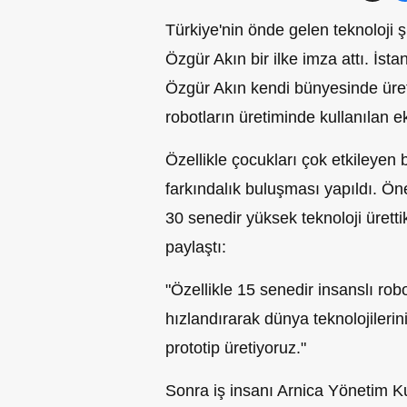
Türkiye'nin önde gelen teknoloji
Özgür Akın bir ilke imza attı. İs
Özgür Akın kendi bünyesinde üretti
robotların üretiminde kullanılan ek
Özellikle çocukları çok etkileyen
farkındalık buluşması yapıldı. Ön
30 senedir yüksek teknoloji üretti
paylaştı:
"Özellikle 15 senedir insanslı rob
hızlandırarak dünya teknolojilerin
prototip üretiyoruz."
Sonra iş insanı Arnica Yönetim K