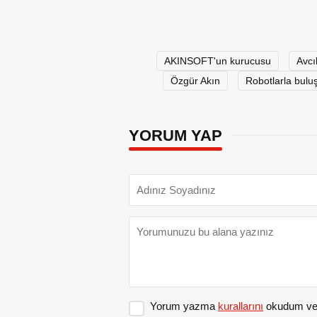
AKINSOFT'un kurucusu
Avcı
Özgür Akın
Robotlarla buluş
YORUM YAP
Yorum yazma
kurallarını
okudum ve 