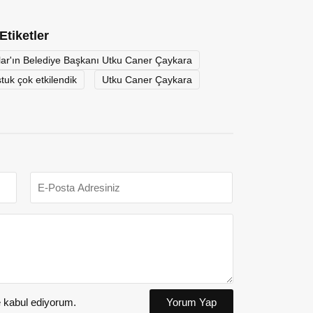
Etiketler
lar'ın Belediye Başkanı Utku Caner Çaykara
tuk çok etkilendik
Utku Caner Çaykara
kabul ediyorum.
Yorum Yap