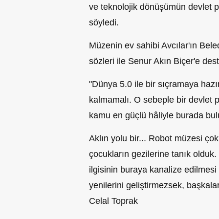
ve teknolojik dönüşümün devlet pol
söyledi.
Müzenin ev sahibi Avcılar'ın Bel
sözleri ile Senur Akın Biçer'e dest
"Dünya 5.0 ile bir sıçramaya hazı
kalmamalı. O sebeple bir devlet p
kamu en güçlü hâliyle burada bul
Aklın yolu bir... Robot müzesi ço
çocukların gezilerine tanık oldu
ilgisinin buraya kanalize edilmesi
yenilerini geliştirmezsek, başkal
Celal Toprak