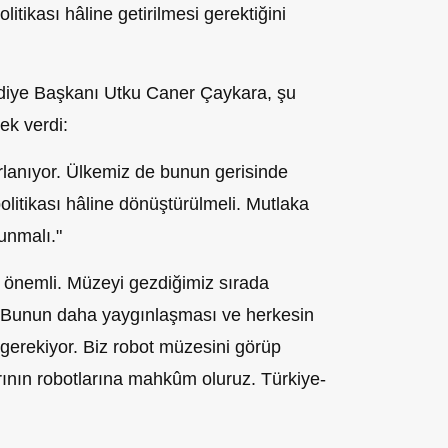
itikası hâline getirilmesi gerektiğini
ediye Başkanı Utku Caner Çaykara, şu
ek verdi:
rlanıyor. Ülkemiz de bunun gerisinde
olitikası hâline dönüştürülmeli. Mutlaka
unmalı."
k önemli. Müzeyi gezdiğimiz sırada
k. Bunun daha yaygınlaşması ve herkesin
 gerekiyor. Biz robot müzesini görüp
arının robotlarına mahkûm oluruz. Türkiye-