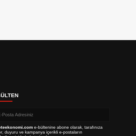
BÜLTEN
eteekonomi.com
e-bültenine abone olarak, tarafınıza
r, duyuru ve kampanya içerikli e-postaların