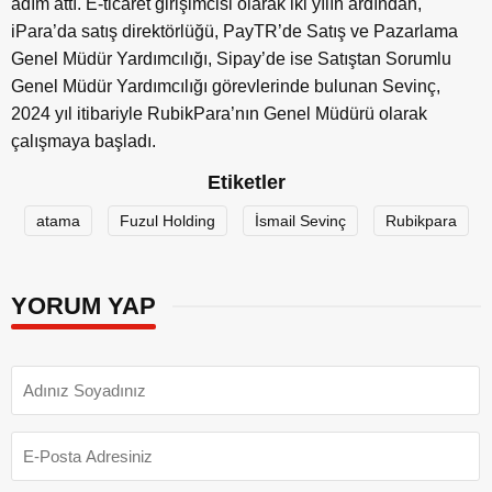
adım attı. E-ticaret girişimcisi olarak iki yılın ardından,
iPara’da satış direktörlüğü, PayTR’de Satış ve Pazarlama
Genel Müdür Yardımcılığı, Sipay’de ise Satıştan Sorumlu
Genel Müdür Yardımcılığı görevlerinde bulunan Sevinç,
2024 yıl itibariyle RubikPara’nın Genel Müdürü olarak
çalışmaya başladı.
Etiketler
atama
Fuzul Holding
İsmail Sevinç
Rubikpara
YORUM YAP