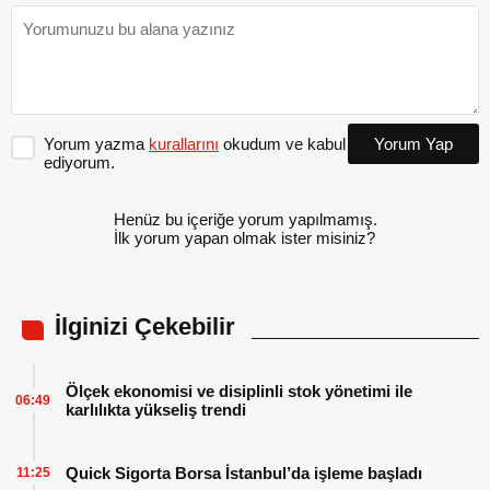
Yorum yazma
kurallarını
okudum ve kabul
Yorum Yap
ediyorum.
Henüz bu içeriğe yorum yapılmamış.
İlk yorum yapan olmak ister misiniz?
İlginizi Çekebilir
Ölçek ekonomisi ve disiplinli stok yönetimi ile
06:49
karlılıkta yükseliş trendi
Quick Sigorta Borsa İstanbul’da işleme başladı
11:25