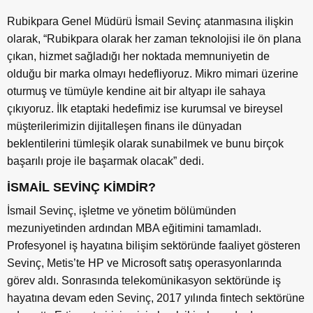
Rubikpara Genel Müdürü İsmail Sevinç atanmasına ilişkin
olarak, “Rubikpara olarak her zaman teknolojisi ile ön plana
çıkan, hizmet sağladığı her noktada memnuniyetin de
olduğu bir marka olmayı hedefliyoruz. Mikro mimari üzerine
oturmuş ve tümüyle kendine ait bir altyapı ile sahaya
çıkıyoruz. İlk etaptaki hedefimiz ise kurumsal ve bireysel
müşterilerimizin dijitalleşen finans ile dünyadan
beklentilerini tümleşik olarak sunabilmek ve bunu birçok
başarılı proje ile başarmak olacak” dedi.
İSMAİL SEVİNÇ KİMDİR?
İsmail Sevinç, işletme ve yönetim bölümünden
mezuniyetinden ardından MBA eğitimini tamamladı.
Profesyonel iş hayatına bilişim sektöründe faaliyet gösteren
Sevinç, Metis’te HP ve Microsoft satış operasyonlarında
görev aldı. Sonrasında telekomünikasyon sektöründe iş
hayatına devam eden Sevinç, 2017 yılında fintech sektörüne