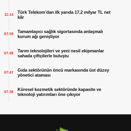
Türk Telekom’dan ilk yarıda 17,2 milyar TL net
11:14
kâr
Tamamlayıcı sağlık sigortasında anlaşmalı
07:59
kurum ağı genişliyor
Tarım teknolojileri ve yeni nesil ekipmanlar
07:48
sahada çiftçilerle buluştu
Gıda sektörünün öncü markasında üst düzey
07:47
yönetici ataması
Küresel kozmetik sektöründe kapasite ve
07:38
teknoloji yatırımları öne çıkıyor