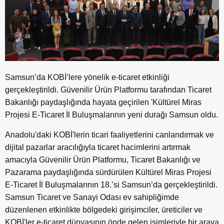
Samsun’da KOBİ’lere yönelik e-ticaret etkinliği
gerçekleştirildi. Güvenilir Ürün Platformu tarafından Ticaret
Bakanlığı paydaşlığında hayata geçirilen 'Kültürel Miras
Projesi E-Ticaret İl Buluşmalarının yeni durağı Samsun oldu.
Anadolu'daki KOBİ'lerin ticari faaliyetlerini canlandırmak ve
dijital pazarlar aracılığıyla ticaret hacimlerini artırmak
amacıyla Güvenilir Ürün Platformu, Ticaret Bakanlığı ve
Pazarama paydaşlığında sürdürülen Kültürel Miras Projesi
E-Ticaret İl Buluşmalarının 18.’si Samsun’da gerçekleştirildi.
Samsun Ticaret ve Sanayi Odası ev sahipliğimde
düzenlenen etkinlikte bölgedeki girişimciler, üreticiler ve
KOBİ'ler e-ticaret dünyasının önde gelen isimleriyle bir araya