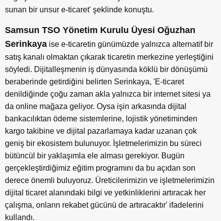
sunan bir unsur e-ticaret' şeklinde konuştu.
Samsun TSO Yönetim Kurulu Üyesi Oğuzhan
Serinkaya
ise e-ticaretin günümüzde yalnızca alternatif bir
satış kanalı olmaktan çıkarak ticaretin merkezine yerleştiğini
söyledi. Dijitalleşmenin iş dünyasında köklü bir dönüşümü
beraberinde getirdiğini belirten Serinkaya, 'E-ticaret
denildiğinde çoğu zaman akla yalnızca bir internet sitesi ya
da online mağaza geliyor. Oysa işin arkasında dijital
bankacılıktan ödeme sistemlerine, lojistik yönetiminden
kargo takibine ve dijital pazarlamaya kadar uzanan çok
geniş bir ekosistem bulunuyor. İşletmelerimizin bu süreci
bütüncül bir yaklaşımla ele alması gerekiyor. Bugün
gerçekleştirdiğimiz eğitim programını da bu açıdan son
derece önemli buluyoruz. Üreticilerimizin ve işletmelerimizin
dijital ticaret alanındaki bilgi ve yetkinliklerini artıracak her
çalışma, onların rekabet gücünü de artıracaktır' ifadelerini
kullandı.