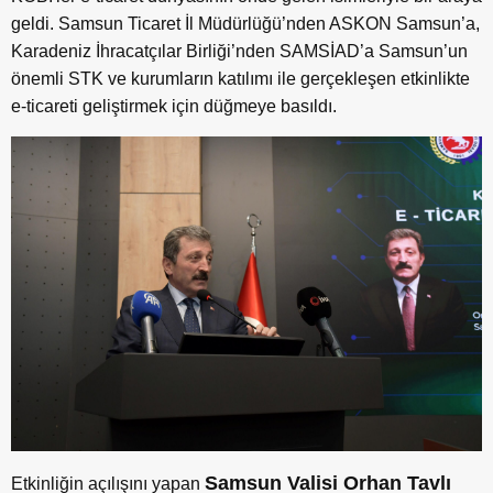
geldi. Samsun Ticaret İl Müdürlüğü’nden ASKON Samsun’a,
Karadeniz İhracatçılar Birliği’nden SAMSİAD’a Samsun’un
önemli STK ve kurumların katılımı ile gerçekleşen etkinlikte
e-ticareti geliştirmek için düğmeye basıldı.
Samsun Valisi Orhan Tavlı
Etkinliğin açılışını yapan