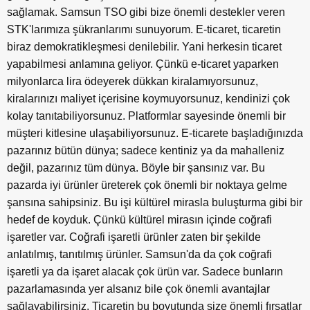
sağlamak. Samsun TSO gibi bize önemli destekler veren
STK'larımıza şükranlarımı sunuyorum. E-ticaret, ticaretin
biraz demokratikleşmesi denilebilir. Yani herkesin ticaret
yapabilmesi anlamına geliyor. Çünkü e-ticaret yaparken
milyonlarca lira ödeyerek dükkan kiralamıyorsunuz,
kiralarınızı maliyet içerisine koymuyorsunuz, kendinizi çok
kolay tanıtabiliyorsunuz. Platformlar sayesinde önemli bir
müşteri kitlesine ulaşabiliyorsunuz. E-ticarete başladığınızda
pazarınız bütün dünya; sadece kentiniz ya da mahalleniz
değil, pazarınız tüm dünya. Böyle bir şansınız var. Bu
pazarda iyi ürünler üreterek çok önemli bir noktaya gelme
şansına sahipsiniz. Bu işi kültürel mirasla buluşturma gibi bir
hedef de koyduk. Çünkü kültürel mirasın içinde coğrafi
işaretler var. Coğrafi işaretli ürünler zaten bir şekilde
anlatılmış, tanıtılmış ürünler. Samsun'da da çok coğrafi
işaretli ya da işaret alacak çok ürün var. Sadece bunların
pazarlamasında yer alsanız bile çok önemli avantajlar
sağlayabilirsiniz. Ticaretin bu boyutunda size önemli fırsatlar