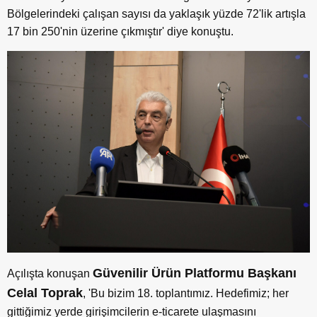
Bölgelerindeki çalışan sayısı da yaklaşık yüzde 72'lik artışla
17 bin 250'nin üzerine çıkmıştır' diye konuştu.
Güvenilir Ürün Platformu Başkanı
Açılışta konuşan
Celal Toprak
, 'Bu bizim 18. toplantımız. Hedefimiz; her
gittiğimiz yerde girişimcilerin e-ticarete ulaşmasını