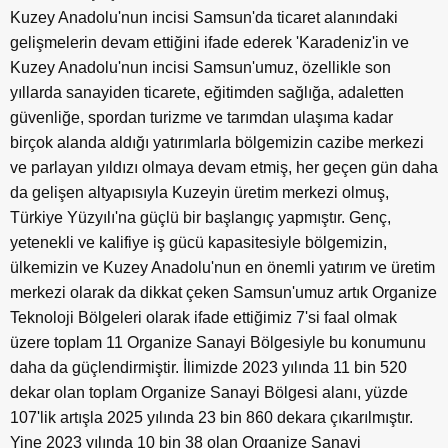
Kuzey Anadolu'nun incisi Samsun'da ticaret alanındaki
gelişmelerin devam ettiğini ifade ederek 'Karadeniz'in ve
Kuzey Anadolu'nun incisi Samsun'umuz, özellikle son
yıllarda sanayiden ticarete, eğitimden sağlığa, adaletten
güvenliğe, spordan turizme ve tarımdan ulaşıma kadar
birçok alanda aldığı yatırımlarla bölgemizin cazibe merkezi
ve parlayan yıldızı olmaya devam etmiş, her geçen gün daha
da gelişen altyapısıyla Kuzeyin üretim merkezi olmuş,
Türkiye Yüzyılı'na güçlü bir başlangıç yapmıştır. Genç,
yetenekli ve kalifiye iş gücü kapasitesiyle bölgemizin,
ülkemizin ve Kuzey Anadolu'nun en önemli yatırım ve üretim
merkezi olarak da dikkat çeken Samsun'umuz artık Organize
Teknoloji Bölgeleri olarak ifade ettiğimiz 7'si faal olmak
üzere toplam 11 Organize Sanayi Bölgesiyle bu konumunu
daha da güçlendirmiştir. İlimizde 2023 yılında 11 bin 520
dekar olan toplam Organize Sanayi Bölgesi alanı, yüzde
107'lik artışla 2025 yılında 23 bin 860 dekara çıkarılmıştır.
Yine 2023 yılında 10 bin 38 olan Organize Sanayi