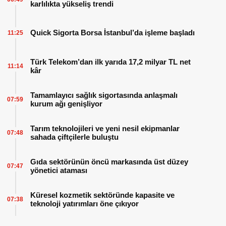
karlılıkta yükseliş trendi
Quick Sigorta Borsa İstanbul’da işleme başladı
11:25
Türk Telekom’dan ilk yarıda 17,2 milyar TL net
11:14
kâr
Tamamlayıcı sağlık sigortasında anlaşmalı
07:59
kurum ağı genişliyor
Tarım teknolojileri ve yeni nesil ekipmanlar
07:48
sahada çiftçilerle buluştu
Gıda sektörünün öncü markasında üst düzey
07:47
yönetici ataması
Küresel kozmetik sektöründe kapasite ve
07:38
teknoloji yatırımları öne çıkıyor