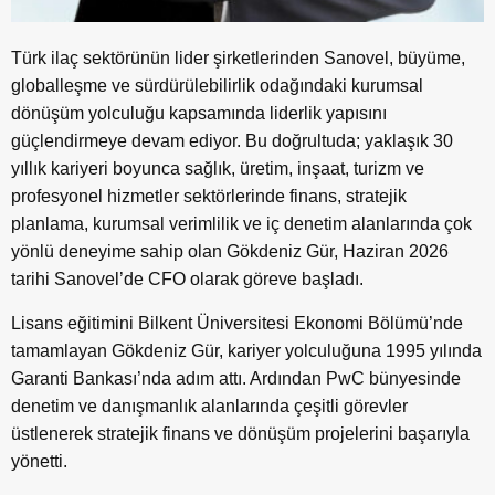
Türk ilaç sektörünün lider şirketlerinden Sanovel, büyüme,
globalleşme ve sürdürülebilirlik odağındaki kurumsal
dönüşüm yolculuğu kapsamında liderlik yapısını
güçlendirmeye devam ediyor. Bu doğrultuda; yaklaşık 30
yıllık kariyeri boyunca sağlık, üretim, inşaat, turizm ve
profesyonel hizmetler sektörlerinde finans, stratejik
planlama, kurumsal verimlilik ve iç denetim alanlarında çok
yönlü deneyime sahip olan Gökdeniz Gür, Haziran 2026
tarihi Sanovel’de CFO olarak göreve başladı.
Lisans eğitimini Bilkent Üniversitesi Ekonomi Bölümü’nde
tamamlayan Gökdeniz Gür, kariyer yolculuğuna 1995 yılında
Garanti Bankası’nda adım attı. Ardından PwC bünyesinde
denetim ve danışmanlık alanlarında çeşitli görevler
üstlenerek stratejik finans ve dönüşüm projelerini başarıyla
yönetti.