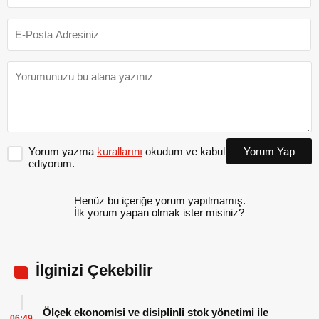
Yorum yazma
kurallarını
okudum ve kabul
Yorum Yap
ediyorum.
Henüz bu içeriğe yorum yapılmamış.
İlk yorum yapan olmak ister misiniz?
İlginizi Çekebilir
Ölçek ekonomisi ve disiplinli stok yönetimi ile
06:49