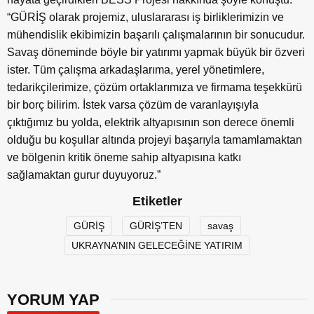
“GÜRİŞ olarak projemiz, uluslararası iş birliklerimizin ve
mühendislik ekibimizin başarılı çalışmalarının bir sonucudur.
Savaş döneminde böyle bir yatırımı yapmak büyük bir özveri
ister. Tüm çalışma arkadaşlarıma, yerel yönetimlere,
tedarikçilerimize, çözüm ortaklarımıza ve firmama teşekkürü
bir borç bilirim. İstek varsa çözüm de varanlayışıyla
çıktığımız bu yolda, elektrik altyapısının son derece önemli
olduğu bu koşullar altında projeyi başarıyla tamamlamaktan
ve bölgenin kritik öneme sahip altyapısına katkı
sağlamaktan gurur duyuyoruz.”
Etiketler
GÜRİŞ
GÜRİŞ’TEN
savaş
UKRAYNA’NIN GELECEĞİNE YATIRIM
YORUM YAP