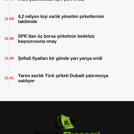
4,2 milyon kişi varlık yönetim şirketlerinin
11:59
takibinde
SPK’dan üç borsa şirketinin bedelsiz
11:48
başvurusuna onay
Şeftali fiyatları bir günde yarı yarıya eridi
11:46
Yarım asırlık Türk şirketi Dubaili yatırımcıya
11:41
satılıyor