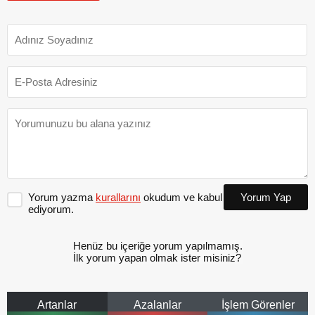
Yorum yazma
kurallarını
okudum ve kabul
Yorum Yap
ediyorum.
Henüz bu içeriğe yorum yapılmamış.
İlk yorum yapan olmak ister misiniz?
Artanlar
Azalanlar
İşlem Görenler