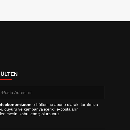
BÜLTEN
eteekonomi.com
e-bültenine abone olarak, tarafınıza
r, duyuru ve kampanya içerikli e-postaların
erilmesini kabul etmiş olursunuz.