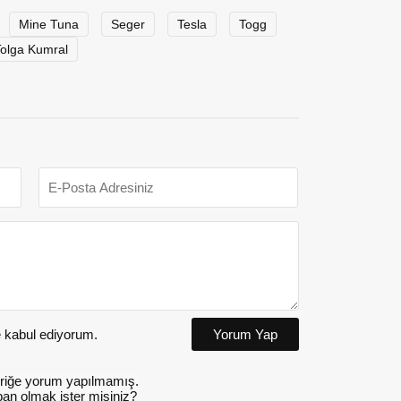
Mine Tuna
Seger
Tesla
Togg
olga Kumral
kabul ediyorum.
Yorum Yap
riğe yorum yapılmamış.
an olmak ister misiniz?