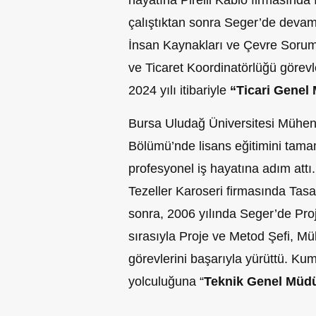
çalıştıktan sonra Seger’de devam 
İnsan Kaynakları ve Çevre Sorum
ve Ticaret Koordinatörlüğü görevl
2024 yılı itibariyle
“Ticari Genel
Bursa Uludağ Üniversitesi Mühend
Bölümü’nde lisans eğitimini tam
profesyonel iş hayatına adım at
Tezeller Karoseri firmasında Tas
sonra, 2006 yılında Seger’de Pro
sırasıyla Proje ve Metod Şefi, Mü
görevlerini başarıyla yürüttü. Kumr
yolculuğuna “
Teknik Genel Müd