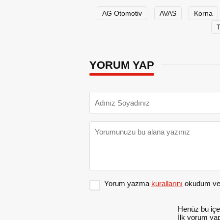
AG Otomotiv
AVAS
Korna
T
YORUM YAP
Yorum yazma
kurallarını
okudum ve 
Henüz bu içe
İlk yorum yap