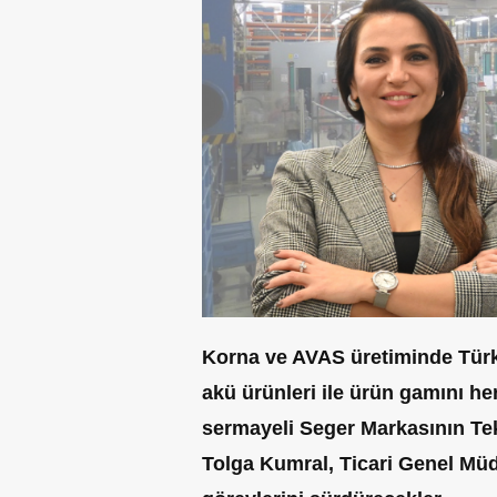
Korna ve AVAS üretiminde Türki
akü ürünleri ile ürün gamını he
sermayeli Seger Markasının T
Tolga Kumral, Ticari Genel Mü