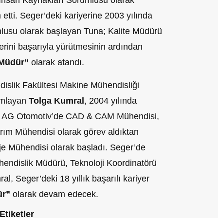
etti. Seger’deki kariyerine 2003 yılında
lusu olarak başlayan Tuna; Kalite Müdürü
erini başarıyla yürütmesinin ardından
 Müdür”
olarak atandı.
islik Fakültesi Makine Mühendisliği
amlayan
Tolga Kumral
, 2004 yılında
tı. AG Otomotiv’de CAD & CAM Mühendisi,
arım Mühendisi olarak görev aldıktan
je Mühendisi olarak başladı. Seger’de
hendislik Müdürü, Teknoloji Koordinatörü
al, Seger’deki 18 yıllık başarılı kariyer
ür”
olarak devam edecek.
Etiketler