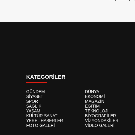
KATEGORİLER
GÜNDEM
DÜNYA
SİYASET
EKONOMİ
SPOR
MAGAZİN
SAĞLIK
EĞİTİM
YAŞAM
TEKNOLOJİ
KÜLTÜR SANAT
BİYOGRAFİLER
YEREL HABERLER
VİZYONDAKİLER
FOTO GALERİ
VİDEO GALERİ