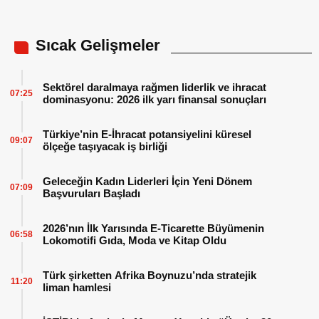
Sıcak Gelişmeler
Sektörel daralmaya rağmen liderlik ve ihracat
07:25
dominasyonu: 2026 ilk yarı finansal sonuçları
Türkiye’nin E-İhracat potansiyelini küresel
09:07
ölçeğe taşıyacak iş birliği
Geleceğin Kadın Liderleri İçin Yeni Dönem
07:09
Başvuruları Başladı
2026’nın İlk Yarısında E-Ticarette Büyümenin
06:58
Lokomotifi Gıda, Moda ve Kitap Oldu
Türk şirketten Afrika Boynuzu’nda stratejik
11:20
liman hamlesi