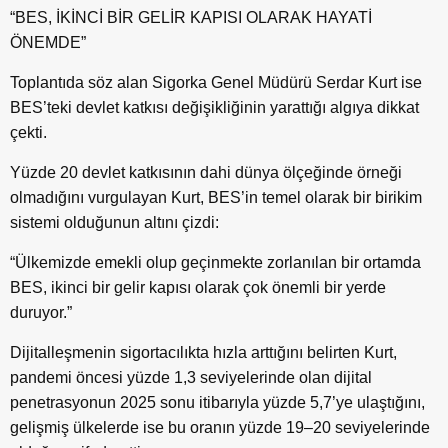
“BES, İKİNCİ BİR GELİR KAPISI OLARAK HAYATİ
ÖNEMDE”
Toplantıda söz alan Sigorka Genel Müdürü Serdar Kurt ise
BES’teki devlet katkısı değişikliğinin yarattığı algıya dikkat
çekti.
Yüzde 20 devlet katkısının dahi dünya ölçeğinde örneği
olmadığını vurgulayan Kurt, BES’in temel olarak bir birikim
sistemi olduğunun altını çizdi:
“Ülkemizde emekli olup geçinmekte zorlanılan bir ortamda
BES, ikinci bir gelir kapısı olarak çok önemli bir yerde
duruyor.”
Dijitalleşmenin sigortacılıkta hızla arttığını belirten Kurt,
pandemi öncesi yüzde 1,3 seviyelerinde olan dijital
penetrasyonun 2025 sonu itibarıyla yüzde 5,7’ye ulaştığını,
gelişmiş ülkelerde ise bu oranın yüzde 19–20 seviyelerinde