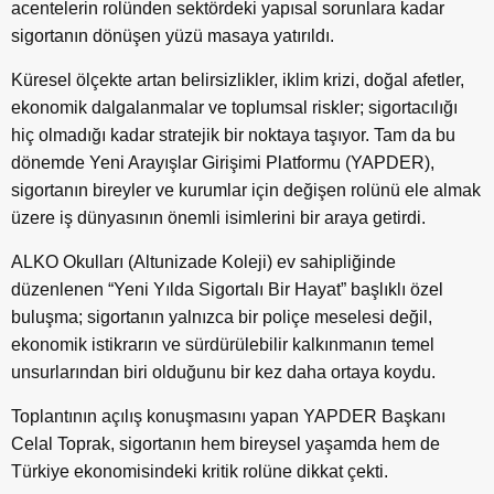
acentelerin rolünden sektördeki yapısal sorunlara kadar
sigortanın dönüşen yüzü masaya yatırıldı.
Küresel ölçekte artan belirsizlikler, iklim krizi, doğal afetler,
ekonomik dalgalanmalar ve toplumsal riskler; sigortacılığı
hiç olmadığı kadar stratejik bir noktaya taşıyor. Tam da bu
dönemde Yeni Arayışlar Girişimi Platformu (YAPDER),
sigortanın bireyler ve kurumlar için değişen rolünü ele almak
üzere iş dünyasının önemli isimlerini bir araya getirdi.
ALKO Okulları (Altunizade Koleji) ev sahipliğinde
düzenlenen “Yeni Yılda Sigortalı Bir Hayat” başlıklı özel
buluşma; sigortanın yalnızca bir poliçe meselesi değil,
ekonomik istikrarın ve sürdürülebilir kalkınmanın temel
unsurlarından biri olduğunu bir kez daha ortaya koydu.
Toplantının açılış konuşmasını yapan YAPDER Başkanı
Celal Toprak, sigortanın hem bireysel yaşamda hem de
Türkiye ekonomisindeki kritik rolüne dikkat çekti.