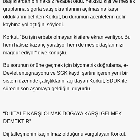
başlıklardan biri haksız rekabet oldu. Yetkisiz kişi ve meslek
gruplarına sigorta satış ekranlarının açılmasına karşı
olduklarını belirten Korkut, bu durumun acentelerin gelir
kaybına yol açtığını söyledi.
Korkut, “Bu işin erbabı olmayan kişilere ekran veriliyor. Bu
hem haksız kazanç yaratıyor hem de meslektaşlarımızı
mağdur ediyor” diye konuştu.
Bu sorunun önüne geçmek için biyometrik doğrulama, e-
Devlet entegrasyonu ve SGK kaydı şartını içeren yeni bir
sistem üzerinde çalıştıklarını açıklayan Korkut, SDDK ile
sürecin son aşamaya geldiğini duyurdu.
“DİJİTALE KARŞI OLMAK DOĞAYA KARŞI GELMEK
DEMEKTİR”
Dijitalleşmenin kaçınılmaz olduğunu vurgulayan Korkut,