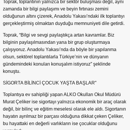
Toprak, toplantının yalnızca bir sektör buluşması değil, aynı
zamanda bir bilgi paylaşımı ve beyin fırtınası zemini
olduğunun altını çizerek, Anadolu Yakası’ndaki ilk toplantıyı
gerçekleştirmiş olmaktan duyduğu memnuniyeti dile getirdi.
Toprak, “Bilgi ve sevgi paylaştıkça artan kavramlar. Biz
bilginin paylaşılmasından yana bir grup oluşturmaya
çalışıyoruz. Anadolu Yakası’nda da böyle bir yapılanma
olsun, sektörel toplantılarla Türkiye’nin ve dünyanın
gündemindeki konuları konuşalım istiyoruz” şeklinde
konuştu.
SİGORTA BİLİNCİ ÇOCUK YAŞTA BAŞLAR”
Toplantıya ev sahipliği yapan ALKO Okulları Okul Müdürü
Murat Çeliker ise sigortayı yalnızca ekonomik bir araç olarak
değil, bir bilinç ve eğitim meselesi olarak ele aldı. Sigortanın
hayatın ayrılmaz bir parçası olduğuna dikkat çeken Çeliker,
bu hayattaki en değerli varlıkların ise çocuklar olduğunu