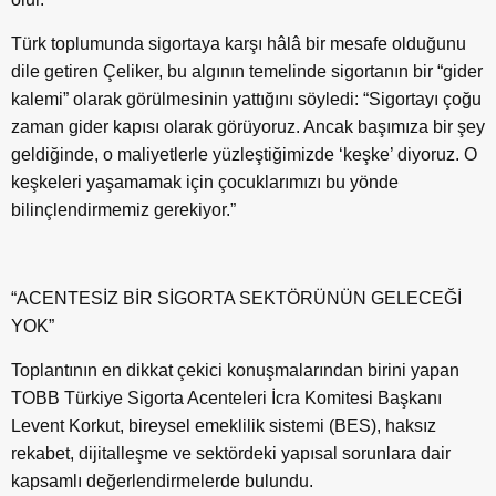
Türk toplumunda sigortaya karşı hâlâ bir mesafe olduğunu
dile getiren Çeliker, bu algının temelinde sigortanın bir “gider
kalemi” olarak görülmesinin yattığını söyledi: “Sigortayı çoğu
zaman gider kapısı olarak görüyoruz. Ancak başımıza bir şey
geldiğinde, o maliyetlerle yüzleştiğimizde ‘keşke’ diyoruz. O
keşkeleri yaşamamak için çocuklarımızı bu yönde
bilinçlendirmemiz gerekiyor.”
“ACENTESİZ BİR SİGORTA SEKTÖRÜNÜN GELECEĞİ
YOK”
Toplantının en dikkat çekici konuşmalarından birini yapan
TOBB Türkiye Sigorta Acenteleri İcra Komitesi Başkanı
Levent Korkut, bireysel emeklilik sistemi (BES), haksız
rekabet, dijitalleşme ve sektördeki yapısal sorunlara dair
kapsamlı değerlendirmelerde bulundu.