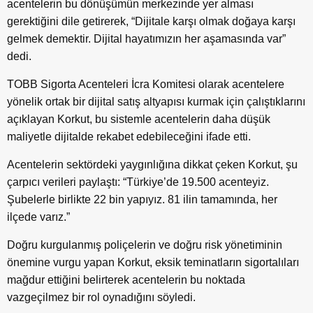
acentelerin bu dönüşümün merkezinde yer alması
gerektiğini dile getirerek, “Dijitale karşı olmak doğaya karşı
gelmek demektir. Dijital hayatımızın her aşamasında var”
dedi.
TOBB Sigorta Acenteleri İcra Komitesi olarak acentelere
yönelik ortak bir dijital satış altyapısı kurmak için çalıştıklarını
açıklayan Korkut, bu sistemle acentelerin daha düşük
maliyetle dijitalde rekabet edebileceğini ifade etti.
Acentelerin sektördeki yaygınlığına dikkat çeken Korkut, şu
çarpıcı verileri paylaştı: “Türkiye’de 19.500 acenteyiz.
Şubelerle birlikte 22 bin yapıyız. 81 ilin tamamında, her
ilçede varız.”
Doğru kurgulanmış poliçelerin ve doğru risk yönetiminin
önemine vurgu yapan Korkut, eksik teminatların sigortalıları
mağdur ettiğini belirterek acentelerin bu noktada
vazgeçilmez bir rol oynadığını söyledi.