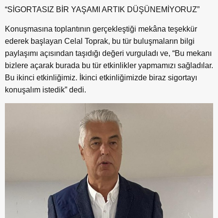
“SİGORTASIZ BİR YAŞAMI ARTIK DÜŞÜNEMİYORUZ”
Konuşmasına toplantının gerçekleştiği mekâna teşekkür
ederek başlayan Celal Toprak, bu tür buluşmaların bilgi
paylaşımı açısından taşıdığı değeri vurguladı ve, “Bu mekanı
bizlere açarak burada bu tür etkinlikler yapmamızı sağladılar.
Bu ikinci etkinliğimiz. İkinci etkinliğimizde biraz sigortayı
konuşalım istedik” dedi.