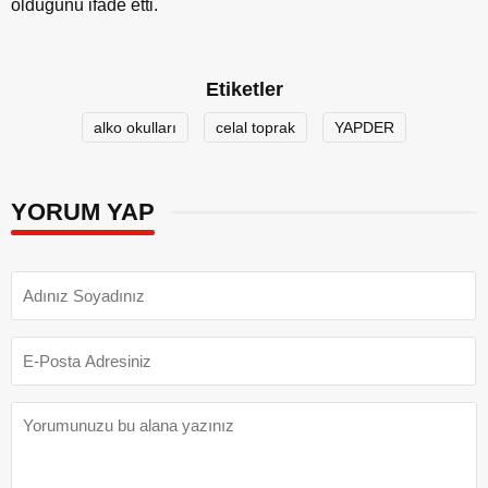
olduğunu ifade etti.
Etiketler
alko okulları
celal toprak
YAPDER
YORUM YAP