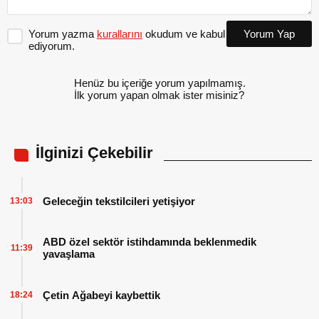
Yorum yazma
kurallarını
okudum ve kabul
Yorum Yap
ediyorum.
Henüz bu içeriğe yorum yapılmamış.
İlk yorum yapan olmak ister misiniz?
İlginizi Çekebilir
Geleceğin tekstilcileri yetişiyor
13:03
ABD özel sektör istihdamında beklenmedik
11:39
yavaşlama
Çetin Ağabeyi kaybettik
18:24