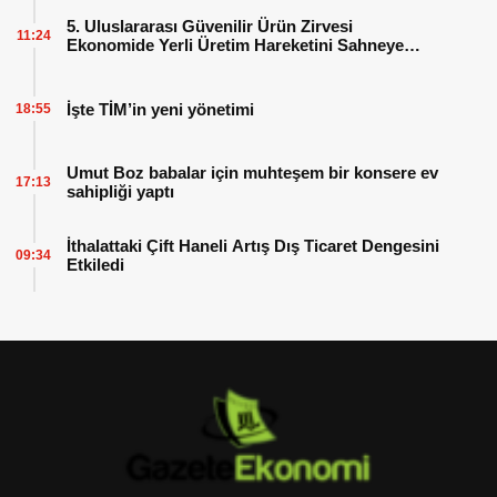
5. Uluslararası Güvenilir Ürün Zirvesi
11:24
Ekonomide Yerli Üretim Hareketini Sahneye
Çıkarıyor
İşte TİM’in yeni yönetimi
18:55
Umut Boz babalar için muhteşem bir konsere ev
17:13
sahipliği yaptı
İthalattaki Çift Haneli Artış Dış Ticaret Dengesini
09:34
Etkiledi