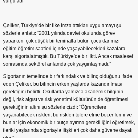
vurguladı.
Çeliker, Türkiye’de bir ilke imza attıkları uygulamayı şu
sözlerle anlattı: “2001 yılında devlet okulunda görev
yaparken, çok düşük bir teminatla bütün çocuklarımızı
eğitim-öğretim saatleri içinde yaşayabilecekleri kazalara
karşı sigortalatmıştık. Bu Türkiye’de bir ilkti. Ancak maalesef
sonrasında sektörel anlamda çok yaygınlaşmadı.”
Sigortanın temelinde bir farkındalık ve bilinç olduğunu ifade
eden Çeliker, bu bilincin erken yaşlarda kazandırılması
gerektiğini belirtti. Okullarda yalnızca akademik bilginin
değil, risk algısı ve risk yönetimi kültürünün de öğretilmesi
gerektiğinin altını şu sözlerle çizdi: “Öğrencilere
yaşanabilecek riskleri, bu riskleri tolere etme becerilerini ve
bunlar için ekonomik bir bütçe ayırma gerekliliğini öğretirsek,
ileriki yaşlarında sigortayla ilişkileri çok daha güvene dayalı
olur.”