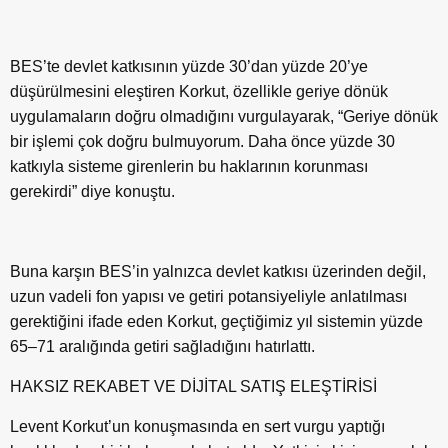
BES’te devlet katkısının yüzde 30’dan yüzde 20’ye
düşürülmesini eleştiren Korkut, özellikle geriye dönük
uygulamaların doğru olmadığını vurgulayarak, “Geriye dönük
bir işlemi çok doğru bulmuyorum. Daha önce yüzde 30
katkıyla sisteme girenlerin bu haklarının korunması
gerekirdi” diye konuştu.
Buna karşın BES’in yalnızca devlet katkısı üzerinden değil,
uzun vadeli fon yapısı ve getiri potansiyeliyle anlatılması
gerektiğini ifade eden Korkut, geçtiğimiz yıl sistemin yüzde
65–71 aralığında getiri sağladığını hatırlattı.
HAKSIZ REKABET VE DİJİTAL SATIŞ ELEŞTİRİSİ
Levent Korkut’un konuşmasında en sert vurgu yaptığı