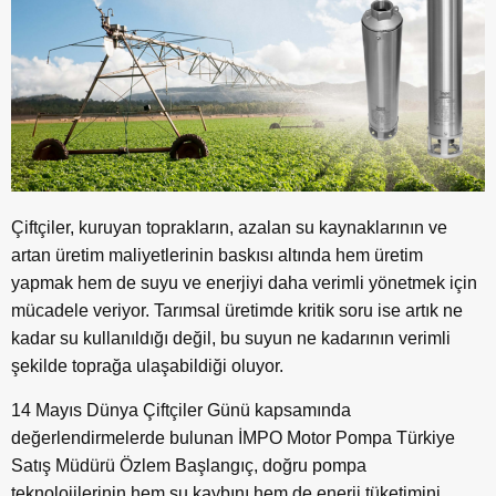
Çiftçiler, kuruyan toprakların, azalan su kaynaklarının ve
artan üretim maliyetlerinin baskısı altında hem üretim
yapmak hem de suyu ve enerjiyi daha verimli yönetmek için
mücadele veriyor. Tarımsal üretimde kritik soru ise artık ne
kadar su kullanıldığı değil, bu suyun ne kadarının verimli
şekilde toprağa ulaşabildiği oluyor.
14 Mayıs Dünya Çiftçiler Günü kapsamında
değerlendirmelerde bulunan İMPO Motor Pompa Türkiye
Satış Müdürü Özlem Başlangıç, doğru pompa
teknolojilerinin hem su kaybını hem de enerji tüketimini