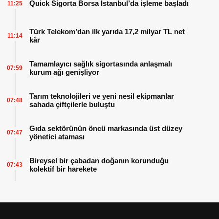
Quick Sigorta Borsa İstanbul’da işleme başladı
11:25
Türk Telekom’dan ilk yarıda 17,2 milyar TL net
11:14
kâr
Tamamlayıcı sağlık sigortasında anlaşmalı
07:59
kurum ağı genişliyor
Tarım teknolojileri ve yeni nesil ekipmanlar
07:48
sahada çiftçilerle buluştu
Gıda sektörünün öncü markasında üst düzey
07:47
yönetici ataması
Bireysel bir çabadan doğanın korunduğu
07:43
kolektif bir harekete