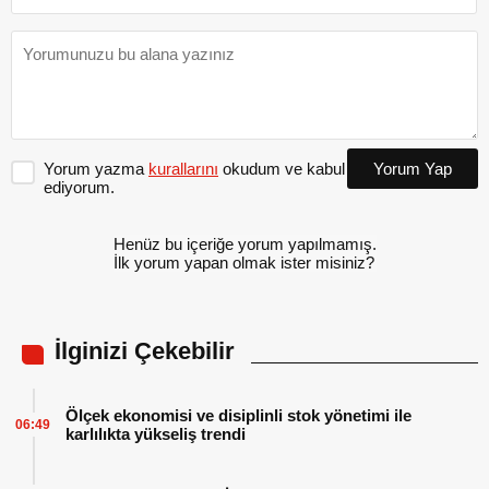
Yorum yazma
kurallarını
okudum ve kabul
Yorum Yap
ediyorum.
Henüz bu içeriğe yorum yapılmamış.
İlk yorum yapan olmak ister misiniz?
İlginizi Çekebilir
Ölçek ekonomisi ve disiplinli stok yönetimi ile
06:49
karlılıkta yükseliş trendi