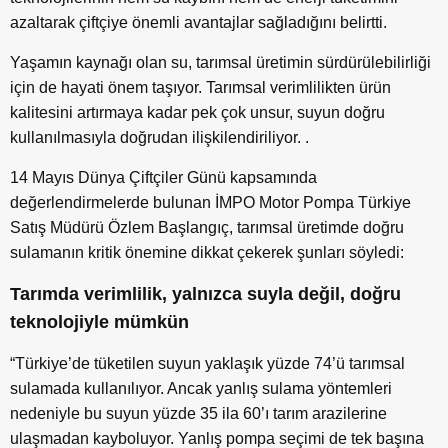
azaltarak çiftçiye önemli avantajlar sağladığını belirtti.
Yaşamın kaynağı olan su, tarımsal üretimin sürdürülebilirliği
için de hayati önem taşıyor. Tarımsal verimlilikten ürün
kalitesini artırmaya kadar pek çok unsur, suyun doğru
kullanılmasıyla doğrudan ilişkilendiriliyor. .
14 Mayıs Dünya Çiftçiler Günü kapsamında
değerlendirmelerde bulunan İMPO Motor Pompa Türkiye
Satış Müdürü Özlem Başlangıç, tarımsal üretimde doğru
sulamanın kritik önemine dikkat çekerek şunları söyledi:
Tarımda verimlilik, yalnızca suyla değil, doğru
teknolojiyle mümkün
“Türkiye’de tüketilen suyun yaklaşık yüzde 74’ü tarımsal
sulamada kullanılıyor. Ancak yanlış sulama yöntemleri
nedeniyle bu suyun yüzde 35 ila 60’ı tarım arazilerine
ulaşmadan kayboluyor. Yanlış pompa seçimi de tek başına