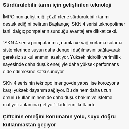
Sürdürülebilir tarım için geliştirilen teknoloji
İMPO’nun geliştirdiği çözümlerle sürdürülebilir tarımı
desteklediğini belirten Başlangıç, SKN 4 serisi teknopolimer
fanlı dalgıç pompaların sunduğu avantajlara dikkat çekti.
“SKN 4 serisi pompalarımız, damla ve yağmurlama sulama
sistemlerinde suyun daha dengeli dağılmasını sağlayarak
gereksiz su kullanımını azaltıyor. Yüksek hidrolik verimlilik
sayesinde daha düşük enerjiyle daha yüksek performans
elde edilmesine katkı sunuyor.
SKN 4 serisinin teknopolimer gövde yapısı ise korozyona
karşı yüksek dayanım sağlıyor. Bu da hem daha uzun
ömürlü kullanım hem de daha düşük bakım ve işletme
maliyeti anlamına geliyor” ifadelerini kullandı.
Çiftçinin emeğini korumanın yolu, suyu doğru
kullanmaktan geçiyor