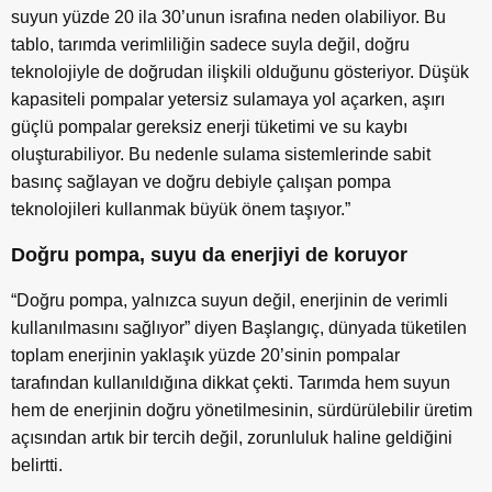
suyun yüzde 20 ila 30’unun israfına neden olabiliyor. Bu
tablo, tarımda verimliliğin sadece suyla değil, doğru
teknolojiyle de doğrudan ilişkili olduğunu gösteriyor. Düşük
kapasiteli pompalar yetersiz sulamaya yol açarken, aşırı
güçlü pompalar gereksiz enerji tüketimi ve su kaybı
oluşturabiliyor. Bu nedenle sulama sistemlerinde sabit
basınç sağlayan ve doğru debiyle çalışan pompa
teknolojileri kullanmak büyük önem taşıyor.”
Doğru pompa, suyu da enerjiyi de koruyor
“Doğru pompa, yalnızca suyun değil, enerjinin de verimli
kullanılmasını sağlıyor” diyen Başlangıç, dünyada tüketilen
toplam enerjinin yaklaşık yüzde 20’sinin pompalar
tarafından kullanıldığına dikkat çekti. Tarımda hem suyun
hem de enerjinin doğru yönetilmesinin, sürdürülebilir üretim
açısından artık bir tercih değil, zorunluluk haline geldiğini
belirtti.