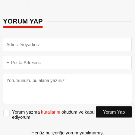
YORUM YAP
Yorum yazma
kurallarını
okudum ve kabul
Yorum Yap
ediyorum.
Henüz bu içeriğe yorum yapılmamış.