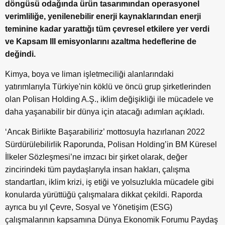
döngüsü odağında ürün tasarımından operasyonel
verimliliğe, yenilenebilir enerji kaynaklarından enerji
teminine kadar yarattığı tüm çevresel etkilere yer verdi
ve Kapsam III emisyonlarını azaltma hedeflerine de
değindi.
Kimya, boya ve liman işletmeciliği alanlarındaki
yatırımlarıyla Türkiye'nin köklü ve öncü grup şirketlerinden
olan Polisan Holding A.Ş., iklim değişikliği ile mücadele ve
daha yaşanabilir bir dünya için atacağı adımları açıkladı.
‘Ancak Birlikte Başarabiliriz’ mottosuyla hazırlanan 2022
Sürdürülebilirlik Raporunda, Polisan Holding’in BM Küresel
İlkeler Sözleşmesi’ne imzacı bir şirket olarak, değer
zincirindeki tüm paydaşlarıyla insan hakları, çalışma
standartları, iklim krizi, iş etiği ve yolsuzlukla mücadele gibi
konularda yürüttüğü çalışmalara dikkat çekildi. Raporda
ayrıca bu yıl Çevre, Sosyal ve Yönetişim (ESG)
çalışmalarının kapsamına Dünya Ekonomik Forumu Paydaş