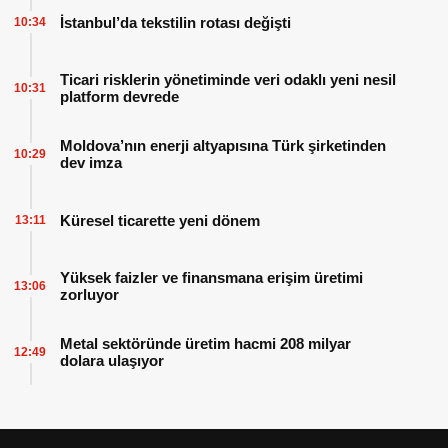
İstanbul’da tekstilin rotası değişti
10:34
Ticari risklerin yönetiminde veri odaklı yeni nesil
10:31
platform devrede
Moldova’nın enerji altyapısına Türk şirketinden
10:29
dev imza
Küresel ticarette yeni dönem
13:11
Yüksek faizler ve finansmana erişim üretimi
13:06
zorluyor
Metal sektöründe üretim hacmi 208 milyar
12:49
dolara ulaşıyor