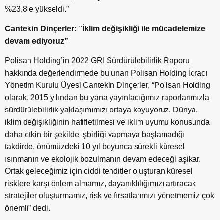
%23,8’e yükseldi.”
Cantekin Dinçerler: “İklim değişikliği ile mücadelemize
devam ediyoruz”
Polisan Holding’in 2022 GRI Sürdürülebilirlik Raporu
hakkında değerlendirmede bulunan Polisan Holding İcracı
Yönetim Kurulu Üyesi Cantekin Dinçerler, “Polisan Holding
olarak, 2015 yılından bu yana yayınladığımız raporlarımızla
sürdürülebilirlik yaklaşımımızı ortaya koyuyoruz. Dünya,
iklim değişikliğinin hafifletilmesi ve iklim uyumu konusunda
daha etkin bir şekilde işbirliği yapmaya başlamadığı
takdirde, önümüzdeki 10 yıl boyunca sürekli küresel
ısınmanın ve ekolojik bozulmanın devam edeceği aşikar.
Ortak geleceğimiz için ciddi tehditler oluşturan küresel
risklere karşı önlem almamız, dayanıklılığımızı artıracak
stratejiler oluşturmamız, risk ve fırsatlarımızı yönetmemiz çok
önemli” dedi.