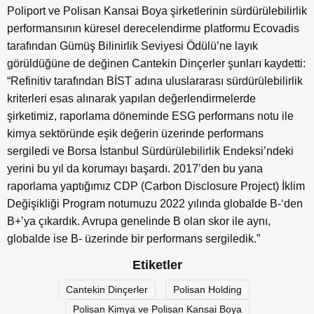
Poliport ve Polisan Kansai Boya şirketlerinin sürdürülebilirlik
performansının küresel derecelendirme platformu Ecovadis
tarafından Gümüş Bilinirlik Seviyesi Ödülü’ne layık
görüldüğüne de değinen Cantekin Dinçerler şunları kaydetti:
“Refinitiv tarafından BİST adına uluslararası sürdürülebilirlik
kriterleri esas alınarak yapılan değerlendirmelerde
şirketimiz, raporlama döneminde ESG performans notu ile
kimya sektöründe eşik değerin üzerinde performans
sergiledi ve Borsa İstanbul Sürdürülebilirlik Endeksi’ndeki
yerini bu yıl da korumayı başardı. 2017’den bu yana
raporlama yaptığımız CDP (Carbon Disclosure Project) İklim
Değişikliği Program notumuzu 2022 yılında globalde B-‘den
B+’ya çıkardık. Avrupa genelinde B olan skor ile aynı,
globalde ise B- üzerinde bir performans sergiledik.”
Etiketler
Cantekin Dinçerler
Polisan Holding
Polisan Kimya ve Polisan Kansai Boya