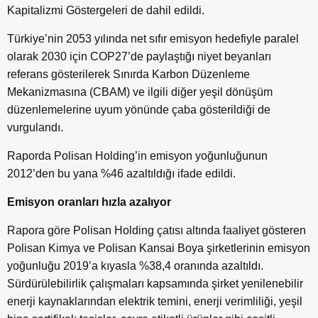
Kapitalizmi Göstergeleri de dahil edildi.
Türkiye’nin 2053 yılında net sıfır emisyon hedefiyle paralel
olarak 2030 için COP27’de paylaştığı niyet beyanları
referans gösterilerek Sınırda Karbon Düzenleme
Mekanizmasına (CBAM) ve ilgili diğer yeşil dönüşüm
düzenlemelerine uyum yönünde çaba gösterildiği de
vurgulandı.
Raporda Polisan Holding’in emisyon yoğunluğunun
2012’den bu yana %46 azaltıldığı ifade edildi.
Emisyon oranları hızla azalıyor
Rapora göre Polisan Holding çatısı altında faaliyet gösteren
Polisan Kimya ve Polisan Kansai Boya şirketlerinin emisyon
yoğunluğu 2019’a kıyasla %38,4 oranında azaltıldı.
Sürdürülebilirlik çalışmaları kapsamında şirket yenilenebilir
enerji kaynaklarından elektrik temini, enerji verimliliği, yeşil