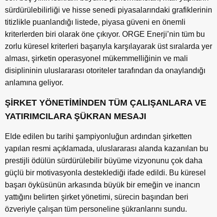
sürdürülebilirliği ve hisse senedi piyasalarındaki grafiklerinin
titizlikle puanlandığı listede, piyasa güveni en önemli
kriterlerden biri olarak öne çıkıyor. ORGE Enerji’nin tüm bu
zorlu küresel kriterleri başarıyla karşılayarak üst sıralarda yer
alması, şirketin operasyonel mükemmelliğinin ve mali
disiplininin uluslararası otoriteler tarafından da onaylandığı
anlamına geliyor.
ŞİRKET YÖNETİMİNDEN TÜM ÇALIŞANLARA VE
YATIRIMCILARA ŞÜKRAN MESAJI
Elde edilen bu tarihi şampiyonluğun ardından şirketten
yapılan resmi açıklamada, uluslararası alanda kazanılan bu
prestijli ödülün sürdürülebilir büyüme vizyonunu çok daha
güçlü bir motivasyonla desteklediği ifade edildi. Bu küresel
başarı öyküsünün arkasında büyük bir emeğin ve inancın
yattığını belirten şirket yönetimi, sürecin başından beri
özveriyle çalışan tüm personeline şükranlarını sundu.