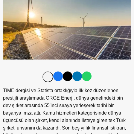
TIME dergisi ve Statista ortaklığıyla ilk kez düzenlenen
prestijli araştırmada ORGE Enerji, dünya genelindeki bin
dev şirket arasında 55'inci sıraya yerleşerek tarihi bir
başarıya imza attı. Kamu hizmetleri kategorisinde dünya
üçüncüsü olan şirket, kendi alanında listeye giren tek Türk
şirketi unvanını da kazandı. Son beş yıllık finansal istikrarı,