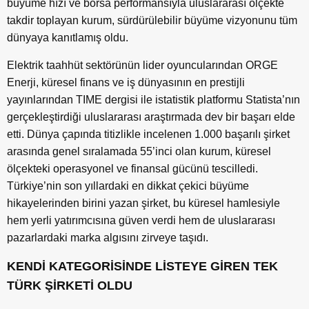
büyüme hızı ve borsa performansıyla uluslararası ölçekte
takdir toplayan kurum, sürdürülebilir büyüme vizyonunu tüm
dünyaya kanıtlamış oldu.
Elektrik taahhüt sektörünün lider oyuncularından ORGE
Enerji, küresel finans ve iş dünyasının en prestijli
yayınlarından TIME dergisi ile istatistik platformu Statista’nın
gerçekleştirdiği uluslararası araştırmada dev bir başarı elde
etti. Dünya çapında titizlikle incelenen 1.000 başarılı şirket
arasında genel sıralamada 55’inci olan kurum, küresel
ölçekteki operasyonel ve finansal gücünü tescilledi.
Türkiye’nin son yıllardaki en dikkat çekici büyüme
hikayelerinden birini yazan şirket, bu küresel hamlesiyle
hem yerli yatırımcısına güven verdi hem de uluslararası
pazarlardaki marka algısını zirveye taşıdı.
KENDİ KATEGORİSİNDE LİSTEYE GİREN TEK
TÜRK ŞİRKETİ OLDU