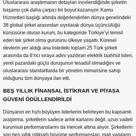
Uluslararası araştırmanın detayları incelendiğinde şirketin
başarısı çok daha çarpıcı bir boyut kazanıyor. Kamu
Hizmetleri başlığı altında değerlendirilen dünya genelindeki
38 global şirket arasından sıyrılarak dünya üçüncülüğü
kürsüsüne oturan kurum, bu kategoride Türkiye’yi temsil
eden tek şirket olma gururunu ülkeye yaşattı. Küresel
devlerin yer aldığı ana listedeki toplam 25 Türk şirketi
arasında da 6’ncı sıraya adını yazdıran elektrik taahhüt lideri,
yerel pazardaki güçlü duruşunun tesadüf olmadığını ve
uluslararası standartlarda bir yönetim mimarisine sahip
olduğunu tüm dünyaya ilan etti.
BEŞ YILLIK FİNANSAL İSTİKRAR VE PİYASA
GÜVENİ ÖDÜLLENDİRİLDİ
Dünyanın en hızlı büyüyen liderlerini belirleyen bu kapsamlı
araştırma, şirketlerin sadece anlık karlarını değil, uzun vadeli
kurumsal performanslarını da mercek altına alıyor. Şirketlerin
son beş yıllık istikrarlı büyüme performansları, mali yapıların