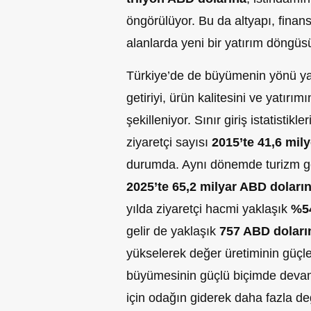
öngörülüyor. Bu da altyapı, finans
alanlarda yeni bir yatırım döngüsü
Türkiye’de de büyümenin yönü yal
getiriyi, ürün kalitesini ve yatırı
şekilleniyor. Sınır giriş istatistik
ziyaretçi sayısı
2015’te 41,6 mil
durumda. Aynı dönemde turizm ge
2025’te 65,2 milyar ABD doları
yılda ziyaretçi hacmi yaklaşık
%5
gelir de yaklaşık
757 ABD doları
yükselerek değer üretiminin güçle
büyümesinin güçlü biçimde devam 
için odağın giderek daha fazla de