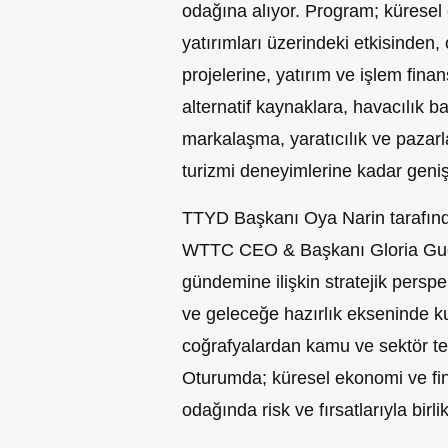
odağına alıyor. Program; kürese
yatırımları üzerindeki etkisinden
projelerine, yatırım ve işlem fina
alternatif kaynaklara, havacılık b
markalaşma, yaratıcılık ve pazarl
turizmi deneyimlerine kadar geniş
TTYD Başkanı Oya Narin tarafında
WTTC CEO & Başkanı Gloria Guev
gündemine ilişkin stratejik perspe
ve geleceğe hazırlık ekseninde ku
coğrafyalardan kamu ve sektör te
Oturumda; küresel ekonomi ve fin
odağında risk ve fırsatlarıyla birli