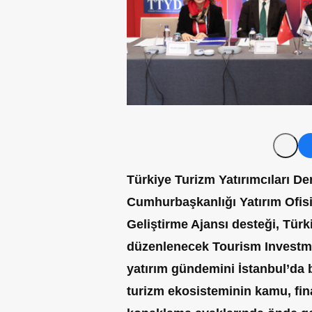
Türkiye Turizm Yatırımcıları De
Cumhurbaşkanlığı Yatırım Ofisi
Geliştirme Ajansı desteği, Tür
düzenlenecek Tourism Investme
yatırım gündemini İstanbul’da 
turizm ekosisteminin kamu, fin