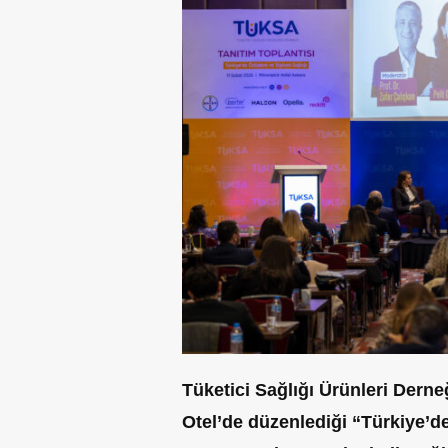
Tüketici Sağlığı Ürünleri Dern
Otel’de düzenlediği “Türkiye’d