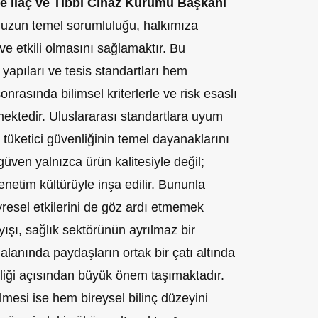
ye İlaç ve Tıbbi Cihaz Kurumu Başkanı
uzun temel sorumluluğu, halkımıza
 ve etkili olmasını sağlamaktır. Bu
 yapıları ve tesis standartları hem
rasında bilimsel kriterlerle ve risk esaslı
mektedir. Uluslararası standartlara uyum
tüketici güvenliğinin temel dayanaklarını
üven yalnızca ürün kalitesiyle değil;
denetim kültürüyle inşa edilir. Bununla
evresel etkilerini de göz ardı etmemek
ayışı, sağlık sektörünün ayrılmaz bir
 alanında paydaşların ortak bir çatı altında
rliği açısından büyük önem taşımaktadır.
lmesi ise hem bireysel bilinç düzeyini