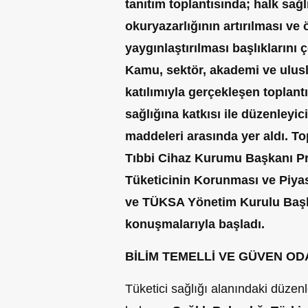
tanıtım toplantısında; halk sağl
okuryazarlığının artırılması ve
yaygınlaştırılması başlıklarını ç
Kamu, sektör, akademi ve ulusla
katılımıyla gerçekleşen toplantı
sağlığına katkısı ile düzenley
maddeleri arasında yer aldı. Top
Tıbbi Cihaz Kurumu Başkanı Pro
Tüketicinin Korunması ve Piya
ve TÜKSA Yönetim Kurulu Başka
konuşmalarıyla başladı.
BİLİM TEMELLİ VE GÜVEN OD
Tüketici sağlığı alanındaki düzenl