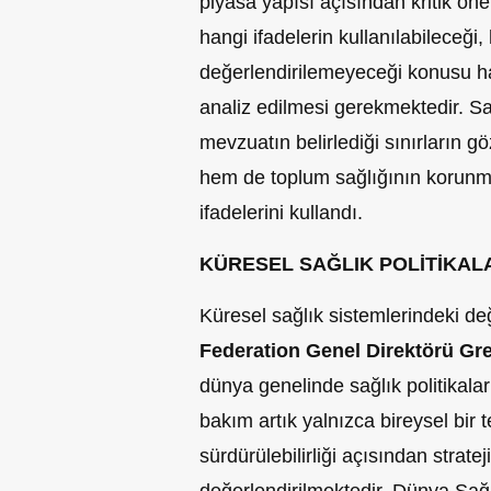
piyasa yapısı açısından kritik ön
hangi ifadelerin kullanılabilece
değerlendirilemeyeceği konusu ha
analiz edilmesi gerekmektedir. Sağ
mevzuatın belirlediği sınırların g
hem de toplum sağlığının korunm
ifadelerini kullandı.
KÜRESEL SAĞLIK POLİTİKA
Küresel sağlık sistemlerindeki de
Federation Genel Direktörü Gr
dünya genelinde sağlık politikalar
bakım artık yalnızca bireysel bir t
sürdürülebilirliği açısından strateji