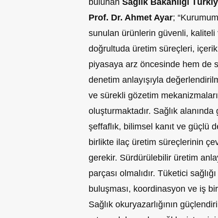
bulunan
Sağlık Bakanlığı Türki
Prof. Dr. Ahmet Ayar
; “Kurumum
sunulan ürünlerin güvenli, kaliteli
doğrultuda üretim süreçleri, içerik
piyasaya arz öncesinde hem de son
denetim anlayışıyla değerlendiril
ve sürekli gözetim mekanizmaları 
oluşturmaktadır. Sağlık alanında g
şeffaflık, bilimsel kanıt ve güçlü 
birlikte ilaç üretim süreçlerinin ç
gerekir. Sürdürülebilir üretim anl
parçası olmalıdır. Tüketici sağlığı
buluşması, koordinasyon ve iş bi
Sağlık okuryazarlığının güçlendiri