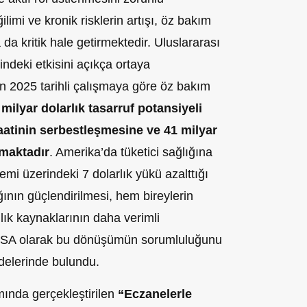
imi ve kronik risklerin artışı, öz bakım
da kritik hale getirmektedir. Uluslararası
indeki etkisini açıkça ortaya
 2025 tarihli çalışmaya göre öz bakım
milyar dolarlık tasarruf potansiyeli
aatinin serbestleşmesine ve 41 milyar
amaktadır
. Amerika’da tüketici sağlığına
emi üzerindeki 7 dolarlık yükü azalttığı
ğının güçlendirilmesi, hem bireylerin
lık kaynaklarının daha verimli
ÜKSA olarak bu dönüşümün sorumluluğunu
delerinde bulundu.
ında gerçekleştirilen
“Eczanelerle