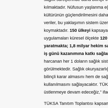
kılmaktadır. Nüfusun yaşlanma eğil
kültürünün güçlendirilmesini daha 
veriler, bu yaklaşımın sistem üzer
koymaktadır.
150 ülkeyi
kapsayan
uygulamaları küresel ölçekte
120 
yaratmakta; 1,8 milyar hekim s
iş günü kazanımına katkı sağl
harcanan her 1 doların sağlık sist
görülmektedir. Sağlık okuryazarlı
bilinçli karar almasını hem de sağ
kullanılmasını sağlayacaktır. T
üstlenmeye devam edeceğiz,” ifa
TÜKSA Tanıtım Toplantısı kapsam