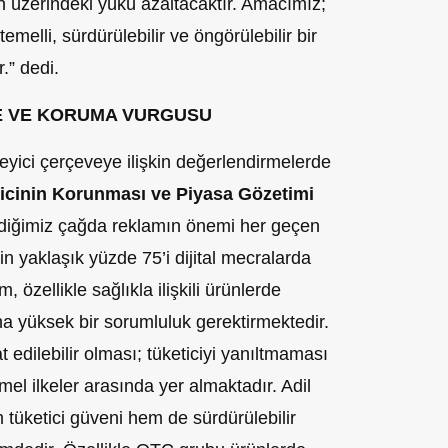
n üzerindeki yükü azaltacaktır. Amacımız;
temelli, sürdürülebilir ve öngörülebilir bir
.” dedi.
GE VE KORUMA VURGUSU
leyici çerçeveye ilişkin değerlendirmelerde
icinin Korunması ve Piyasa Gözetimi
ldiğimiz çağda reklamın önemi her geçen
in yaklaşık yüzde 75’i dijital mecralarda
 özellikle sağlıkla ilişkili ürünlerde
aha yüksek bir sorumluluk gerektirmektedir.
 edilebilir olması; tüketiciyi yanıltmaması
el ilkeler arasında yer almaktadır. Adil
tüketici güveni hem de sürdürülebilir