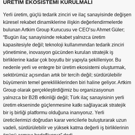
ÜRETİM EKOSİSTEMİ KURULMALI
Yerli üretim, güçlü tedarik zinciri ve ilaç sanayisinde değişen
küresel rekabet dinamiklerine ilişkin değerlendirmelerde
bulunan Artkim Group Kurucusu ve CEO’su Ahmet Güler;
“Bugün ilaç sanayisinde rekabet yalnızca üretim
kapasitesiyle değil; teknoloji kullanımından tedarik zinciri
yönetimine, inovasyon gücünden kurulan stratejik iş
birliklerine kadar çok boyutlu bir yapıyla şekilleniyor. Bu
nedenle yerli ve entegre bir üretim ekosistemi oluşturmak,
sektörümüz açısından artık bir tercih değil; sürdürülebilir
büyümenin temel gerekliliklerinden biri haline geliyor. Artkim
Group olarak gerçekleştirdiğimiz bu organizasyonun
yalnızca bir B2B etkinliği değil; Türk ilaç sanayisinin yerli
üretim ekseninde güçlenmesine katkı sağlayacak stratejik
bir iş birliği platformu olduğuna inanıyoruz. Yerli
üreticilerimizi doğrudan karar vericilerle buluşturarak uzun
vadeli, sürdürülebilir ve yüksek katma değerli iş birliklerinin