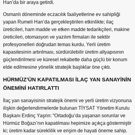
Han’da bir araya getirdi.
Osmanlı döneminde eczacılık faaliyetlerine ev sahipliği
yapan Rumeli Han’da gerçekleştirilen etkinlikte; ilaç
üreticileri, ham madde ve etken madde tedarikçileri, makine
üreticileri, otomasyon ve yazılım firmaları ile sektör
profesyonelleri doğrudan temas kurdu. Yerli üretim
kapasitesinin artırılması, sürdürülebilir üretim altyapısının
güçlendirilmesi ve küresel rekabette daha güçlü bir konum
elde edilmesine yönelik stratejik başlıklar öne çıktı.
HÜRMÜZ’ÜN KAPATILMASI İLAÇ YAN SANAYİNİN
ÖNEMİNİ HATIRLATTI
İlaç yan sanayisinin stratejik önemi ve yerli üretim vizyonuna
ilişkin değerlendirmelerde bulunan TİYSAT Yönetim Kurulu
Başkanı Erdinç Yaşrin: “Ortadoğu’da yaşanan sorunlar ve
Hürmüz Boğazı’nın kapatılması hepimize açıkça göstermiştir
ki; üretim kadar süreklilik ve erişim de hayati öneme sahip.