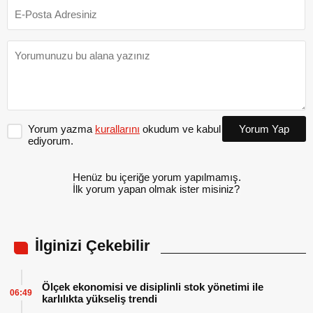
Yorum yazma
kurallarını
okudum ve kabul
Yorum Yap
ediyorum.
Henüz bu içeriğe yorum yapılmamış.
İlk yorum yapan olmak ister misiniz?
İlginizi Çekebilir
Ölçek ekonomisi ve disiplinli stok yönetimi ile
06:49
karlılıkta yükseliş trendi