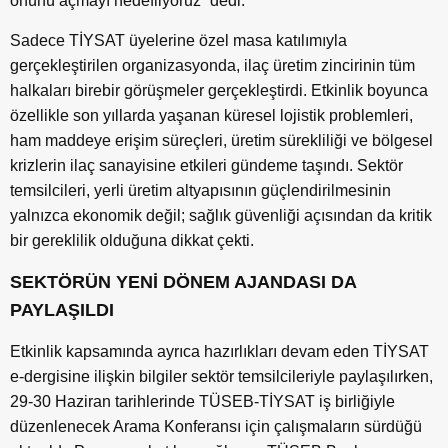
önünü açmayı hedefliyoruz” dedi.
Sadece TİYSAT üyelerine özel masa katılımıyla
gerçekleştirilen organizasyonda, ilaç üretim zincirinin tüm
halkaları birebir görüşmeler gerçekleştirdi. Etkinlik boyunca
özellikle son yıllarda yaşanan küresel lojistik problemleri,
ham maddeye erişim süreçleri, üretim sürekliliği ve bölgesel
krizlerin ilaç sanayisine etkileri gündeme taşındı. Sektör
temsilcileri, yerli üretim altyapısının güçlendirilmesinin
yalnızca ekonomik değil; sağlık güvenliği açısından da kritik
bir gereklilik olduğuna dikkat çekti.
SEKTÖRÜN YENİ DÖNEM AJANDASI DA
PAYLAŞILDI
Etkinlik kapsamında ayrıca hazırlıkları devam eden TİYSAT
e-dergisine ilişkin bilgiler sektör temsilcileriyle paylaşılırken,
29-30 Haziran tarihlerinde TÜSEB-TİYSAT iş birliğiyle
düzenlenecek Arama Konferansı için çalışmaların sürdüğü