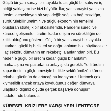
Güçlü bir yan sanayi bizi ayakta tutar, güçlü bir satış ve iş
birliği yaklaşımı ise bizi büyütür. İlaç yan sanayisi yalnızca
üretimi destekleyen bir yapı değil; sağlıkta bağımsızlığın,
sürdürülebilir üretimin ve güçlü ekonominin temelini
oluşturan stratejik bir ekosistemdir. Pandemi süreci ve
küresel gelişmeler, üretim kadar erişim ve sürekliliğin de
kritik olduğunu gösterdi. Güçlü bir yan sanayi bizi ayakta
tutarken, güçlü iş birlikleri ve doğru anlatım bizi büyütecektir.
İlaç sektörü dünyanın en rekabetçi alanlarından biri. Bu
nedenle güçlü bir üretim kadar, güçlü bir anlatım,
markalaşma ve pazarlama anlayışı da gerekli. Yerli üretim
kapasitesinin güçlenmesiyle birlikte sektörümüzün küresel
rekabet gücünün de artacağına inanıyoruz. Üretmek çok
kıymetlidir ancak ortaya koyduğunuz değeri dünyaya
ulaştırabildiğiniz ölçüde gerçek başarıya dönüşür”
ifadelerinde bulundu.
KÜRESEL KRİZLERE KARŞI YERLİ ENTEGRE