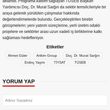
aktarıldı. Programa katılım sağlayan TÜSEB Başkan
Yardımcısı Doç. Dr. Murat Sarğın da sektör temsilcileriyle bir
araya gelerek yürütülen çalışmalar hakkında
değerlendirmelerde bulundu. Gerçekleştirilen birebir
görüşmelerin; yeni yatırım süreçlerine, yerli üretim odaklı
projelere ve sektörler arası uzun vadeli iş birliklerine katkı
sağlaması hedefleniyor.
Etiketler
Ahmet Güler
Artkim Group
Doç. Dr. Murat Sarğın
Erdinç Yaşrin
TİYSAT
TÜSEB
YORUM YAP