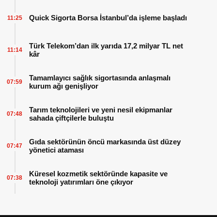
Quick Sigorta Borsa İstanbul’da işleme başladı
11:25
Türk Telekom’dan ilk yarıda 17,2 milyar TL net
11:14
kâr
Tamamlayıcı sağlık sigortasında anlaşmalı
07:59
kurum ağı genişliyor
Tarım teknolojileri ve yeni nesil ekipmanlar
07:48
sahada çiftçilerle buluştu
Gıda sektörünün öncü markasında üst düzey
07:47
yönetici ataması
Küresel kozmetik sektöründe kapasite ve
07:38
teknoloji yatırımları öne çıkıyor