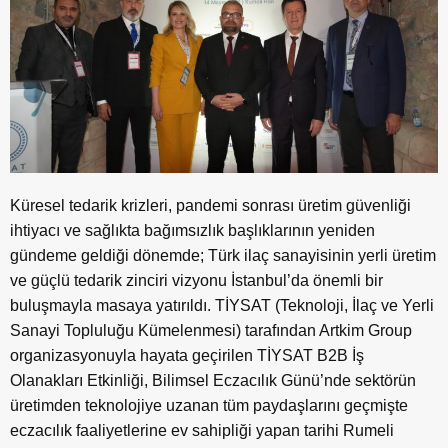
Küresel tedarik krizleri, pandemi sonrası üretim güvenliği
ihtiyacı ve sağlıkta bağımsızlık başlıklarının yeniden
gündeme geldiği dönemde; Türk ilaç sanayisinin yerli üretim
ve güçlü tedarik zinciri vizyonu İstanbul’da önemli bir
buluşmayla masaya yatırıldı. TİYSAT (Teknoloji, İlaç ve Yerli
Sanayi Topluluğu Kümelenmesi) tarafından Artkim Group
organizasyonuyla hayata geçirilen TİYSAT B2B İş
Olanakları Etkinliği, Bilimsel Eczacılık Günü’nde sektörün
üretimden teknolojiye uzanan tüm paydaşlarını geçmişte
eczacılık faaliyetlerine ev sahipliği yapan tarihi Rumeli