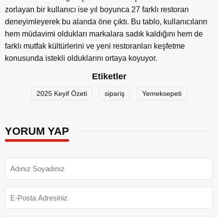
zorlayan bir kullanıcı ise yıl boyunca 27 farklı restoran
deneyimleyerek bu alanda
ö
ne çıktı. Bu tablo, kullanıcıları
n
hem m
üdavimi oldukları markalara sadık kaldığını hem de
farklı mutfak kültürlerini ve yeni restoranları keşfetme
konusunda istekli olduklarını ortaya koyuyor.
Etiketler
2025 Keyif Özeti
sipariş
Yemeksepeti
YORUM YAP