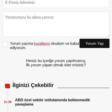
Yorum yazma
kurallarını
okudum ve kabul
Yorum Yap
ediyorum.
Henüz bu içeriğe yorum yapılmamış.
İlk yorum yapan olmak ister misiniz?
İlginizi Çekebilir
ABD özel sektör istihdamında beklenmedik
11:39
yavaşlama