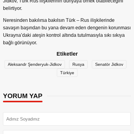
Jidkov, Türk Rus ilişkilerinin dünyaya örnek olabileceğini
belirtiyor.
Neresinden bakılırsa bakılsın Türk – Rus ilişkilerinde
savaşın başından bu yana devam eden dengenin korunması
Ukrayna’daki ateşin kontrol altında tutulmasıyla sıkı sıkıya
bağlı görünüyor.
Etiketler
Aleksandr Şenderyuk-Jidkov
Rusya
Senatör Jidkov
Türkiye
YORUM YAP