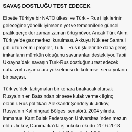
SAVAŞ DOSTLUĞU TEST EDECEK
Elbette Türkiye bir NATO ülkesi ve Türk – Rus ilişkilerinin
geleceğine yönelik iyimser niyet ve temennilerle güncel
pratik gerçekler zaman zaman örtüşmüyor. Ancak Türk Akım,
Türkiye’de gaz merkezi kurulması, Akkuyu Nükleer Santrali
gibi uzun erimli projeler, Türk – Rus ilişkilerinde daha geniş
imkanların mümkün olduğunu savunanları destekliyor. Tabii,
Ukrayna’daki savaşın Türk-Rus dostluğunu test edecek
daha zorlu aşamalara yükselmesi de kötümser senaryoların
bir parçası.
Türkiye’deki tartışmaları bir kenara bırakacak olursak
Rusya’nın en Batısından bir sese kulak vermek ilginç
olabilir. Rus politikacı Aleksandr Şenderyuk-Jidkov,
Rusya’nın Kaliningrad Bölgesi senatörü. 2004 yılında,
Immanuel Kant Baltık Federasyon Üniversitesi’nden mezun
oldu. Jidkov, Danimarka’da iş hukuku okudu. 2016-2018