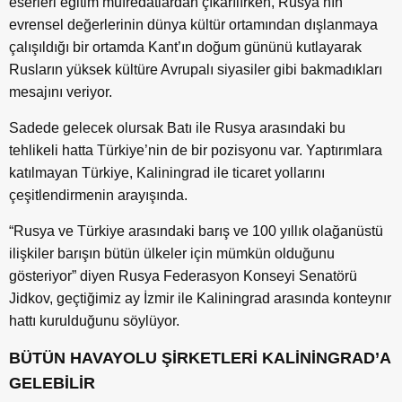
eserleri eğitim müfredatlardan çıkarılırken, Rusya’nın
evrensel değerlerinin dünya kültür ortamından dışlanmaya
çalışıldığı bir ortamda Kant’ın doğum gününü kutlayarak
Rusların yüksek kültüre Avrupalı siyasiler gibi bakmadıkları
mesajını veriyor.
Sadede gelecek olursak Batı ile Rusya arasındaki bu
tehlikeli hatta Türkiye’nin de bir pozisyonu var. Yaptırımlara
katılmayan Türkiye, Kaliningrad ile ticaret yollarını
çeşitlendirmenin arayışında.
“Rusya ve Türkiye arasındaki barış ve 100 yıllık olağanüstü
ilişkiler barışın bütün ülkeler için mümkün olduğunu
gösteriyor” diyen Rusya Federasyon Konseyi Senatörü
Jidkov, geçtiğimiz ay İzmir ile Kaliningrad arasında konteynır
hattı kurulduğunu söylüyor.
BÜTÜN HAVAYOLU ŞİRKETLERİ KALİNİNGRAD’A
GELEBİLİR