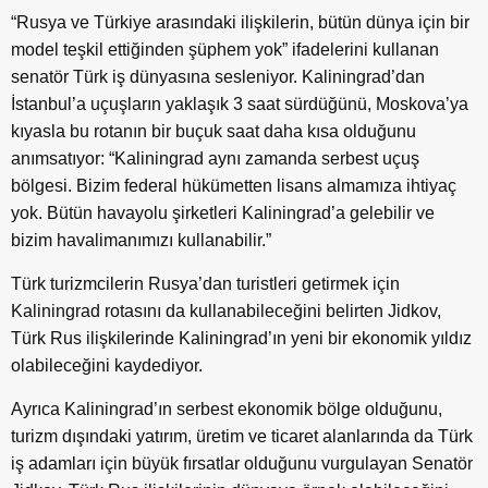
“Rusya ve Türkiye arasındaki ilişkilerin, bütün dünya için bir
model teşkil ettiğinden şüphem yok” ifadelerini kullanan
senatör Türk iş dünyasına sesleniyor. Kaliningrad’dan
İstanbul’a uçuşların yaklaşık 3 saat sürdüğünü, Moskova’ya
kıyasla bu rotanın bir buçuk saat daha kısa olduğunu
anımsatıyor: “Kaliningrad aynı zamanda serbest uçuş
bölgesi. Bizim federal hükümetten lisans almamıza ihtiyaç
yok. Bütün havayolu şirketleri Kaliningrad’a gelebilir ve
bizim havalimanımızı kullanabilir.”
Türk turizmcilerin Rusya’dan turistleri getirmek için
Kaliningrad rotasını da kullanabileceğini belirten Jidkov,
Türk Rus ilişkilerinde Kaliningrad’ın yeni bir ekonomik yıldız
olabileceğini kaydediyor.
Ayrıca Kaliningrad’ın serbest ekonomik bölge olduğunu,
turizm dışındaki yatırım, üretim ve ticaret alanlarında da Türk
iş adamları için büyük fırsatlar olduğunu vurgulayan Senatör