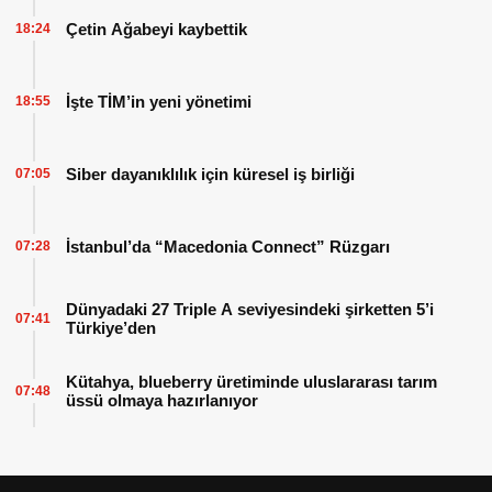
Çetin Ağabeyi kaybettik
18:24
İşte TİM’in yeni yönetimi
18:55
Siber dayanıklılık için küresel iş birliği
07:05
İstanbul’da “Macedonia Connect” Rüzgarı
07:28
Dünyadaki 27 Triple A seviyesindeki şirketten 5’i
07:41
Türkiye’den
Kütahya, blueberry üretiminde uluslararası tarım
07:48
üssü olmaya hazırlanıyor