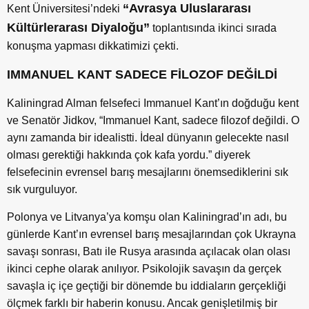
“Avrasya Uluslararası
Kent Üniversitesi’ndeki
Kültürlerarası Diyaloğu”
toplantısında ikinci sırada
konuşma yapması dikkatimizi çekti.
IMMANUEL KANT SADECE FİLOZOF DEĞİLDİ
Kaliningrad Alman felsefeci Immanuel Kant’ın doğduğu kent
ve Senatör Jidkov, “Immanuel Kant, sadece filozof değildi. O
aynı zamanda bir idealistti. İdeal dünyanın gelecekte nasıl
olması gerektiği hakkında çok kafa yordu.” diyerek
felsefecinin evrensel barış mesajlarını önemsediklerini sık
sık vurguluyor.
Polonya ve Litvanya’ya komşu olan Kaliningrad’ın adı, bu
günlerde Kant’ın evrensel barış mesajlarından çok Ukrayna
savaşı sonrası, Batı ile Rusya arasında açılacak olan olası
ikinci cephe olarak anılıyor. Psikolojik savaşın da gerçek
savaşla iç içe geçtiği bir dönemde bu iddiaların gerçekliği
ölçmek farklı bir haberin konusu. Ancak genişletilmiş bir