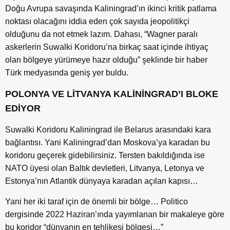
Doğu Avrupa savaşında Kaliningrad’ın ikinci kritik patlama
noktası olacağını iddia eden çok sayıda jeopolitikçi
olduğunu da not etmek lazım. Dahası, “Wagner paralı
askerlerin Suwalki Koridoru’na birkaç saat içinde ihtiyaç
olan bölgeye yürümeye hazır olduğu” şeklinde bir haber
Türk medyasında geniş yer buldu.
POLONYA VE LİTVANYA KALİNİNGRAD’I BLOKE
EDİYOR
Suwalki Koridoru Kaliningrad ile Belarus arasındaki kara
bağlantısı. Yani Kaliningrad’dan Moskova’ya karadan bu
koridoru geçerek gidebilirsiniz. Tersten bakıldığında ise
NATO üyesi olan Baltık devletleri, Litvanya, Letonya ve
Estonya’nın Atlantik dünyaya karadan açılan kapısı…
Yani her iki taraf için de önemli bir bölge… Politico
dergisinde 2022 Haziran’ında yayımlanan bir makaleye göre
bu koridor “dünyanın en tehlikesi bölgesi…”