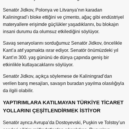
Senatör Jidkov, Polonya ve Litvanya’nın karadan
Kaliningrad’ı bloke ettiğini ve çimento, ağaç gibi endüstriyel
materyallere erişimde güçlükler yaşadıklarını, bu blokajın
insani durumu da olumsuz etkilediğini söylüyor.
Savaş senaryolarını sorduğumuz Senatör Jidkov, öncelikle
Kant’a atıf yapmakta ısrar ediyor. Senatör önümüzdeki yıl
Kant’ın 300. yaş gününü de dünya çapında geniş bir
etkinlikle kutlayacaklarını söylüyor.
Senatör Jidkov, açıkça söylemese de Kaliningrad’dan
verilen barış mesajları, savaşın buradan yayılma olasılığıyla
da ilgili olabilir.
YAPTIRIMLARA KATILMAYAN TÜRKİYE TİCARET
YOLLARINI ÇEŞİTLENDİRMEK İSTİYOR
Senatör ayrıca Avrupa’da Dostoyevski, Puşkin ve Tolstoy’un