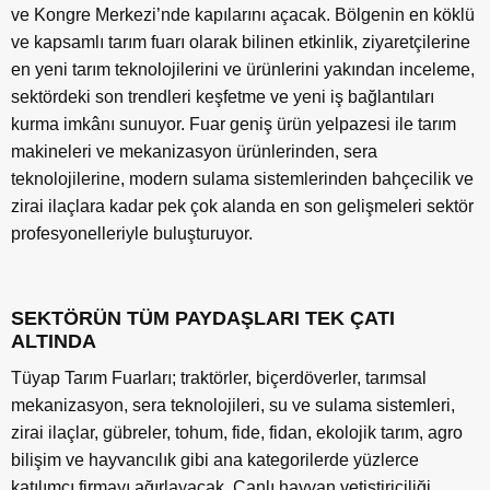
ve Kongre Merkezi
’
nde kapılarını açacak. Bölgenin en köklü
ve kapsamlı tarım fuarı olarak bilinen etkinlik, ziyaretçilerine
en yeni tarım teknolojilerini ve ürünlerini yakından inceleme,
sektördeki son trendleri keşfetme ve yeni iş bağlantıları
kurma imkânı sunuyor.
Fuar geniş ürün yelpazesi ile tarım
makineleri ve mekanizasyon ürünlerinden, sera
teknolojilerine, modern sulama sistemlerinden bahçecilik ve
zirai ilaçlara kadar pek çok alanda en son gelişmeleri sektör
profesyonelleriyle buluşturuyor.
SEKTÖRÜN TÜM PAYDAŞLARI TEK ÇATI
ALTINDA
Tüyap Tarım Fuarları; traktörler, biçerdöverler, tarımsal
mekanizasyon, sera teknolojileri, su ve sulama sistemleri,
zirai ilaçlar, gübreler, tohum, fide, fidan, ekolojik tarım, agro
bilişim ve hayvancılık gibi ana kategorilerde yüzlerce
katılımcı firmayı ağırlayacak. Canlı hayvan yetiştiriciliği,