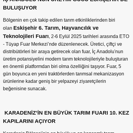
BULUŞUYOR
Bölgenin en çok takip edilen tarım etkinliklerinden biri
Eskişehir 6. Tarım, Hayvancılık ve
olan
Teknolojileri Fuarı
, 2-6 Eylül 2025 tarihleri arasında ETO
- Tüyap Fuar Merkezi
’
nde düzenlenecek. Üretici, çiftçi ve
distribütörleri bir araya getirecek olan fuar, İç Anadolu'nun
üretim potansiyelini modern tarım teknolojileriyle buluşturan
en önemli platformdan biri olma özelliğini taşıyor. Fuar, 5
gün boyunca en yeni traktörlerden tarımsal mekanizasyon
ürünlerine kadar geniş bir yelpazeyi ziyaretçilerin
beğenisine sunacak.
KARADENİZ’İN EN BÜYÜK TARIM FUARI 10. KEZ
KAPILARINI AÇIYOR