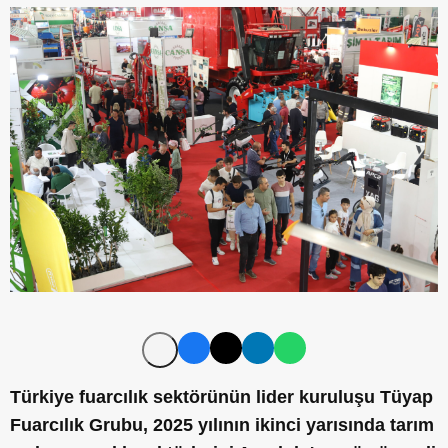
Türkiye fuarcılık sekt
ö
rünün lider kuruluşu Tüyap
Fuarcılık Grubu, 2025 yılının ikinci yarısında tarım