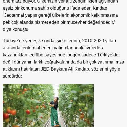
önem arz ediyor. Ülkemizin yer altı zenginlikleri açısından
eşsiz bir konuma sahip olduğunu ifade eden Kındap
“Jeotermal yapısı gereği ülkelerin ekonomik kalkınmasına
pek çok alanda hizmet eden bir mücevher değerindedir.”
diye konuştu.
Türkiye’de yerleşik sondaj şirketlerinin, 2010-2020 yılları
arasında jeotermal enerji yatırımlarındaki ivmeden
kazandıkları tecrübe sayesinde, bugün sadece Türkiye’de
değil dünyanın farklı coğrafyalarında da bir çok yatırıma imza
atıklarını hatırlatan JED Başkanı Ali Kındap, sözlerini şöyle
sürdürdü: