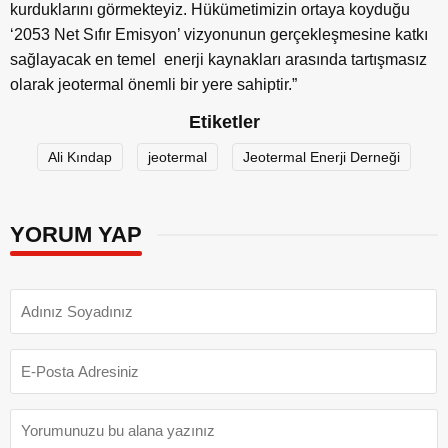
kurduklarını görmekteyiz. Hükümetimizin ortaya koyduğu
‘2053 Net Sıfır Emisyon’ vizyonunun gerçekleşmesine katkı
sağlayacak en temel enerji kaynakları arasında tartışmasız
olarak jeotermal önemli bir yere sahiptir.”
Etiketler
Ali Kındap
jeotermal
Jeotermal Enerji Derneği
YORUM YAP