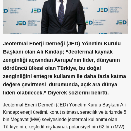
Jeotermal Enerji Derneği (JED) Yönetim Kurulu
Başkanı olan Ali Kındap; “Jeotermal kaynak
zenginliği açısından Avrupa’nın lider, dünyanın
dördüncü ülkesi olan Türkiye, bu doğal
zenginliğini entegre kullanım ile daha fazla katma
değere çevirmesi durumunda, açık ara dünya
lideri olabilecek.” Diyerek sözlerini belirtti.
Jeotermal Enerji Derneği (JED) Yönetim Kurulu Başkanı Ali
Kındap; enerji üretimi, konut ısıtması, seracılık ve turizmde 5
bin Megavat (MW) seviyesinde jeotermal kullanımı olan
Türkiye’nin, keşfedilmiş kaynak potansiyelinin 62 bin (MW)