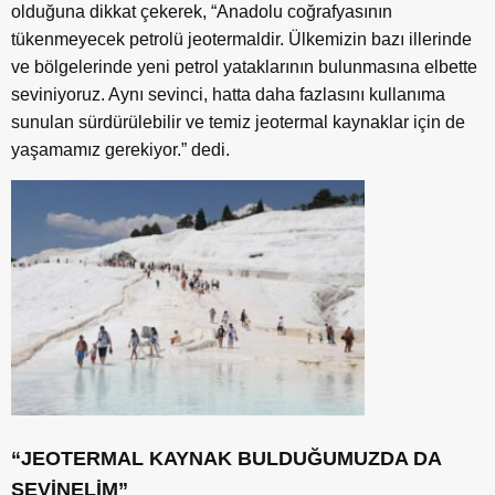
olduğuna dikkat çekerek, “Anadolu coğrafyasının
tükenmeyecek petrolü jeotermaldir. Ülkemizin bazı illerinde
ve bölgelerinde yeni petrol yataklarının bulunmasına elbette
seviniyoruz. Aynı sevinci, hatta daha fazlasını kullanıma
sunulan sürdürülebilir ve temiz jeotermal kaynaklar için de
yaşamamız gerekiyor.” dedi.
“JEOTERMAL KAYNAK BULDUĞUMUZDA DA
SEVİNELİM”