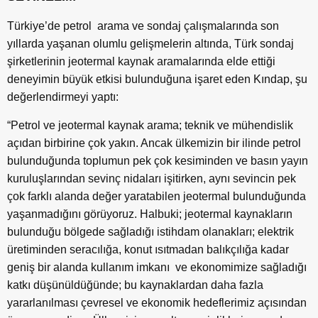
Türkiye’de petrol arama ve sondaj çalışmalarında son
yıllarda yaşanan olumlu gelişmelerin altında, Türk sondaj
şirketlerinin jeotermal kaynak aramalarında elde ettiği
deneyimin büyük etkisi bulunduğuna işaret eden Kındap, şu
değerlendirmeyi yaptı:
“Petrol ve jeotermal kaynak arama; teknik ve mühendislik
açıdan birbirine çok yakın. Ancak ülkemizin bir ilinde petrol
bulunduğunda toplumun pek çok kesiminden ve basın yayın
kuruluşlarından sevinç nidaları işitirken, aynı sevincin pek
çok farklı alanda değer yaratabilen jeotermal bulunduğunda
yaşanmadığını görüyoruz. Halbuki; jeotermal kaynakların
bulunduğu bölgede sağladığı istihdam olanakları; elektrik
üretiminden seracılığa, konut ısıtmadan balıkçılığa kadar
geniş bir alanda kullanım imkanı ve ekonomimize sağladığı
katkı düşünüldüğünde; bu kaynaklardan daha fazla
yararlanılması çevresel ve ekonomik hedeflerimiz açısından