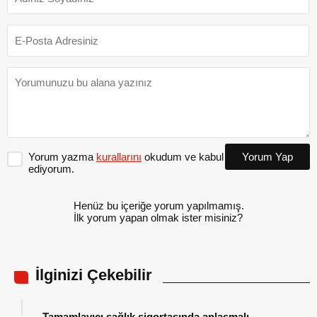
Yorum yazma
kurallarını
okudum ve kabul
Yorum Yap
ediyorum.
Henüz bu içeriğe yorum yapılmamış.
İlk yorum yapan olmak ister misiniz?
İlginizi Çekebilir
Tamamlayıcı sağlık sigortasında anlaşmalı