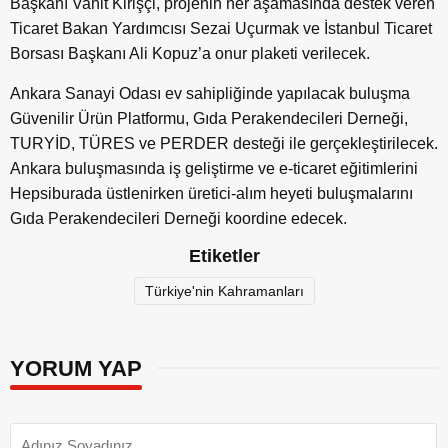
Başkanı Vahit Kirişçi, projenin her aşamasında destek veren
Ticaret Bakan Yardımcısı Sezai Uçurmak ve İstanbul Ticaret
Borsası Başkanı Ali Kopuz’a onur plaketi verilecek.
Ankara Sanayi Odası ev sahipliğinde yapılacak buluşma
Güvenilir Ürün Platformu, Gıda Perakendecileri Derneği,
TURYİD, TÜRES ve PERDER desteği ile gerçekleştirilecek.
Ankara buluşmasında iş geliştirme ve e-ticaret eğitimlerini
Hepsiburada üstlenirken üretici-alım heyeti buluşmalarını
Gıda Perakendecileri Derneği koordine edecek.
Etiketler
Türkiye'nin Kahramanları
YORUM YAP