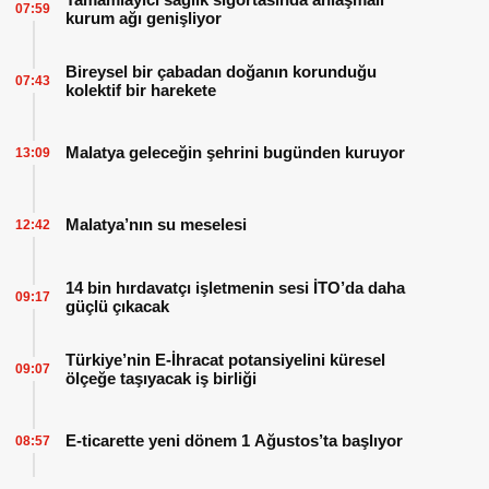
07:59
kurum ağı genişliyor
Bireysel bir çabadan doğanın korunduğu
07:43
kolektif bir harekete
Malatya geleceğin şehrini bugünden kuruyor
13:09
Malatya’nın su meselesi
12:42
14 bin hırdavatçı işletmenin sesi İTO’da daha
09:17
güçlü çıkacak
Türkiye’nin E-İhracat potansiyelini küresel
09:07
ölçeğe taşıyacak iş birliği
E-ticarette yeni dönem 1 Ağustos’ta başlıyor
08:57