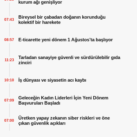
kurum ağı genişliyor
Bireysel bir çabadan doğanın korunduğu
07:43
kolektif bir harekete
E-ticarette yeni dönem 1 Ağustos’ta başlıyor
08:57
Tarladan sanayiye güvenli ve sürdürülebilir gıda
11:23
zinciri
İş dünyası ve siyasetin acı kaybı
10:10
Geleceğin Kadın Liderleri İçin Yeni Dönem
07:09
Başvuruları Başladı
Üretken yapay zekanın siber riskleri ve öne
07:00
çıkan güvenlik açıkları