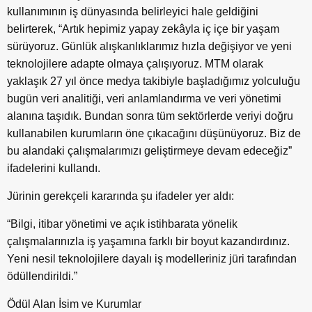
kullanımının iş dünyasında belirleyici hale geldiğini
belirterek, “Artık hepimiz yapay zekâyla iç içe bir yaşam
sürüyoruz. Günlük alışkanlıklarımız hızla değişiyor ve yeni
teknolojilere adapte olmaya çalışıyoruz. MTM olarak
yaklaşık 27 yıl önce medya takibiyle başladığımız yolculuğu
bugün veri analitiği, veri anlamlandırma ve veri yönetimi
alanına taşıdık. Bundan sonra tüm sektörlerde veriyi doğru
kullanabilen kurumların öne çıkacağını düşünüyoruz. Biz de
bu alandaki çalışmalarımızı geliştirmeye devam edeceğiz”
ifadelerini kullandı.
Jürinin gerekçeli kararında şu ifadeler yer aldı:
“Bilgi, itibar yönetimi ve açık istihbarata yönelik
çalışmalarınızla iş yaşamına farklı bir boyut kazandırdınız.
Yeni nesil teknolojilere dayalı iş modelleriniz jüri tarafından
ödüllendirildi.”
Ödül Alan İsim ve Kurumlar