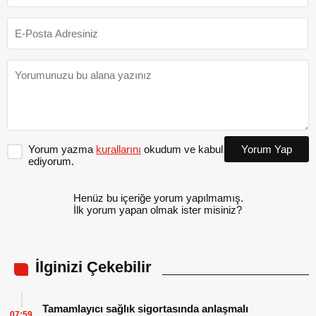
Yorum yazma
kurallarını
okudum ve kabul
Yorum Yap
ediyorum.
Henüz bu içeriğe yorum yapılmamış.
İlk yorum yapan olmak ister misiniz?
İlginizi Çekebilir
Tamamlayıcı sağlık sigortasında anlaşmalı
07:59