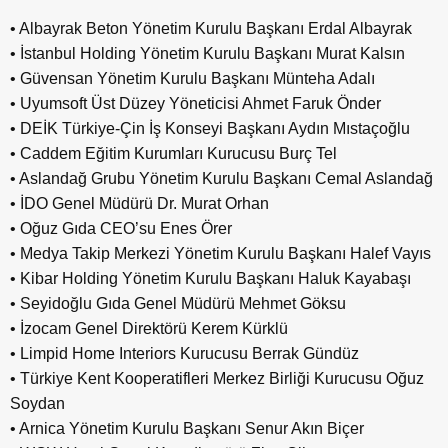
• Albayrak Beton Yönetim Kurulu Başkanı Erdal Albayrak
• İstanbul Holding Yönetim Kurulu Başkanı Murat Kalsın
• Güvensan Yönetim Kurulu Başkanı Münteha Adalı
• Uyumsoft Üst Düzey Yöneticisi Ahmet Faruk Önder
• DEİK Türkiye-Çin İş Konseyi Başkanı Aydın Mıstaçoğlu
• Caddem Eğitim Kurumları Kurucusu Burç Tel
• Aslandağ Grubu Yönetim Kurulu Başkanı Cemal Aslandağ
• İDO Genel Müdürü Dr. Murat Orhan
• Oğuz Gıda CEO’su Enes Örer
• Medya Takip Merkezi Yönetim Kurulu Başkanı Halef Vayıs
• Kibar Holding Yönetim Kurulu Başkanı Haluk Kayabaşı
• Seyidoğlu Gıda Genel Müdürü Mehmet Göksu
• İzocam Genel Direktörü Kerem Kürklü
• Limpid Home Interiors Kurucusu Berrak Gündüz
• Türkiye Kent Kooperatifleri Merkez Birliği Kurucusu Oğuz
Soydan
• Arnica Yönetim Kurulu Başkanı Senur Akın Biçer