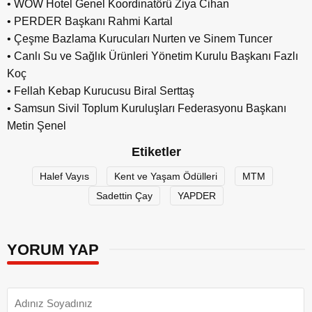
• WOW Hotel Genel Koordinatörü Ziya Cihan
• PERDER Başkanı Rahmi Kartal
• Çeşme Bazlama Kurucuları Nurten ve Sinem Tuncer
• Canlı Su ve Sağlık Ürünleri Yönetim Kurulu Başkanı Fazlı
Koç
• Fellah Kebap Kurucusu Biral Serttaş
• Samsun Sivil Toplum Kuruluşları Federasyonu Başkanı
Metin Şenel
Etiketler
Halef Vayıs
Kent ve Yaşam Ödülleri
MTM
Sadettin Çay
YAPDER
YORUM YAP