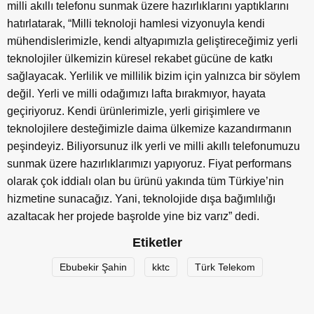
milli akıllı telefonu sunmak üzere hazırlıklarını yaptıklarını
hatırlatarak, “Milli teknoloji hamlesi vizyonuyla kendi
mühendislerimizle, kendi altyapımızla geliştireceğimiz yerli
teknolojiler ülkemizin küresel rekabet gücüne de katkı
sağlayacak. Yerlilik ve millilik bizim için yalnızca bir söylem
değil. Yerli ve milli odağımızı lafta bırakmıyor, hayata
geçiriyoruz. Kendi ürünlerimizle, yerli girişimlere ve
teknolojilere desteğimizle daima ülkemize kazandırmanın
peşindeyiz. Biliyorsunuz ilk yerli ve milli akıllı telefonumuzu
sunmak üzere hazırlıklarımızı yapıyoruz. Fiyat performans
olarak çok iddialı olan bu ürünü yakında tüm Türkiye’nin
hizmetine sunacağız. Yani, teknolojide dışa bağımlılığı
azaltacak her projede başrolde yine biz varız” dedi.
Etiketler
Ebubekir Şahin
kktc
Türk Telekom