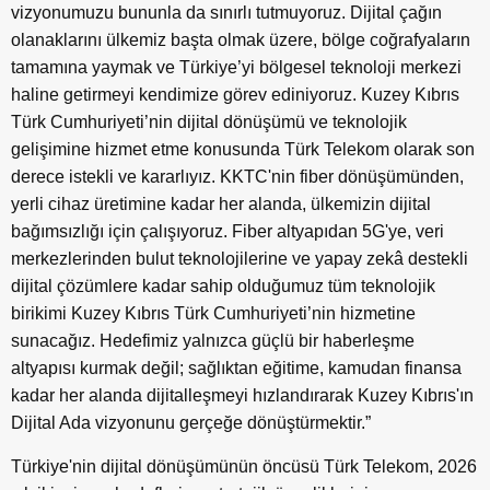
vizyonumuzu bununla da sınırlı tutmuyoruz. Dijital çağın
olanaklarını ülkemiz başta olmak üzere, bölge coğrafyaların
tamamına yaymak ve Türkiye’yi bölgesel teknoloji merkezi
haline getirmeyi kendimize görev ediniyoruz. Kuzey Kıbrıs
Türk Cumhuriyeti’nin dijital dönüşümü ve teknolojik
gelişimine hizmet etme konusunda Türk Telekom olarak son
derece istekli ve kararlıyız. KKTC'nin fiber dönüşümünden,
yerli cihaz üretimine kadar her alanda, ülkemizin dijital
bağımsızlığı için çalışıyoruz. Fiber altyapıdan 5G'ye, veri
merkezlerinden bulut teknolojilerine ve yapay zekâ destekli
dijital çözümlere kadar sahip olduğumuz tüm teknolojik
birikimi Kuzey Kıbrıs Türk Cumhuriyeti’nin hizmetine
sunacağız. Hedefimiz yalnızca güçlü bir haberleşme
altyapısı kurmak değil; sağlıktan eğitime, kamudan finansa
kadar her alanda dijitalleşmeyi hızlandırarak Kuzey Kıbrıs'ın
Dijital Ada vizyonunu gerçeğe dönüştürmektir.”
Türkiye'nin dijital dönüşümünün öncüsü Türk Telekom, 2026