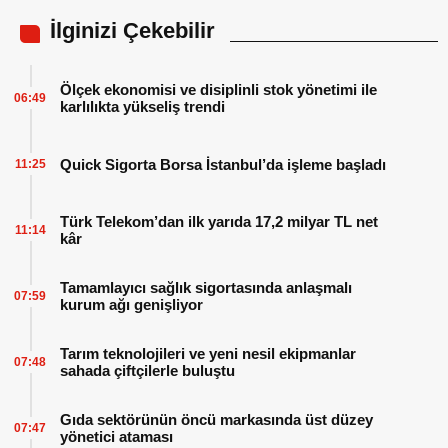
İlginizi Çekebilir
Ölçek ekonomisi ve disiplinli stok yönetimi ile
06:49
karlılıkta yükseliş trendi
Quick Sigorta Borsa İstanbul’da işleme başladı
11:25
Türk Telekom’dan ilk yarıda 17,2 milyar TL net
11:14
kâr
Tamamlayıcı sağlık sigortasında anlaşmalı
07:59
kurum ağı genişliyor
Tarım teknolojileri ve yeni nesil ekipmanlar
07:48
sahada çiftçilerle buluştu
Gıda sektörünün öncü markasında üst düzey
07:47
yönetici ataması