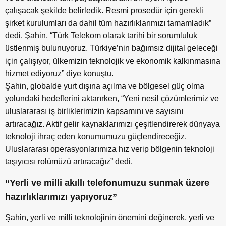
çalışacak şekilde belirledik. Resmi prosedür için gerekli
şirket kurulumları da dahil tüm hazırlıklarımızı tamamladık”
dedi. Şahin, “Türk Telekom olarak tarihi bir sorumluluk
üstlenmiş bulunuyoruz. Türkiye’nin bağımsız dijital geleceği
için çalışıyor, ülkemizin teknolojik ve ekonomik kalkınmasına
hizmet ediyoruz” diye konuştu.
Şahin, globalde yurt dışına açılma ve bölgesel güç olma
yolundaki hedeflerini aktarırken, “Yeni nesil çözümlerimiz ve
uluslararası iş birliklerimizin kapsamını ve sayısını
artıracağız. Aktif gelir kaynaklarımızı çeşitlendirerek dünyaya
teknoloji ihraç eden konumumuzu güçlendireceğiz.
Uluslararası operasyonlarımıza hız verip bölgenin teknoloji
taşıyıcısı rolümüzü artıracağız” dedi.
“Yerli ve milli akıllı telefonumuzu sunmak üzere
hazırlıklarımızı yapıyoruz”
Şahin, yerli ve milli teknolojinin önemini değinerek, yerli ve