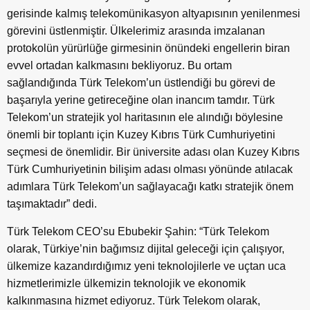
gerisinde kalmış telekomünikasyon altyapısının yenilenmesi
görevini üstlenmiştir. Ülkelerimiz arasında imzalanan
protokolün yürürlüğe girmesinin önündeki engellerin biran
evvel ortadan kalkmasını bekliyoruz. Bu ortam
sağlandığında Türk Telekom’un üstlendiği bu görevi de
başarıyla yerine getireceğine olan inancım tamdır. Türk
Telekom’un stratejik yol haritasının ele alındığı böylesine
önemli bir toplantı için Kuzey Kıbrıs Türk Cumhuriyetini
seçmesi de önemlidir. Bir üniversite adası olan Kuzey Kıbrıs
Türk Cumhuriyetinin bilişim adası olması yönünde atılacak
adımlara Türk Telekom’un sağlayacağı katkı stratejik önem
taşımaktadır” dedi.
Türk Telekom CEO’su Ebubekir Şahin: “Türk Telekom
olarak, Türkiye’nin bağımsız dijital geleceği için çalışıyor,
ülkemize kazandırdığımız yeni teknolojilerle ve uçtan uca
hizmetlerimizle ülkemizin teknolojik ve ekonomik
kalkınmasına hizmet ediyoruz. Türk Telekom olarak,