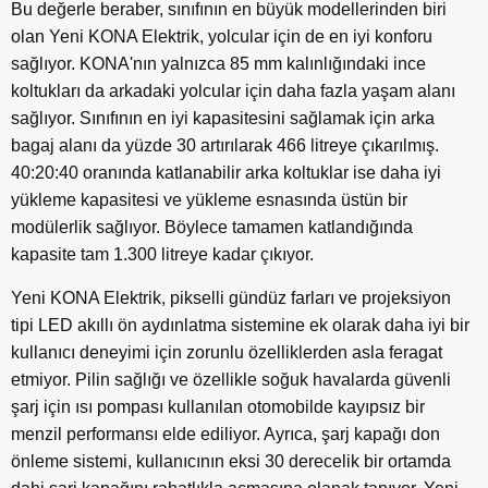
Bu değerle beraber, sınıfının en büyük modellerinden biri
olan Yeni KONA Elektrik, yolcular için de en iyi konforu
sağlıyor. KONA'nın yalnızca 85 mm kalınlığındaki ince
koltukları da arkadaki yolcular için daha fazla yaşam alanı
sağlıyor. Sınıfının en iyi kapasitesini sağlamak için arka
bagaj alanı da yüzde 30 artırılarak 466 litreye çıkarılmış.
40:20:40 oranında katlanabilir arka koltuklar ise daha iyi
yükleme kapasitesi ve yükleme esnasında üstün bir
modülerlik sağlıyor. Böylece tamamen katlandığında
kapasite tam 1.300 litreye kadar çıkıyor.
Yeni KONA Elektrik, pikselli gündüz farları ve projeksiyon
tipi LED akıllı ön aydınlatma sistemine ek olarak daha iyi bir
kullanıcı deneyimi için zorunlu özelliklerden asla feragat
etmiyor. Pilin sağlığı ve özellikle soğuk havalarda güvenli
şarj için ısı pompası kullanılan otomobilde kayıpsız bir
menzil performansı elde ediliyor. Ayrıca, şarj kapağı don
önleme sistemi, kullanıcının eksi 30 derecelik bir ortamda