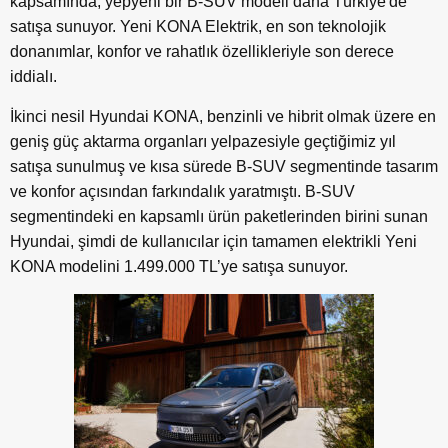
kapsamında, yepyeni bir B-SUV modeli daha Türkiye'de
satışa sunuyor. Yeni KONA Elektrik, en son teknolojik
donanımlar, konfor ve rahatlık özellikleriyle son derece
iddialı.
İkinci nesil Hyundai KONA, benzinli ve hibrit olmak üzere en
geniş güç aktarma organları yelpazesiyle geçtiğimiz yıl
satışa sunulmuş ve kısa sürede B-SUV segmentinde tasarım
ve konfor açısından farkındalık yaratmıştı. B-SUV
segmentindeki en kapsamlı ürün paketlerinden birini sunan
Hyundai, şimdi de kullanıcılar için tamamen elektrikli Yeni
KONA modelini 1.499.000 TL’ye satışa sunuyor.