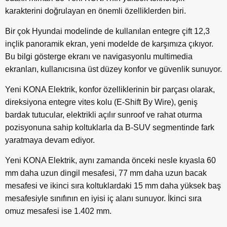
karakterini doğrulayan en önemli özelliklerden biri.
Bir çok Hyundai modelinde de kullanılan entegre çift 12,3
inçlik panoramik ekran, yeni modelde de karşımıza çıkıyor.
Bu bilgi gösterge ekranı ve navigasyonlu multimedia
ekranları, kullanıcısına üst düzey konfor ve güvenlik sunuyor.
Yeni KONA Elektrik, konfor özelliklerinin bir parçası olarak,
direksiyona entegre vites kolu (E-Shift By Wire), geniş
bardak tutucular, elektrikli açılır sunroof ve rahat oturma
pozisyonuna sahip koltuklarla da B-SUV segmentinde fark
yaratmaya devam ediyor.
Yeni KONA Elektrik, aynı zamanda önceki nesle kıyasla 60
mm daha uzun dingil mesafesi, 77 mm daha uzun bacak
mesafesi ve ikinci sıra koltuklardaki 15 mm daha yüksek baş
mesafesiyle sınıfının en iyisi iç alanı sunuyor. İkinci sıra
omuz mesafesi ise 1.402 mm.