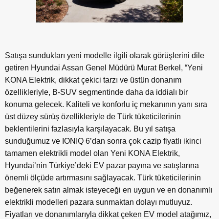
Satışa sundukları yeni modelle ilgili olarak görüşlerini dile
getiren Hyundai Assan Genel Müdürü Murat Berkel, “Yeni
KONA Elektrik, dikkat çekici tarzı ve üstün donanım
özellikleriyle, B-SUV segmentinde daha da iddialı bir
konuma gelecek. Kaliteli ve konforlu iç mekanının yanı sıra
üst düzey sürüş özellikleriyle de Türk tüketicilerinin
beklentilerini fazlasıyla karşılayacak. Bu yıl satışa
sunduğumuz ve IONIQ 6’dan sonra çok cazip fiyatlı ikinci
tamamen elektrikli model olan Yeni KONA Elektrik,
Hyundai’nin Türkiye’deki EV pazar payına ve satışlarına
önemli ölçüde artırmasını sağlayacak. Türk tüketicilerinin
beğenerek satın almak isteyeceği en uygun ve en donanımlı
elektrikli modelleri pazara sunmaktan dolayı mutluyuz.
Fiyatları ve donanımlarıyla dikkat çeken EV model atağımız,