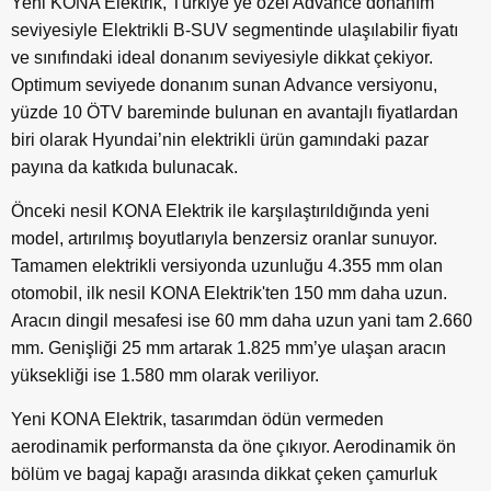
Yeni KONA Elektrik, Türkiye’ye özel Advance donanım
seviyesiyle Elektrikli B-SUV segmentinde ulaşılabilir fiyatı
ve sınıfındaki ideal donanım seviyesiyle dikkat çekiyor.
Optimum seviyede donanım sunan Advance versiyonu,
yüzde 10 ÖTV bareminde bulunan en avantajlı fiyatlardan
biri olarak Hyundai’nin elektrikli ürün gamındaki pazar
payına da katkıda bulunacak.
Önceki nesil KONA Elektrik ile karşılaştırıldığında yeni
model, artırılmış boyutlarıyla benzersiz oranlar sunuyor.
Tamamen elektrikli versiyonda uzunluğu 4.355 mm olan
otomobil, ilk nesil KONA Elektrik'ten 150 mm daha uzun.
Aracın dingil mesafesi ise 60 mm daha uzun yani tam 2.660
mm. Genişliği 25 mm artarak 1.825 mm’ye ulaşan aracın
yüksekliği ise 1.580 mm olarak veriliyor.
Yeni KONA Elektrik, tasarımdan ödün vermeden
aerodinamik performansta da öne çıkıyor. Aerodinamik ön
bölüm ve bagaj kapağı arasında dikkat çeken çamurluk