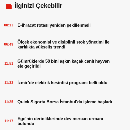
İlginizi Çekebilir
E-ihracat rotası yeniden şekillenmeli
08:13
Ölçek ekonomisi ve disiplinli stok yönetimi ile
06:49
karlılıkta yükseliş trendi
Gümrüklerde 58 bini aşkın kaçak canlı hayvan
11:51
ele geçirildi
İzmir’de elektrik kesintisi programı belli oldu
11:33
Quick Sigorta Borsa İstanbul’da işleme başladı
11:25
Ege’nin derinliklerinde dev mercan ormanı
11:17
bulundu