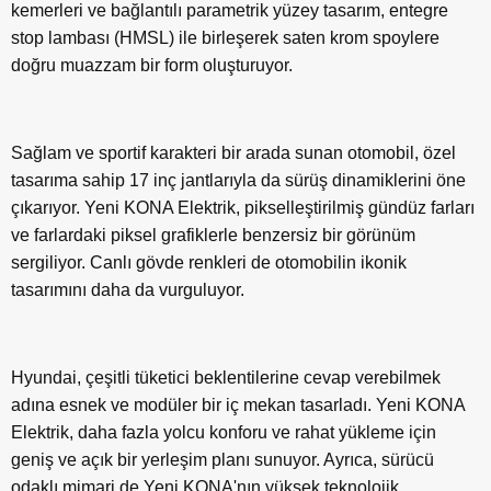
kemerleri ve bağlantılı parametrik yüzey tasarım, entegre
stop lambası (HMSL) ile birleşerek saten krom spoylere
doğru muazzam bir form oluşturuyor.
Sağlam ve sportif karakteri bir arada sunan otomobil, özel
tasarıma sahip 17 inç jantlarıyla da sürüş dinamiklerini öne
çıkarıyor. Yeni KONA Elektrik, pikselleştirilmiş gündüz farları
ve farlardaki piksel grafiklerle benzersiz bir görünüm
sergiliyor. Canlı gövde renkleri de otomobilin ikonik
tasarımını daha da vurguluyor.
Hyundai, çeşitli tüketici beklentilerine cevap verebilmek
adına esnek ve modüler bir iç mekan tasarladı. Yeni KONA
Elektrik, daha fazla yolcu konforu ve rahat yükleme için
geniş ve açık bir yerleşim planı sunuyor. Ayrıca, sürücü
odaklı mimari de Yeni KONA'nın yüksek teknolojik