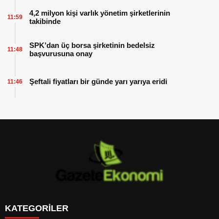
4,2 milyon kişi varlık yönetim şirketlerinin
11:59
takibinde
SPK’dan üç borsa şirketinin bedelsiz
11:48
başvurusuna onay
Şeftali fiyatları bir günde yarı yarıya eridi
11:46
KATEGORİLER