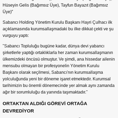
Hüseyin Gelis (Bağımsız Üye), Tayfun Bayazıt (Bağımsız
Üye)”
Sabancı Holding Yönetim Kurulu Başkanı Hayri Çulhacı ilk
açıklamasında kurumsallaşmadaki bu ilke dikkat çekti ve şu
vurguyu yaptı:
"Sabancı Topluluğu bugüne kadar, dünya devi yabancı
şirketlerle yaptığı ortaklıklarla her zaman kurumsallaşmanın
ülkemizdeki öncüsü olmuştur. Ve şimdi, ana hissedar ailenin
mensubu olmayan bir profesyonelin Yönetim Kurulu
Başkanı olarak seçilmesi, Sabancı'nın kurumsallaşma
yolculuğunda yeni bir döneme işaret etmektedir. Kurumsal
tarihimizin bu önemli dönemecinde yer almak aynı zamanda
ağır bir sorumluluğu da yanında taşımaktadır."
ORTAKTAN ALDIĞI GÖREVİ ORTAĞA
DEVREDİYOR