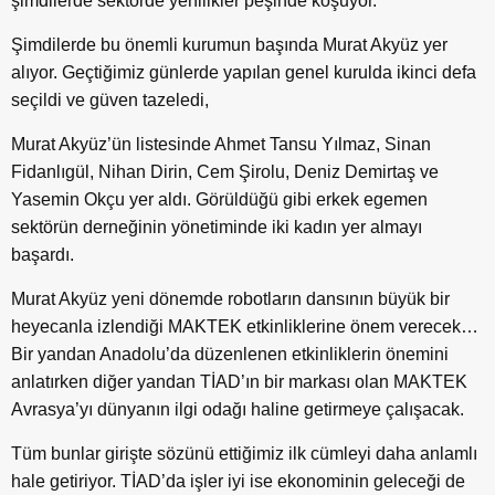
şimdilerde sektörde yenilikler peşinde koşuyor.
Şimdilerde bu önemli kurumun başında Murat Akyüz yer
alıyor. Geçtiğimiz günlerde yapılan genel kurulda ikinci defa
seçildi ve güven tazeledi,
Murat Akyüz’ün listesinde Ahmet Tansu Yılmaz, Sinan
Fidanlıgül, Nihan Dirin, Cem Şirolu, Deniz Demirtaş ve
Yasemin Okçu yer aldı. Görüldüğü gibi erkek egemen
sektörün derneğinin yönetiminde iki kadın yer almayı
başardı.
Murat Akyüz yeni dönemde robotların dansının büyük bir
heyecanla izlendiği MAKTEK etkinliklerine önem verecek…
Bir yandan Anadolu’da düzenlenen etkinliklerin önemini
anlatırken diğer yandan TİAD’ın bir markası olan MAKTEK
Avrasya’yı dünyanın ilgi odağı haline getirmeye çalışacak.
Tüm bunlar girişte sözünü ettiğimiz ilk cümleyi daha anlamlı
hale getiriyor. TİAD’da işler iyi ise ekonominin geleceği de