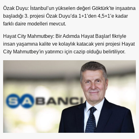
Özak Duyu: İstanbul’un yükselen değeri Göktürk’te inşaatına
başladığı 3. projesi Özak Duyu’da 1+1’den 4,5+1’e kadar
farklı daire modelleri mevcut.
Hayat City Mahmutbey: Bir Adımda Hayat Başlar! fikriyle
insan yaşamına kalite ve kolaylık katacak yeni projesi Hayat
City Mahmutbey'in yatırımcı için cazip olduğu belirtiliyor.