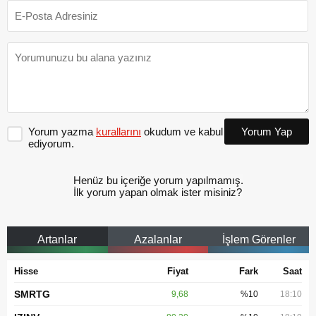
Yorum yazma
kurallarını
okudum ve kabul
Yorum Yap
ediyorum.
Henüz bu içeriğe yorum yapılmamış.
İlk yorum yapan olmak ister misiniz?
Artanlar
Azalanlar
İşlem Görenler
Hisse
Fiyat
Fark
Saat
SMRTG
9,68
%10
18:10