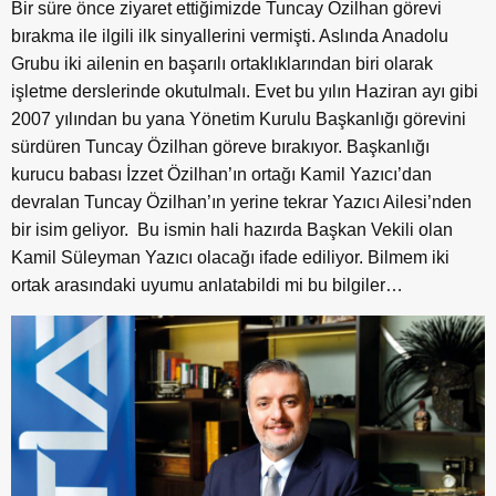
Bir süre önce ziyaret ettiğimizde Tuncay Özilhan görevi
bırakma ile ilgili ilk sinyallerini vermişti. Aslında Anadolu
Grubu iki ailenin en başarılı ortaklıklarından biri olarak
işletme derslerinde okutulmalı. Evet bu yılın Haziran ayı gibi
2007 yılından bu yana Yönetim Kurulu Başkanlığı görevini
sürdüren Tuncay Özilhan göreve bırakıyor. Başkanlığı
kurucu babası İzzet Özilhan’ın ortağı Kamil Yazıcı’dan
devralan Tuncay Özilhan’ın yerine tekrar Yazıcı Ailesi’nden
bir isim geliyor. Bu ismin hali hazırda Başkan Vekili olan
Kamil Süleyman Yazıcı olacağı ifade ediliyor. Bilmem iki
ortak arasındaki uyumu anlatabildi mi bu bilgiler…