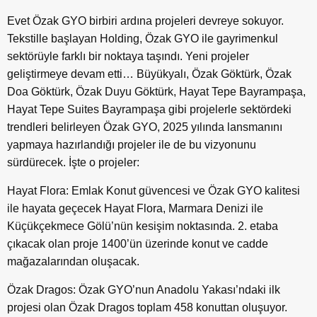
Evet Özak GYO birbiri ardına projeleri devreye sokuyor.
Tekstille başlayan Holding, Özak GYO ile gayrimenkul
sektörüyle farklı bir noktaya taşındı. Yeni projeler
geliştirmeye devam etti… Büyükyalı, Özak Göktürk, Özak
Doa Göktürk, Özak Duyu Göktürk, Hayat Tepe Bayrampaşa,
Hayat Tepe Suites Bayrampaşa gibi projelerle sektördeki
trendleri belirleyen Özak GYO, 2025 yılında lansmanını
yapmaya hazırlandığı projeler ile de bu vizyonunu
sürdürecek. İşte o projeler:
Hayat Flora: Emlak Konut güvencesi ve Özak GYO kalitesi
ile hayata geçecek Hayat Flora, Marmara Denizi ile
Küçükçekmece Gölü’nün kesişim noktasında. 2. etaba
çıkacak olan proje 1400’ün üzerinde konut ve cadde
mağazalarından oluşacak.
Özak Dragos: Özak GYO’nun Anadolu Yakası’ndaki ilk
projesi olan Özak Dragos toplam 458 konuttan oluşuyor.