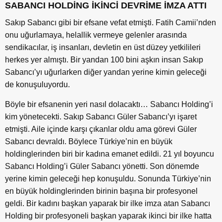
SABANCI HOLDİNG İKİNCİ DEVRİME İMZA ATTI
Sakıp Sabancı gibi bir efsane vefat etmişti. Fatih Camii’nden
onu uğurlamaya, helallik vermeye gelenler arasında
sendikacılar, iş insanları, devletin en üst düzey yetkilileri
herkes yer almıştı. Bir yandan 100 bini aşkın insan Sakıp
Sabancı’yı uğurlarken diğer yandan yerine kimin geleceği
de konuşuluyordu.
Böyle bir efsanenin yeri nasıl dolacaktı… Sabancı Holding’i
kim yönetecekti. Sakıp Sabancı Güler Sabancı’yı işaret
etmişti. Aile içinde karşı çıkanlar oldu ama görevi Güler
Sabancı devraldı. Böylece Türkiye’nin en büyük
holdinglerinden biri bir kadına emanet edildi. 21 yıl boyuncu
Sabancı Holding’i Güler Sabancı yönetti. Son dönemde
yerine kimin geleceği hep konuşuldu. Sonunda Türkiye’nin
en büyük holdinglerinden birinin başına bir profesyonel
geldi. Bir kadını başkan yaparak bir ilke imza atan Sabancı
Holding bir profesyoneli başkan yaparak ikinci bir ilke hatta