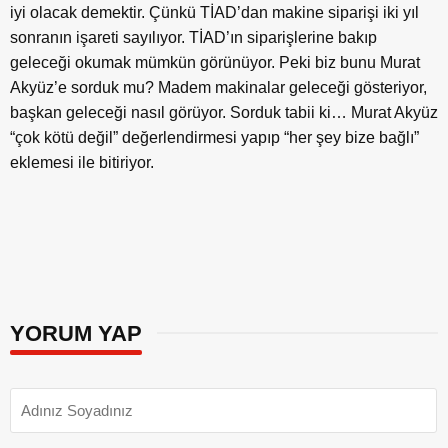
iyi olacak demektir. Çünkü TİAD’dan makine siparişi iki yıl
sonranın işareti sayılıyor. TİAD’ın siparişlerine bakıp
geleceği okumak mümkün görünüyor. Peki biz bunu Murat
Akyüz’e sorduk mu? Madem makinalar geleceği gösteriyor,
başkan geleceği nasıl görüyor. Sorduk tabii ki… Murat Akyüz
“çok kötü değil” değerlendirmesi yapıp “her şey bize bağlı”
eklemesi ile bitiriyor.
YORUM YAP