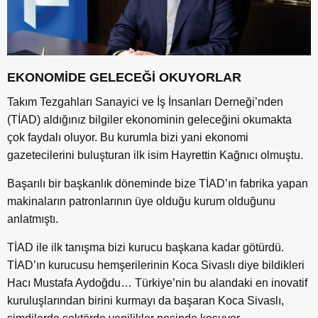
EKONOMİDE GELECEĞİ OKUYORLAR
Takım Tezgahları Sanayici ve İş İnsanları Derneği’nden
(TİAD) aldığınız bilgiler ekonominin geleceğini okumakta
çok faydalı oluyor. Bu kurumla bizi yani ekonomi
gazetecilerini buluşturan ilk isim Hayrettin Kağnıcı olmuştu.
Başarılı bir başkanlık döneminde bize TİAD’ın fabrika yapan
makinaların patronlarının üye olduğu kurum olduğunu
anlatmıştı.
TİAD ile ilk tanışma bizi kurucu başkana kadar götürdü.
TİAD’ın kurucusu hemşerilerinin Koca Sivaslı diye bildikleri
Hacı Mustafa Aydoğdu… Türkiye’nin bu alandaki en inovatif
kuruluşlarından birini kurmayı da başaran Koca Sivaslı,