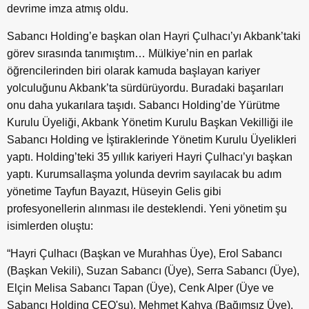
devrime imza atmış oldu.
Sabancı Holding’e başkan olan Hayri Çulhacı’yı Akbank’taki
görev sırasında tanımıştım… Mülkiye’nin en parlak
öğrencilerinden biri olarak kamuda başlayan kariyer
yolculuğunu Akbank’ta sürdürüyordu. Buradaki başarıları
onu daha yukarılara taşıdı. Sabancı Holding’de Yürütme
Kurulu Üyeliği, Akbank Yönetim Kurulu Başkan Vekilliği ile
Sabancı Holding ve İştiraklerinde Yönetim Kurulu Üyelikleri
yaptı. Holding’teki 35 yıllık kariyeri Hayri Çulhacı’yı başkan
yaptı. Kurumsallaşma yolunda devrim sayılacak bu adım
yönetime Tayfun Bayazıt, Hüseyin Gelis gibi
profesyonellerin alınması ile desteklendi. Yeni yönetim şu
isimlerden oluştu:
“Hayri Çulhacı (Başkan ve Murahhas Üye), Erol Sabancı
(Başkan Vekili), Suzan Sabancı (Üye), Serra Sabancı (Üye),
Elçin Melisa Sabancı Tapan (Üye), Cenk Alper (Üye ve
Sabancı Holding CEO'su), Mehmet Kahya (Bağımsız Üye),