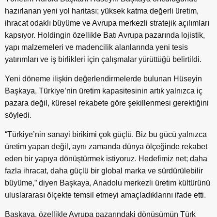
hazırlanan yeni yol haritası; yüksek katma değerli üretim,
ihracat odaklı büyüme ve Avrupa merkezli stratejik açılımları
kapsıyor. Holdingin özellikle Batı Avrupa pazarında lojistik,
yapı malzemeleri ve madencilik alanlarında yeni tesis
yatırımları ve iş birlikleri için çalışmalar yürüttüğü belirtildi.
Yeni döneme ilişkin değerlendirmelerde bulunan Hüseyin
Başkaya, Türkiye’nin üretim kapasitesinin artık yalnızca iç
pazara değil, küresel rekabete göre şekillenmesi gerektiğini
söyledi.
“Türkiye’nin sanayi birikimi çok güçlü. Biz bu gücü yalnızca
üretim yapan değil, aynı zamanda dünya ölçeğinde rekabet
eden bir yapıya dönüştürmek istiyoruz. Hedefimiz net; daha
fazla ihracat, daha güçlü bir global marka ve sürdürülebilir
büyüme,” diyen Başkaya, Anadolu merkezli üretim kültürünü
uluslararası ölçekte temsil etmeyi amaçladıklarını ifade etti.
Başkaya, özellikle Avrupa pazarındaki dönüşümün Türk