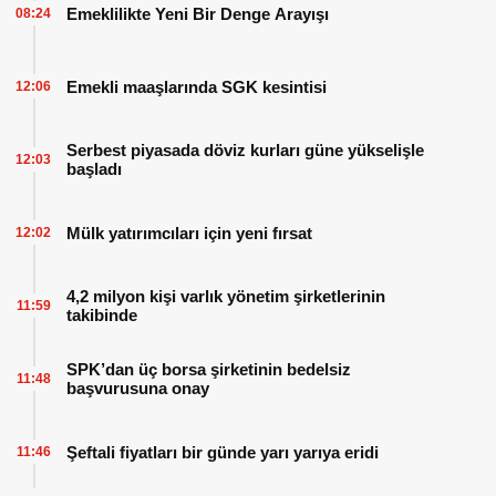
Emeklilikte Yeni Bir Denge Arayışı
08:24
Emekli maaşlarında SGK kesintisi
12:06
Serbest piyasada döviz kurları güne yükselişle
12:03
başladı
Mülk yatırımcıları için yeni fırsat
12:02
4,2 milyon kişi varlık yönetim şirketlerinin
11:59
takibinde
SPK’dan üç borsa şirketinin bedelsiz
11:48
başvurusuna onay
Şeftali fiyatları bir günde yarı yarıya eridi
11:46