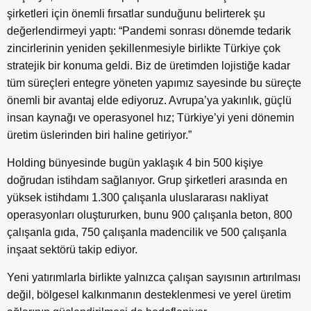
şirketleri için önemli fırsatlar sunduğunu belirterek şu
değerlendirmeyi yaptı: “Pandemi sonrası dönemde tedarik
zincirlerinin yeniden şekillenmesiyle birlikte Türkiye çok
stratejik bir konuma geldi. Biz de üretimden lojistiğe kadar
tüm süreçleri entegre yöneten yapımız sayesinde bu süreçte
önemli bir avantaj elde ediyoruz. Avrupa’ya yakınlık, güçlü
insan kaynağı ve operasyonel hız; Türkiye’yi yeni dönemin
üretim üslerinden biri haline getiriyor.”
Holding bünyesinde bugün yaklaşık 4 bin 500 kişiye
doğrudan istihdam sağlanıyor. Grup şirketleri arasında en
yüksek istihdamı 1.300 çalışanla uluslararası nakliyat
operasyonları oluştururken, bunu 900 çalışanla beton, 800
çalışanla gıda, 750 çalışanla madencilik ve 500 çalışanla
inşaat sektörü takip ediyor.
Yeni yatırımlarla birlikte yalnızca çalışan sayısının artırılması
değil, bölgesel kalkınmanın desteklenmesi ve yerel üretim