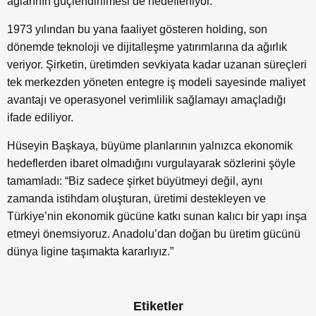
ağlarının güçlendirilmesi de hedefleniyor.
1973 yılından bu yana faaliyet gösteren holding, son
dönemde teknoloji ve dijitalleşme yatırımlarına da ağırlık
veriyor. Şirketin, üretimden sevkiyata kadar uzanan süreçleri
tek merkezden yöneten entegre iş modeli sayesinde maliyet
avantajı ve operasyonel verimlilik sağlamayı amaçladığı
ifade ediliyor.
Hüseyin Başkaya, büyüme planlarının yalnızca ekonomik
hedeflerden ibaret olmadığını vurgulayarak sözlerini şöyle
tamamladı: “Biz sadece şirket büyütmeyi değil, aynı
zamanda istihdam oluşturan, üretimi destekleyen ve
Türkiye’nin ekonomik gücüne katkı sunan kalıcı bir yapı inşa
etmeyi önemsiyoruz. Anadolu’dan doğan bu üretim gücünü
dünya ligine taşımakta kararlıyız.”
Etiketler