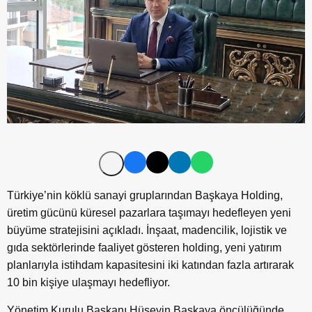
Türkiye’nin köklü sanayi gruplarından Başkaya Holding,
üretim gücünü küresel pazarlara taşımayı hedefleyen yeni
büyüme stratejisini açıkladı. İnşaat, madencilik, lojistik ve
gıda sektörlerinde faaliyet gösteren holding, yeni yatırım
planlarıyla istihdam kapasitesini iki katından fazla artırarak
10 bin kişiye ulaşmayı hedefliyor.
Yönetim Kurulu Başkanı Hüseyin Başkaya öncülüğünde