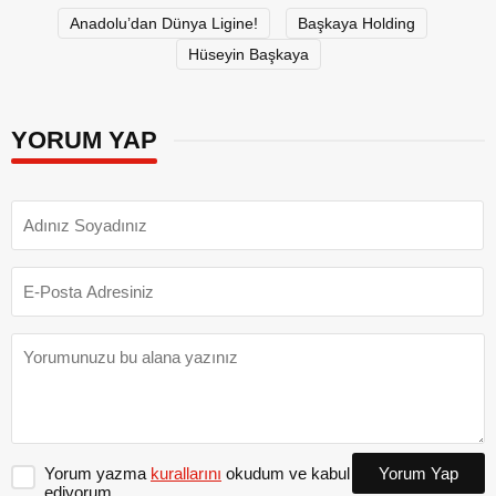
Anadolu’dan Dünya Ligine!
Başkaya Holding
Hüseyin Başkaya
YORUM YAP
Yorum yazma
kurallarını
okudum ve kabul
Yorum Yap
ediyorum.