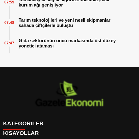
07:59
kurum ağı genişliyor
Tarım teknolojileri ve yeni nesil ekipmanlar
07:48
sahada çiftçilerle buluştu
Gıda sektörünün öncü markasında üst düzey
07:47
yönetici ataması
KATEGORİLER
KISAYOLLAR
GÜNDEM