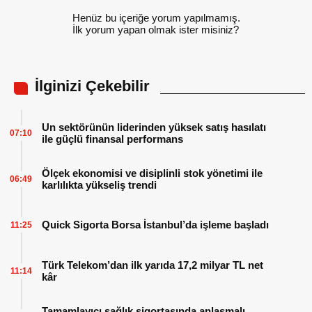
Henüz bu içeriğe yorum yapılmamış.
İlk yorum yapan olmak ister misiniz?
İlginizi Çekebilir
Un sektörünün liderinden yüksek satış hasılatı
07:10
ile güçlü finansal performans
Ölçek ekonomisi ve disiplinli stok yönetimi ile
06:49
karlılıkta yükseliş trendi
Quick Sigorta Borsa İstanbul’da işleme başladı
11:25
Türk Telekom’dan ilk yarıda 17,2 milyar TL net
11:14
kâr
Tamamlayıcı sağlık sigortasında anlaşmalı