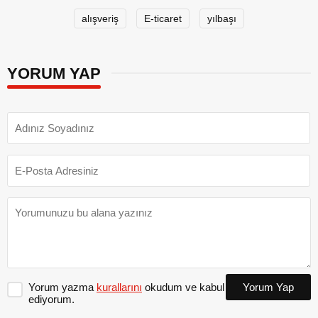
alışveriş
E-ticaret
yılbaşı
YORUM YAP
Yorum yazma
kurallarını
okudum ve kabul
Yorum Yap
ediyorum.