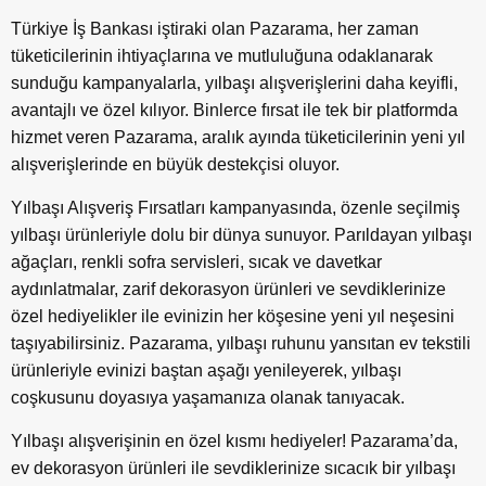
Türkiye İş Bankası iştiraki olan Pazarama, her zaman
tüketicilerinin ihtiyaçlarına ve mutluluğuna odaklanarak
sunduğu kampanyalarla, yılbaşı alışverişlerini daha keyifli,
avantajlı ve özel kılıyor. Binlerce fırsat ile tek bir platformda
hizmet veren Pazarama, aralık ayında tüketicilerinin yeni yıl
alışverişlerinde en büyük destekçisi oluyor.
Yılbaşı Alışveriş Fırsatları kampanyasında, özenle seçilmiş
yılbaşı ürünleriyle dolu bir dünya sunuyor. Parıldayan yılbaşı
ağaçları, renkli sofra servisleri, sıcak ve davetkar
aydınlatmalar, zarif dekorasyon ürünleri ve sevdiklerinize
özel hediyelikler ile evinizin her köşesine yeni yıl neşesini
taşıyabilirsiniz. Pazarama, yılbaşı ruhunu yansıtan ev tekstili
ürünleriyle evinizi baştan aşağı yenileyerek, yılbaşı
coşkusunu doyasıya yaşamanıza olanak tanıyacak.
Yılbaşı alışverişinin en özel kısmı hediyeler! Pazarama’da,
ev dekorasyon ürünleri ile sevdiklerinize sıcacık bir yılbaşı