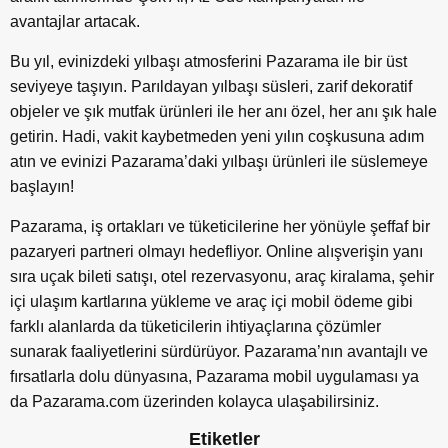
avantajlar artacak.
Bu yıl, evinizdeki yılbaşı atmosferini Pazarama ile bir üst
seviyeye taşıyın. Parıldayan yılbaşı süsleri, zarif dekoratif
objeler ve şık mutfak ürünleri ile her anı özel, her anı şık hale
getirin. Hadi, vakit kaybetmeden yeni yılın coşkusuna adım
atın ve evinizi Pazarama’daki yılbaşı ürünleri ile süslemeye
başlayın!
Pazarama, iş ortakları ve tüketicilerine her yönüyle şeffaf bir
pazaryeri partneri olmayı hedefliyor. Online alışverişin yanı
sıra uçak bileti satışı, otel rezervasyonu, araç kiralama, şehir
içi ulaşım kartlarına yükleme ve araç içi mobil ödeme gibi
farklı alanlarda da tüketicilerin ihtiyaçlarına çözümler
sunarak faaliyetlerini sürdürüyor. Pazarama’nın avantajlı ve
fırsatlarla dolu dünyasına, Pazarama mobil uygulaması ya
da Pazarama.com üzerinden kolayca ulaşabilirsiniz.
Etiketler