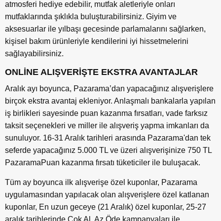
atmosferi hediye edebilir, mutfak aletleriyle onları
mutfaklarında şıklıkla buluşturabilirsiniz. Giyim ve
aksesuarlar ile yılbaşı gecesinde parlamalarını sağlarken,
kişisel bakım ürünleriyle kendilerini iyi hissetmelerini
sağlayabilirsiniz.
ONLİNE ALIŞVERİŞTE EKSTRA AVANTAJLAR
Aralık ayı boyunca, Pazarama’dan yapacağınız alışverişlere
birçok ekstra avantaj ekleniyor. Anlaşmalı bankalarla yapılan
iş birlikleri sayesinde puan kazanma fırsatları, vade farksız
taksit seçenekleri ve miller ile alışveriş yapma imkanları da
sunuluyor. 16-31 Aralık tarihleri arasında Pazarama'dan tek
seferde yapacağınız 5.000 TL ve üzeri alışverişinize 750 TL
PazaramaPuan kazanma fırsatı tüketiciler ile buluşacak.
Tüm ay boyunca ilk alışverişe özel kuponlar, Pazarama
uygulamasından yapılacak olan alışverişlere özel katlanan
kuponlar, En uzun geceye (21 Aralık) özel kuponlar, 25-27
aralık tarihlerinde Çok Al, Az Öde kampanyaları ile