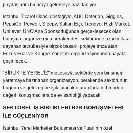
paydaşlarını bir araya getirmeye hazırlanıyor.
İstanbul Ticaret Odası desteğiyle, ABC Deterjan, Giggles,
PepsiCo, Perwoll, Sleepy, Sultan Etçi, Trendyol Hızlı Market,
Unilever, UNO Ana Sponsorluğunda gerçekleşecek olan
buluşma, organize gıda perakendesi sektöründe uzun yıllara
dayanan tecrübesiyle birçok başarılı projeye imza atan
Focus Fuar ve Kongre Yönetimi organizasyonunda hayata
geçirilecek.
“BİRLİKTE YEREL’İZ” mottosuyla sektörde yeni bir sinerji
yaratmaya hazırlanan organizasyon, perakende sektörünün
bugünü ve geleceğine ışık tutacak oturumlarla birbirinden
değerli konuşmacılara da ev sahipliği yapacak.
SEKTÖREL İŞ BİRLİKLERİ B2B GÖRÜŞMELERİ
İLE GÜÇLENİYOR
İstanbul Yerel Marketler Buluşması ve Fuarı’nın özel