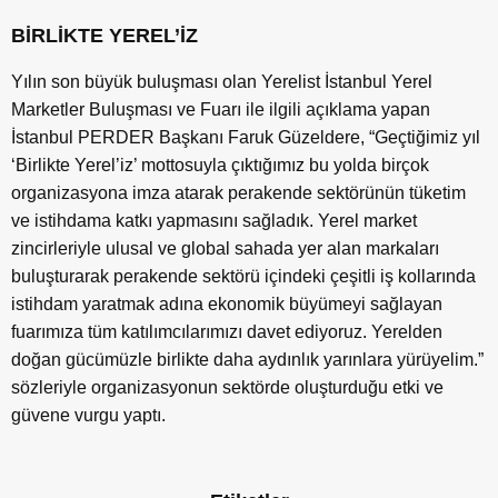
BİRLİKTE YEREL’İZ
Yılın son büyük buluşması olan Yerelist İstanbul Yerel
Marketler Buluşması ve Fuarı ile ilgili açıklama yapan
İstanbul PERDER Başkanı Faruk Güzeldere, “Geçtiğimiz yıl
‘Birlikte Yerel’iz’ mottosuyla çıktığımız bu yolda birçok
organizasyona imza atarak perakende sektörünün tüketim
ve istihdama katkı yapmasını sağladık. Yerel market
zincirleriyle ulusal ve global sahada yer alan markaları
buluşturarak perakende sektörü içindeki çeşitli iş kollarında
istihdam yaratmak adına ekonomik büyümeyi sağlayan
fuarımıza tüm katılımcılarımızı davet ediyoruz. Yerelden
doğan gücümüzle birlikte daha aydınlık yarınlara yürüyelim.”
sözleriyle organizasyonun sektörde oluşturduğu etki ve
güvene vurgu yaptı.