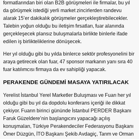
formatlarından biri olan B2B görüşmeleri ile firmalar, bu yıl
da görüşmek istediği yerli market zincirlerden randevu
alarak 15’er dakikalık görüşmeler gerçekleştirebilecekler.
Talebin yoğun olduğu bu iletişim fırsatları, fuar alanında
gerçekleşecek plansız buluşmalarla birlikte binlerle ifade
edilen iş birlikteliklerine dönüşecek.
Her yıl olduğu gibi bu yılda binlerce sektör profesyonelini bir
araya getirecek olan fuar, 47 sponsor markanın yanı sıra 40
fuar katılımcısı firmaya da ev sahipliği yapacak.
PERAKENDE GÜNDEMİ MASAYA YATIRILACAK
Yerelist İstanbul Yerel Marketler Buluşması ve Fuarı her yıl
olduğu gibi bu yıl da dopdolu konferans içeriği ile dikkat
çekiyor. Fuarın birinci gününde İstanbul PERDER Başkanı
Faruk Güzeldere’nin başlangıcını yapacağı açılış
konuşmaları, Türkiye Perakendeciler Federasyonu Başkanı
Ömer Düzgün, İTO Başkanı Şekib Avdagiç, Tarım ve Orman