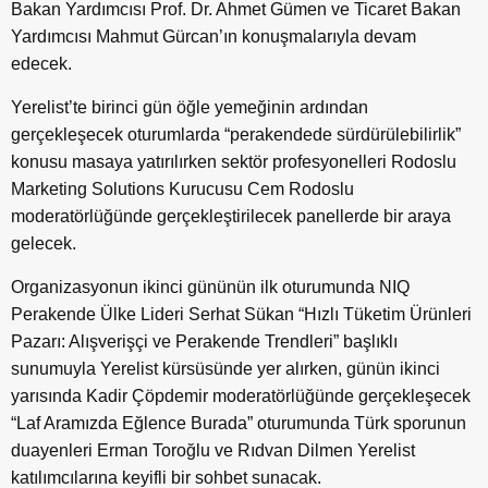
Bakan Yardımcısı Prof. Dr. Ahmet Gümen ve Ticaret Bakan
Yardımcısı Mahmut Gürcan’ın konuşmalarıyla devam
edecek.
Yerelist’te birinci gün öğle yemeğinin ardından
gerçekleşecek oturumlarda “perakendede sürdürülebilirlik”
konusu masaya yatırılırken sektör profesyonelleri Rodoslu
Marketing Solutions Kurucusu Cem Rodoslu
moderatörlüğünde gerçekleştirilecek panellerde bir araya
gelecek.
Organizasyonun ikinci gününün ilk oturumunda NIQ
Perakende Ülke Lideri Serhat Sükan “Hızlı Tüketim Ürünleri
Pazarı: Alışverişçi ve Perakende Trendleri” başlıklı
sunumuyla Yerelist kürsüsünde yer alırken, günün ikinci
yarısında Kadir Çöpdemir moderatörlüğünde gerçekleşecek
“Laf Aramızda Eğlence Burada” oturumunda Türk sporunun
duayenleri Erman Toroğlu ve Rıdvan Dilmen Yerelist
katılımcılarına keyifli bir sohbet sunacak.