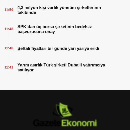
4,2 milyon kişi varlık yönetim şirketlerinin
11:59
takibinde
SPK’dan üç borsa şirketinin bedelsiz
11:48
başvurusuna onay
Şeftali fiyatları bir günde yarı yarıya eridi
11:46
Yarım asırlık Türk şirketi Dubaili yatırımcıya
11:41
satılıyor