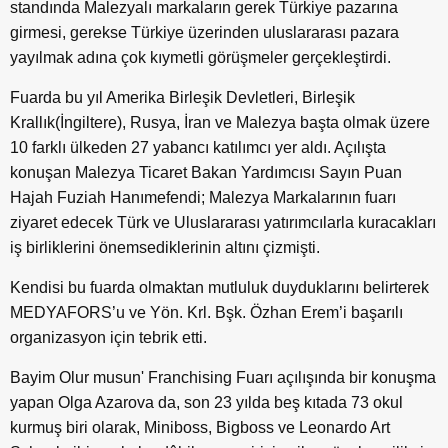
standında Malezyalı markaların gerek Türkiye pazarına
girmesi, gerekse Türkiye üzerinden uluslararası pazara
yayılmak adına çok kıymetli görüşmeler gerçekleştirdi.
Fuarda bu yıl Amerika Birleşik Devletleri, Birleşik
Krallık(İngiltere), Rusya, İran ve Malezya başta olmak üzere
10 farklı ülkeden 27 yabancı katılımcı yer aldı. Açılışta
konuşan Malezya Ticaret Bakan Yardımcısı Sayın Puan
Hajah Fuziah Hanımefendi; Malezya Markalarının fuarı
ziyaret edecek Türk ve Uluslararası yatırımcılarla kuracakları
iş birliklerini önemsediklerinin altını çizmişti.
Kendisi bu fuarda olmaktan mutluluk duyduklarını belirterek
MEDYAFORS’u ve Yön. Krl. Bşk. Özhan Erem’i başarılı
organizasyon için tebrik etti.
Bayim Olur musun' Franchising Fuarı açılışında bir konuşma
yapan Olga Azarova da, son 23 yılda beş kıtada 73 okul
kurmuş biri olarak, Miniboss, Bigboss ve Leonardo Art