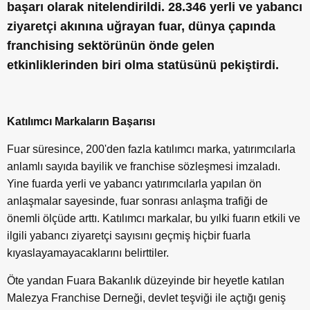
başarı olarak nitelendirildi. 28.346 yerli ve yabancı
ziyaretçi akınına uğrayan fuar, dünya çapında
franchising sektörünün önde gelen
etkinliklerinden biri olma statüsünü pekiştirdi.
Katılımcı Markaların Başarısı
Fuar süresince, 200'den fazla katılımcı marka, yatırımcılarla
anlamlı sayıda bayilik ve franchise sözleşmesi imzaladı.
Yine fuarda yerli ve yabancı yatırımcılarla yapılan ön
anlaşmalar sayesinde, fuar sonrası anlaşma trafiği de
önemli ölçüde arttı. Katılımcı markalar, bu yılki fuarın etkili ve
ilgili yabancı ziyaretçi sayısını geçmiş hiçbir fuarla
kıyaslayamayacaklarını belirttiler.
Öte yandan Fuara Bakanlık düzeyinde bir heyetle katılan
Malezya Franchise Derneği, devlet teşviği ile açtığı geniş