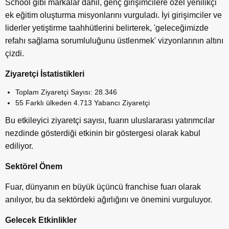
School gibi markalar dâhil, genç girişimcilere özel yenilikçi
ek eğitim oluşturma misyonlarını vurguladı. İyi girişimciler ve
liderler yetiştirme taahhütlerini belirterek, 'geleceğimizde
refahı sağlama sorumluluğunu üstlenmek' vizyonlarının altını
çizdi.
Ziyaretçi İstatistikleri
Toplam Ziyaretçi Sayısı: 28.346
55 Farklı ülkeden 4.713 Yabancı Ziyaretçi
Bu etkileyici ziyaretçi sayısı, fuarın uluslararası yatırımcılar
nezdinde gösterdiği etkinin bir göstergesi olarak kabul
ediliyor.
Sektörel Önem
Fuar, dünyanın en büyük üçüncü franchise fuarı olarak
anılıyor, bu da sektördeki ağırlığını ve önemini vurguluyor.
Gelecek Etkinlikler