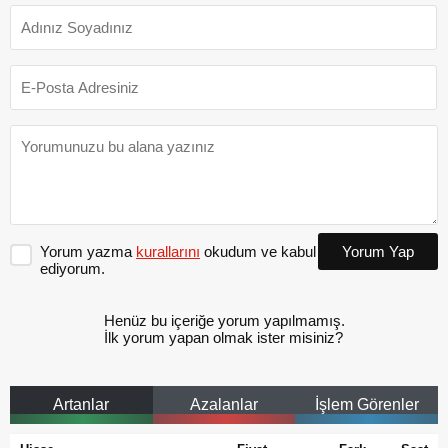
Yorum yazma
kurallarını
okudum ve kabul
Yorum Yap
ediyorum.
Henüz bu içeriğe yorum yapılmamış.
İlk yorum yapan olmak ister misiniz?
Artanlar
Azalanlar
İşlem Görenler