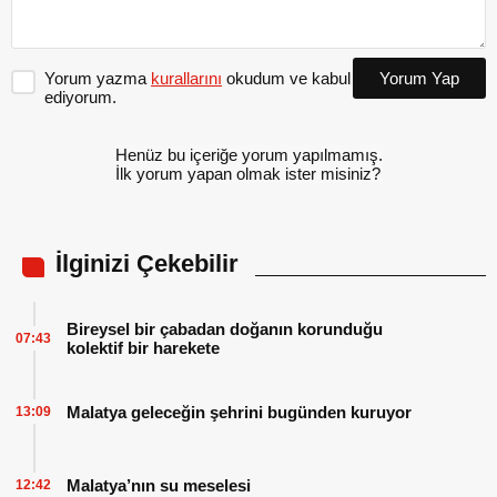
Yorum yazma
kurallarını
okudum ve kabul
Yorum Yap
ediyorum.
Henüz bu içeriğe yorum yapılmamış.
İlk yorum yapan olmak ister misiniz?
İlginizi Çekebilir
Bireysel bir çabadan doğanın korunduğu
07:43
kolektif bir harekete
Malatya geleceğin şehrini bugünden kuruyor
13:09
Malatya’nın su meselesi
12:42