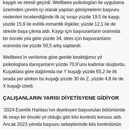
kaygılı ve stresli geçirdi. Wellbees psikologları ile uygulama
üzerinden çevrim içi olarak yapılan görüşmelerin başvuru
nedenleri incelendiğinde ilk üç sırayı yüzde 19,5 ile kaygı,
yüzde 15,9 ile evlilik-romantik ilişkiler, yüzde 12,1 ile de
stresle başa çıkma aldı. Kaygı için başvuranların oranında
bir önceki yıla göre yüzde 34, stres için başvuranların
oranında ise yüzde 50,5 artış saptandı.
Wellbees’in verilerine göre geride bıraktığımız yıl
psikologlara danışanların yüzde 70,9’unu kadınlar oluşturdu.
Kuşaklara göre dağılımda ise Y kuşağı yüzde 65,2 ile ilk
sırada yer alırken bu kuşağı yüzde 30 ile Z, yüzde 4,8 ile de
X kuşağı izledi.
ÇALIŞANLARIN YARISI DİYETİSYENE GİDİYOR
‘2024 Esenlik Haritası’nın diyetisyen başvuruları bölümünde
ilk sırayı bir önceki yıl olduğu gibi kilo kontrolü konusu aldı.
Ancak 2023 yılında başvuru sebeplerinde kilo kontrolünün