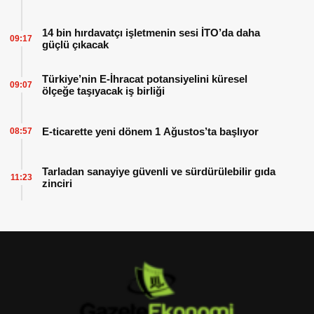
14 bin hırdavatçı işletmenin sesi İTO’da daha
09:17
güçlü çıkacak
Türkiye’nin E-İhracat potansiyelini küresel
09:07
ölçeğe taşıyacak iş birliği
E-ticarette yeni dönem 1 Ağustos’ta başlıyor
08:57
Tarladan sanayiye güvenli ve sürdürülebilir gıda
11:23
zinciri