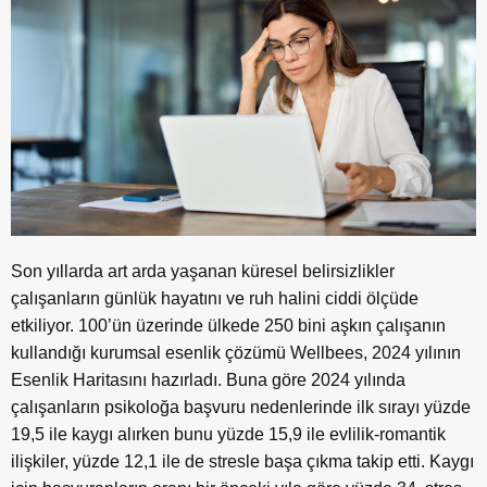
Son yıllarda art arda yaşanan küresel belirsizlikler
çalışanların günlük hayatını ve ruh halini ciddi ölçüde
etkiliyor. 100’ün üzerinde ülkede 250 bini aşkın çalışanın
kullandığı kurumsal esenlik çözümü Wellbees, 2024 yılının
Esenlik Haritasını hazırladı. Buna göre 2024 yılında
çalışanların psikoloğa başvuru nedenlerinde ilk sırayı yüzde
19,5 ile kaygı alırken bunu yüzde 15,9 ile evlilik-romantik
ilişkiler, yüzde 12,1 ile de stresle başa çıkma takip etti. Kaygı