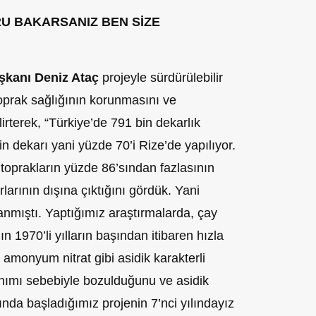
RU BAKARSANIZ BEN SİZE
şkanı Deniz Ataç
projeyle sürdürülebilir
toprak sağlığının korunmasını ve
lirterek,
“Türkiye’de 791 bin dekarlık
in dekarı yani yüzde 70’i Rize’de yapılıyor.
toprakların yüzde 86’sından fazlasının
rlarının dışına çıktığını gördük. Yani
nmıştı. Yaptığımız araştırmalarda, çay
ın 1970’li yılların başından itibaren hızla
amonyum nitrat gibi asidik karakterli
anımı sebebiyle bozulduğunu ve asidik
ılında başladığımız projenin 7’nci yılındayız