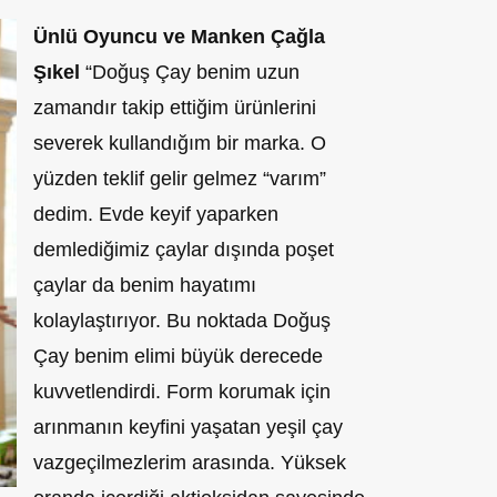
Ünlü Oyuncu ve Manken Çağla
Şıkel
“Doğuş Çay benim uzun
zamandır takip ettiğim ürünlerini
severek kullandığım bir marka. O
yüzden teklif gelir gelmez “varım”
dedim. Evde keyif yaparken
demlediğimiz çaylar dışında poşet
çaylar da benim hayatımı
kolaylaştırıyor. Bu noktada Doğuş
Çay benim elimi büyük derecede
kuvvetlendirdi. Form korumak için
arınmanın keyfini yaşatan yeşil çay
vazgeçilmezlerim arasında. Yüksek