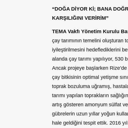
“DOĞA DİYOR Kİ; BANA DOĞ
KARŞILIĞINI VERİRİM”
TEMA Vakfı Yönetim Kurulu Ba
çay tarımının temelini oluşturan 
iyileştirilmesini hedeflediklerini be
alanda çay tarımı yapılıyor, 530 b
Ancak projeye başlarken Rize’de 
çay bitkisinin optimal yetişme sını
toprak bozuluma uğramış, hastala
tarımı yapılan toprakların sağlığın
artış gösteren amonyum sülfat ve 
gübrelerin uzun yıllar yoğun kull
hale geldiğini tespit ettik. 2016 y