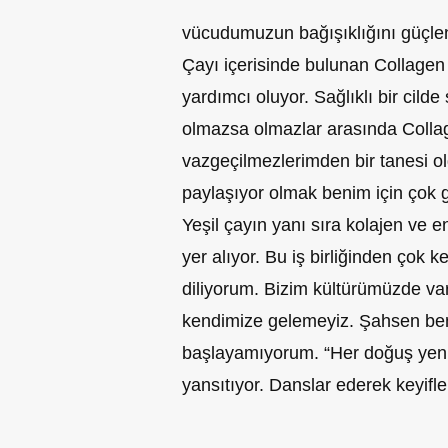
vücudumuzun bağışıklığını güçle
Çayı içerisinde bulunan Collagen
yardımcı oluyor. Sağlıklı bir cilde
olmazsa olmazlar arasında Collag
vazgeçilmezlerimden bir tanesi o
paylaşıyor olmak benim için çok gu
Yeşil çayın yanı sıra kolajen ve e
yer alıyor. Bu iş birliğinden çok 
diliyorum. Bizim kültürümüzde v
kendimize gelemeyiz. Şahsen be
başlayamıyorum. “Her doğuş yen
yansıtıyor. Danslar ederek keyifle 