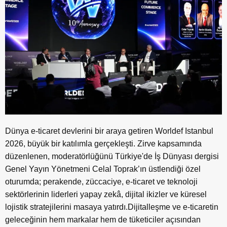
Dünya e-ticaret devlerini bir araya getiren Worldef Istanbul
2026, büyük bir katılımla gerçekleşti. Zirve kapsamında
düzenlenen, moderatörlüğünü Türkiye'de İş Dünyası dergisi
Genel Yayın Yönetmeni Celal Toprak’ın üstlendiği özel
oturumda; perakende, züccaciye, e-ticaret ve teknoloji
sektörlerinin liderleri yapay zekâ, dijital ikizler ve küresel
lojistik stratejilerini masaya yatırdı.Dijitalleşme ve e-ticaretin
geleceğinin hem markalar hem de tüketiciler açısından