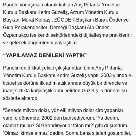
Panele konuşmacı olarak katılan Ariş Pırlanta Yönetim
Kurulu Başkanı Kerim Güzeliş, Arzum Yönetim Kurulu
Başkanı Murat Kolbaşı, ZÜCDER Başkanı Burak Önder ve
Gıda Perakendecileri Derneği Başkanı Alp Önder
Özpamukçu ise kendi sektörlerindeki dijitalleşme pratiklerini
ve gelecek öngörülerini paylaştılar.
“YAPILAMAZ DENİLENİ YAPTIK”
Panelin en dikkat çekici çıkışlarından birini Ariş Pırlanta
Yönetim Kurulu Başkanı Kerim Güzeliş yaptı. 2003 yılında e-
ticaret sektörüne ilk adım attıklarında büyük bir dirençle ve
inançsızlıkla karşılaştıklarını belirten Güzeliş, o dönemi şu
sözlerle aktardı:
“Senede milyon dolar, yüz elli milyon dolar ciro yapanlar
vardı o dönemde. 2002’den bahsediyorum. ‘Ya dedim,
olamaz mı bu? Sizi kandırıyorlar falan mı?’ gibi düşündüm.
‘Olmaz, kimse almaz’ dedim. Sonra bana siteleri gösterdiler.