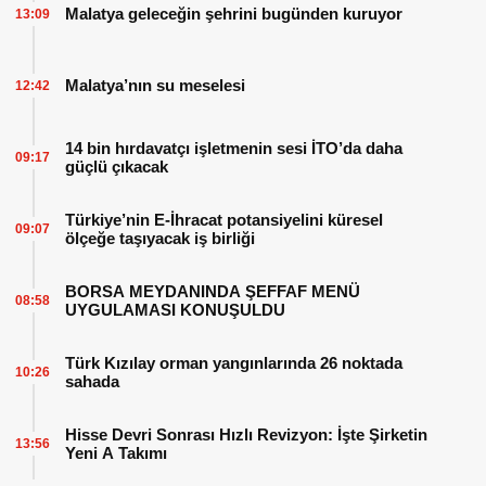
Malatya geleceğin şehrini bugünden kuruyor
13:09
Malatya’nın su meselesi
12:42
14 bin hırdavatçı işletmenin sesi İTO’da daha
09:17
güçlü çıkacak
Türkiye’nin E-İhracat potansiyelini küresel
09:07
ölçeğe taşıyacak iş birliği
BORSA MEYDANINDA ŞEFFAF MENÜ
08:58
UYGULAMASI KONUŞULDU
Türk Kızılay orman yangınlarında 26 noktada
10:26
sahada
Hisse Devri Sonrası Hızlı Revizyon: İşte Şirketin
13:56
Yeni A Takımı