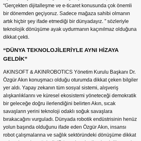
“Gerçekten dijitalleşme ve e-ticaret konusunda çok önemli
bir dönemden geçiyoruz. Sadece mağaza sahibi olmanın
artık hiçbir şey ifade etmediği bir dünyadayız. ” sözleriyle
teknolojik dönüşüme ayak uydurmanın kaçınılmaz olduğuna
dikkat çekti.
“DÜNYA TEKNOLOJİLERİYLE AYNI HİZAYA
GELDİK”
AKINSOFT & AKINROBOTICS Yönetim Kurulu Başkanı Dr.
Özgür Akın konuşmacı olduğu oturumda dikkat çeken bilgiler
yer aldı. Yapay zekanın tüm sosyal sistemi, alışveriş
alışkanlıklarını ve küresel ekosistemi yöneteceği demokratik
bir geleceğe doğru ilerlendiğini belirten Akın, sıcak
savaşların yerini teknoloji odaklı soğuk savaşlara
bırakacağını vurguladı. Dünyada robotik endüstrisinin henüz
yolun başında olduğunu ifade eden Özgür Akın, insansı
robot çalışmalarına ve sağlık sektöründeki dönüşüme dikkat