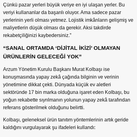
Çünkü pazar yerleri büyük veriye en iyi ulaşan yerler. Bu
veriyi kullananlar da başarılı oluyor. Ama sadece pazar
yerlerinin yerli olması yetmez. Lojistik imkânların gelişmiş ve
maliyetlerin düşük olması da gerekir. Aksi takdirde
rekabetçiliğinizi kaybedersiniz.”
“SANAL ORTAMDA ‘DİJİTAL İKİZİ’ OLMAYAN
ÜRÜNLERİN GELECEĞİ YOK”
Arzum Yönetim Kurulu Başkanı Murat Kolbaşı ise
konuşmasında yapay zekâ çağında bilginin ve verinin
yönetimine dikkat çekti. Dünyada küçük ev aletleri
sektöründe 17 bin marka olduğuna işaret eden Kolbaşı, bu
yoğun rekabette sıyrılmanın yolunun yapay zekâ tarafından
referans gösterilmek olduğunu belirtti.
Kolbaşı, geleneksel ürün tanıtım yöntemlerinin artık geride
kaldığını vurgulayarak şu ifadeleri kullandı: