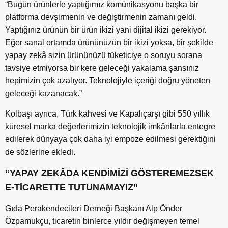
“Bugün ürünlerle yaptığımız komünikasyonu başka bir
platforma devşirmenin ve değiştirmenin zamanı geldi.
Yaptığınız ürünün bir ürün ikizi yani dijital ikizi gerekiyor.
Eğer sanal ortamda ürününüzün bir ikizi yoksa, bir şekilde
yapay zekâ sizin ürününüzü tüketiciye o soruyu sorana
tavsiye etmiyorsa bir kere geleceği yakalama şansınız
hepimizin çok azalıyor. Teknolojiyle içeriği doğru yöneten
geleceği kazanacak.”
Kolbaşı ayrıca, Türk kahvesi ve Kapalıçarşı gibi 550 yıllık
küresel marka değerlerimizin teknolojik imkânlarla entegre
edilerek dünyaya çok daha iyi empoze edilmesi gerektiğini
de sözlerine ekledi.
“YAPAY ZEKÂDA KENDİMİZİ GÖSTEREMEZSEK
E-TİCARETTE TUTUNAMAYIZ”
Gıda Perakendecileri Derneği Başkanı Alp Önder
Özpamukçu, ticaretin binlerce yıldır değişmeyen temel