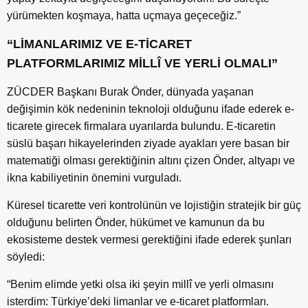
yürümekten koşmaya, hatta uçmaya geçeceğiz.”
“LİMANLARIMIZ VE E-TİCARET
PLATFORMLARIMIZ MİLLÎ VE YERLİ OLMALI”
ZÜCDER Başkanı Burak Önder, dünyada yaşanan
değişimin kök nedeninin teknoloji olduğunu ifade ederek e-
ticarete girecek firmalara uyarılarda bulundu. E-ticaretin
süslü başarı hikayelerinden ziyade ayakları yere basan bir
matematiği olması gerektiğinin altını çizen Önder, altyapı ve
ikna kabiliyetinin önemini vurguladı.
Küresel ticarette veri kontrolünün ve lojistiğin stratejik bir güç
olduğunu belirten Önder, hükümet ve kamunun da bu
ekosisteme destek vermesi gerektiğini ifade ederek şunları
söyledi:
“Benim elimde yetki olsa iki şeyin millî ve yerli olmasını
isterdim: Türkiye’deki limanlar ve e-ticaret platformları.