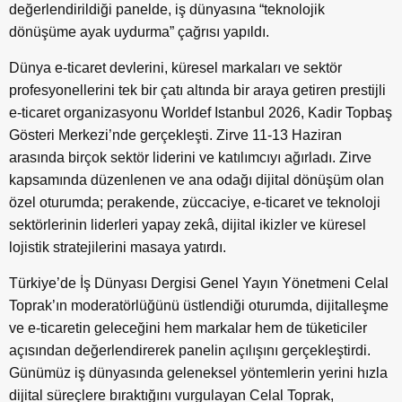
değerlendirildiği panelde, iş dünyasına “teknolojik
dönüşüme ayak uydurma” çağrısı yapıldı.
Dünya e-ticaret devlerini, küresel markaları ve sektör
profesyonellerini tek bir çatı altında bir araya getiren prestijli
e-ticaret organizasyonu Worldef Istanbul 2026, Kadir Topbaş
Gösteri Merkezi’nde gerçekleşti. Zirve 11-13 Haziran
arasında birçok sektör liderini ve katılımcıyı ağırladı. Zirve
kapsamında düzenlenen ve ana odağı dijital dönüşüm olan
özel oturumda; perakende, züccaciye, e-ticaret ve teknoloji
sektörlerinin liderleri yapay zekâ, dijital ikizler ve küresel
lojistik stratejilerini masaya yatırdı.
Türkiye’de İş Dünyası Dergisi Genel Yayın Yönetmeni Celal
Toprak’ın moderatörlüğünü üstlendiği oturumda, dijitalleşme
ve e-ticaretin geleceğini hem markalar hem de tüketiciler
açısından değerlendirerek panelin açılışını gerçekleştirdi.
Günümüz iş dünyasında geleneksel yöntemlerin yerini hızla
dijital süreçlere bıraktığını vurgulayan Celal Toprak,