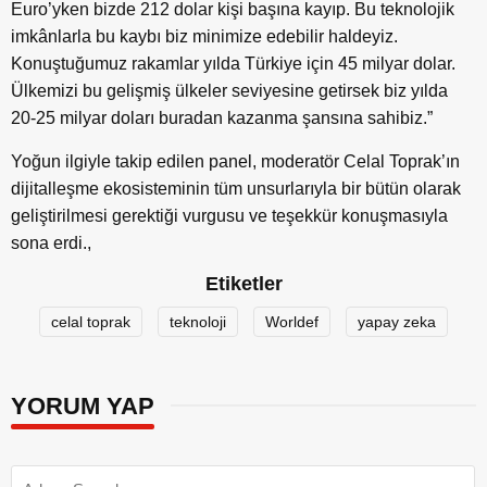
Euro’yken bizde 212 dolar kişi başına kayıp. Bu teknolojik
imkânlarla bu kaybı biz minimize edebilir haldeyiz.
Konuştuğumuz rakamlar yılda Türkiye için 45 milyar dolar.
Ülkemizi bu gelişmiş ülkeler seviyesine getirsek biz yılda
20-25 milyar doları buradan kazanma şansına sahibiz.”
Yoğun ilgiyle takip edilen panel, moderatör Celal Toprak’ın
dijitalleşme ekosisteminin tüm unsurlarıyla bir bütün olarak
geliştirilmesi gerektiği vurgusu ve teşekkür konuşmasıyla
sona erdi.,
Etiketler
celal toprak
teknoloji
Worldef
yapay zeka
YORUM YAP