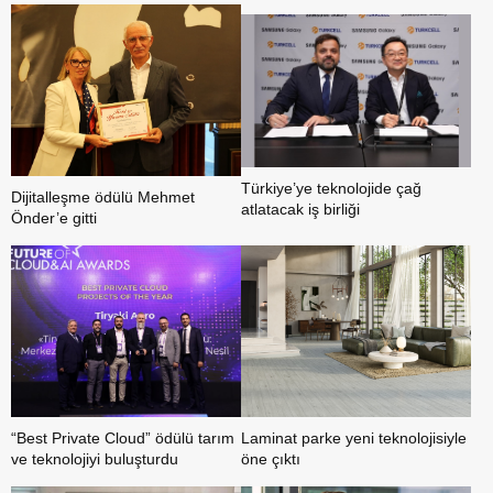
Kalacak
Türkiye’ye teknolojide çağ
Dijitalleşme ödülü Mehmet
atlatacak iş birliği
Önder’e gitti
“Best Private Cloud” ödülü tarım
Laminat parke yeni teknolojisiyle
ve teknolojiyi buluşturdu
öne çıktı