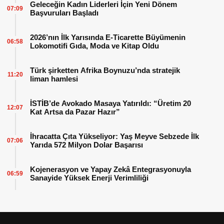
Geleceğin Kadın Liderleri İçin Yeni Dönem
07:09
Başvuruları Başladı
2026’nın İlk Yarısında E-Ticarette Büyümenin
06:58
Lokomotifi Gıda, Moda ve Kitap Oldu
Türk şirketten Afrika Boynuzu’nda stratejik
11:20
liman hamlesi
İSTİB’de Avokado Masaya Yatırıldı: “Üretim 20
12:07
Kat Artsa da Pazar Hazır”
İhracatta Çıta Yükseliyor: Yaş Meyve Sebzede İlk
07:06
Yarıda 572 Milyon Dolar Başarısı
Kojenerasyon ve Yapay Zekâ Entegrasyonuyla
06:59
Sanayide Yüksek Enerji Verimliliği