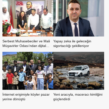
Serbest Muhasebeciler ve Mali
Yapay zeka ile geleceğin
Müşavirler Odası’ndan dijital
sigortacılığı şekilleniyor
dönüşüm hamlesi
İnternet erişimiyle köyler pazar
Yeni aracıyla, maceracı kimliğini
yerine dönüştü
güçlendirdi