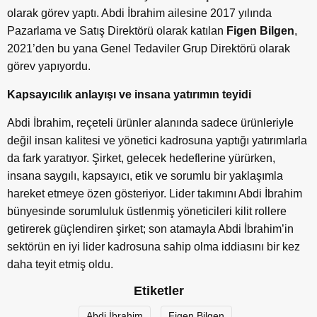
olarak görev yaptı. Abdi İbrahim ailesine 2017 yılında
Pazarlama ve Satış Direktörü olarak katılan
Figen Bilgen
,
2021’den bu yana Genel Tedaviler Grup Direktörü olarak
görev yapıyordu.
Kapsayıcılık anlayışı ve insana yatırımın teyidi
Abdi İbrahim, reçeteli ürünler alanında sadece ürünleriyle
değil insan kalitesi ve yönetici kadrosuna yaptığı yatırımlarla
da fark yaratıyor. Şirket, gelecek hedeflerine yürürken,
insana saygılı, kapsayıcı, etik ve sorumlu bir yaklaşımla
hareket etmeye özen gösteriyor. Lider takımını Abdi İbrahim
bünyesinde sorumluluk üstlenmiş yöneticileri kilit rollere
getirerek güçlendiren şirket; son atamayla Abdi İbrahim’in
sektörün en iyi lider kadrosuna sahip olma iddiasını bir kez
daha teyit etmiş oldu.
Etiketler
Abdi İbrahim
Figen Bilgen