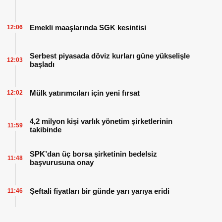
Emekli maaşlarında SGK kesintisi
12:06
Serbest piyasada döviz kurları güne yükselişle
12:03
başladı
Mülk yatırımcıları için yeni fırsat
12:02
4,2 milyon kişi varlık yönetim şirketlerinin
11:59
takibinde
SPK’dan üç borsa şirketinin bedelsiz
11:48
başvurusuna onay
Şeftali fiyatları bir günde yarı yarıya eridi
11:46