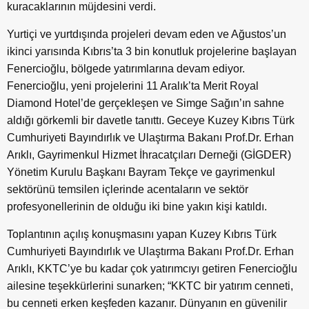
kuracaklarının müjdesini verdi.
Yurtiçi ve yurtdışında projeleri devam eden ve Ağustos’un
ikinci yarısında Kıbrıs’ta 3 bin konutluk projelerine başlayan
Fenercioğlu, bölgede yatırımlarına devam ediyor.
Fenercioğlu, yeni projelerini 11 Aralık’ta Merit Royal
Diamond Hotel’de gerçekleşen ve Simge Sağın’ın sahne
aldığı görkemli bir davetle tanıttı. Geceye Kuzey Kıbrıs Türk
Cumhuriyeti Bayındırlık ve Ulaştırma Bakanı Prof.Dr. Erhan
Arıklı, Gayrimenkul Hizmet İhracatçıları Derneği (GİGDER)
Yönetim Kurulu Başkanı Bayram Tekçe ve gayrimenkul
sektörünü temsilen içlerinde acentaların ve sektör
profesyonellerinin de olduğu iki bine yakın kişi katıldı.
Toplantının açılış konuşmasını yapan Kuzey Kıbrıs Türk
Cumhuriyeti Bayındırlık ve Ulaştırma Bakanı Prof.Dr. Erhan
Arıklı, KKTC’ye bu kadar çok yatırımcıyı getiren Fenercioğlu
ailesine teşekkürlerini sunarken; “KKTC bir yatırım cenneti,
bu cenneti erken keşfeden kazanır. Dünyanın en güvenilir