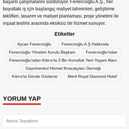
başarılı çalışmalarını sürdürüyor. Fenercioğlu A.Ş., her
boyuttaki iş için başlangıç maliyet tahminleri, geliştirme
teklifleri, tasarım ve maliyet planlaması, proje yönetimi ile
inşaat teslimi arasında eksiksiz bir hizmet sunuyor.
Etiketler
Aycan Fenercioğlu
Fenercioğlu A.Ş Hakkında
Fenercioğlu Yönetim Kurulu Başkanı
Fenercioğlu’ndan
Fenercioğlu’ndan Kıbrıs’ta 3 Bin Konutluk Yeni Yaşam Alanı
Gayrimenkul Hizmet İhracatçıları Derneği
Kıbrıs’ta Gövde Gösterisi
Merit Royal Diamond Hotel’
YORUM YAP