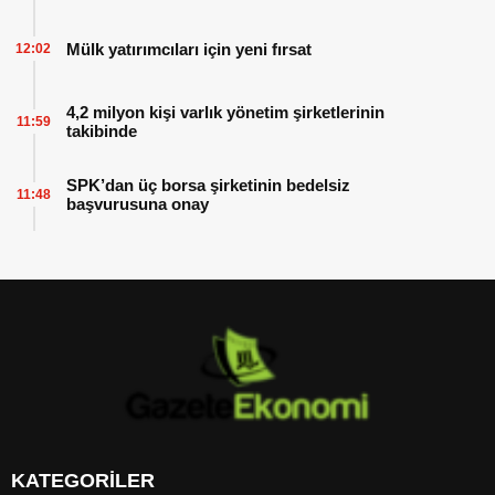
Mülk yatırımcıları için yeni fırsat
12:02
4,2 milyon kişi varlık yönetim şirketlerinin
11:59
takibinde
SPK’dan üç borsa şirketinin bedelsiz
11:48
başvurusuna onay
KATEGORİLER