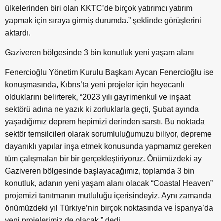
ülkelerinden biri olan KKTC’de birçok yatırımcı yatırım
yapmak için sıraya girmiş durumda.” şeklinde görüşlerini
aktardı.
Gaziveren bölgesinde 3 bin konutluk yeni yaşam alanı
Fenercioğlu Yönetim Kurulu Başkanı Aycan Fenercioğlu ise
konuşmasında, Kıbrıs’ta yeni projeler için heyecanlı
olduklarını belirterek, “2023 yılı gayrimenkul ve inşaat
sektörü adına ne yazık ki zorluklarla geçti, Şubat ayında
yaşadığımız deprem hepimizi derinden sarstı. Bu noktada
sektör temsilcileri olarak sorumluluğumuzu biliyor, depreme
dayanıklı yapılar inşa etmek konusunda yapmamız gereken
tüm çalışmaları bir bir gerçekleştiriyoruz. Önümüzdeki ay
Gaziveren bölgesinde başlayacağımız, toplamda 3 bin
konutluk, adanın yeni yaşam alanı olacak “Coastal Heaven”
projemizi tanıtmanın mutluluğu içerisindeyiz. Aynı zamanda
önümüzdeki yıl Türkiye’nin birçok noktasında ve İspanya’da
yeni projelerimiz de olacak.” dedi.