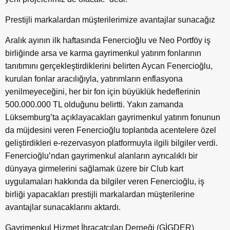
Prestijli markalardan müşterilerimize avantajlar sunacağız
Aralık ayının ilk haftasında Fenercioğlu ve Neo Portföy iş
birliğinde arsa ve karma gayrimenkul yatırım fonlarının
tanıtımını gerçekleştirdiklerini belirten Aycan Fenercioğlu,
kurulan fonlar aracılığıyla, yatırımların enflasyona
yenilmeyeceğini, her bir fon için büyüklük hedeflerinin
500.000.000 TL olduğunu belirtti. Yakın zamanda
Lüksemburg’ta açıklayacakları gayrimenkul yatırım fonunun
da müjdesini veren Fenercioğlu toplantıda acentelere özel
geliştirdikleri e-rezervasyon platformuyla ilgili bilgiler verdi.
Fenercioğlu’ndan gayrimenkul alanların ayrıcalıklı bir
dünyaya girmelerini sağlamak üzere bir Club kart
uygulamaları hakkında da bilgiler veren Fenercioğlu, iş
birliği yapacakları prestijli markalardan müşterilerine
avantajlar sunacaklarını aktardı.
Gayrimenkul Hizmet İhracatçıları Derneği (GİGDER)