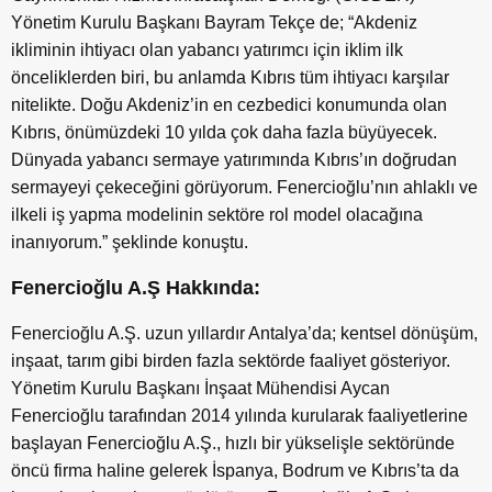
Yönetim Kurulu Başkanı Bayram Tekçe de; “Akdeniz
ikliminin ihtiyacı olan yabancı yatırımcı için iklim ilk
önceliklerden biri, bu anlamda Kıbrıs tüm ihtiyacı karşılar
nitelikte. Doğu Akdeniz’in en cezbedici konumunda olan
Kıbrıs, önümüzdeki 10 yılda çok daha fazla büyüyecek.
Dünyada yabancı sermaye yatırımında Kıbrıs’ın doğrudan
sermayeyi çekeceğini görüyorum. Fenercioğlu’nın ahlaklı ve
ilkeli iş yapma modelinin sektöre rol model olacağına
inanıyorum.” şeklinde konuştu.
Fenercioğlu A.Ş Hakkında:
Fenercioğlu A.Ş. uzun yıllardır Antalya’da; kentsel dönüşüm,
inşaat, tarım gibi birden fazla sektörde faaliyet gösteriyor.
Yönetim Kurulu Başkanı İnşaat Mühendisi Aycan
Fenercioğlu tarafından 2014 yılında kurularak faaliyetlerine
başlayan Fenercioğlu A.Ş., hızlı bir yükselişle sektöründe
öncü firma haline gelerek İspanya, Bodrum ve Kıbrıs’ta da