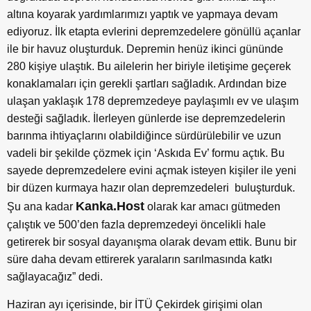
altına koyarak yardımlarımızı yaptık ve yapmaya devam
ediyoruz. İlk etapta evlerini depremzedelere gönüllü açanlar
ile bir havuz oluşturduk. Depremin henüz ikinci gününde
280 kişiye ulaştık. Bu ailelerin her biriyle iletişime geçerek
konaklamaları için gerekli şartları sağladık. Ardından bize
ulaşan yaklaşık 178 depremzedeye paylaşımlı ev ve ulaşım
desteği sağladık. İlerleyen günlerde ise depremzedelerin
barınma ihtiyaçlarını olabildiğince sürdürülebilir ve uzun
vadeli bir şekilde çözmek için ‘Askıda Ev’ formu açtık. Bu
sayede depremzedelere evini açmak isteyen kişiler ile yeni
bir düzen kurmaya hazır olan depremzedeleri buluşturduk.
Kanka.Host
Şu ana kadar
olarak kar amacı gütmeden
çalıştık ve 500’den fazla depremzedeyi öncelikli hale
getirerek bir sosyal dayanışma olarak devam ettik. Bunu bir
süre daha devam ettirerek yaraların sarılmasında katkı
sağlayacağız” dedi.
Haziran ayı içerisinde, bir İTÜ Çekirdek girişimi olan