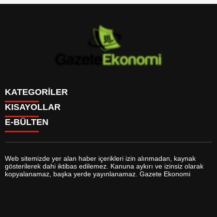
KATEGORİLER
KISAYOLLAR
GÜNDEM
E-BÜLTEN
DÜNYA
BURÇLAR
SİYASET
CANLI BORSA
EKONOMİ
CANLI SONUÇLAR
SPOR
CANLI TV
MAGAZİN
Web sitemizde yer alan haber içerikleri izin alınmadan, kaynak
FİKSTÜR
SAĞLIK
gösterilerek dahi iktibas edilemez. Kanuna aykırı ve izinsiz olarak
FİRMA EKLE
EĞİTİM
gazeteekonomi.com
e-bültenine abone olarak, tarafınıza haber,
kopyalanamaz, başka yerde yayınlanamaz. Gazete Ekonomi
FİRMA REHBERİ
YAŞAM
duyuru ve kampanya içerikli e-postaların gönderilmesini kabul etmiş
GAZETELER
TEKNOLOJİ
olursunuz.
HABER GÖNDER
KÜLTÜR SANAT
HAVA DURUMU
BİYOGRAFİLER
HİSSELER
YEREL HABERLER
GİRİŞ YAP
VİZYONDAKİLER