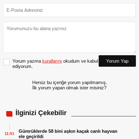
Yorum yazma
kurallarını
okudum ve kabul
Yorum Yap
ediyorum.
Henüz bu içeriğe yorum yapılmamış.
İlk yorum yapan olmak ister misiniz?
İlginizi Çekebilir
Gümrüklerde 58 bini aşkın kaçak canlı hayvan
11:51
ele geçirildi