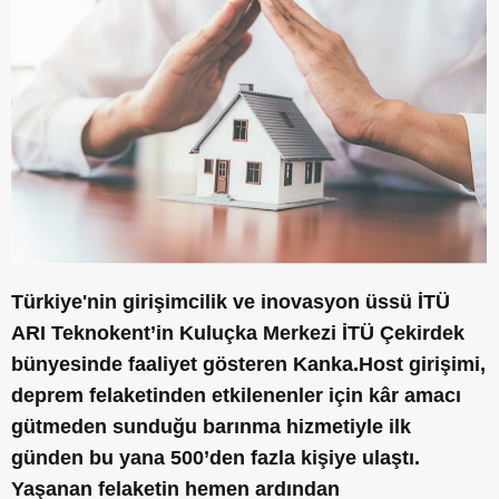
Türkiye'nin girişimcilik ve inovasyon üssü İTÜ
ARI Teknokent’in Kuluçka Merkezi İTÜ Çekirdek
bünyesinde faaliyet gösteren Kanka.Host girişimi,
deprem felaketinden etkilenenler için kâr amacı
gütmeden sunduğu barınma hizmetiyle ilk
günden bu yana 500’den fazla kişiye ulaştı.
Yaşanan felaketin hemen ardından