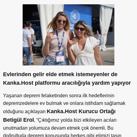
Evlerinden gelir elde etmek istemeyenler de
Kanka.Host platformu aracılığıyla yardım yapıyor
Yaşanan deprem felaketinden sonra ilk hedeflerinin
depremzedelere ev bulmak ve onlara istihdam sağlamak
Kanka.Host Kurucu Ortağı
olduğunu açıklayan
Betigül Erol
, “Çıktığımız yolda bizi etkileyen acıları
unutmadan yolumuza devam etmek çok önemli. Bu
doğrultuda deprem konusunda herkes gibi elimizi taşın