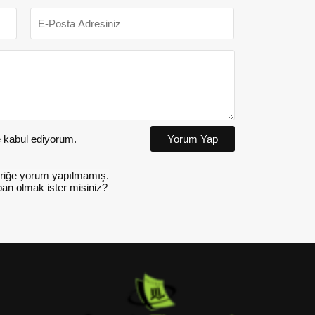
kabul ediyorum.
Yorum Yap
riğe yorum yapılmamış.
an olmak ister misiniz?