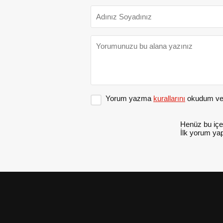
Yorum yazma
kurallarını
okudum ve 
Henüz bu içe
İlk yorum yap