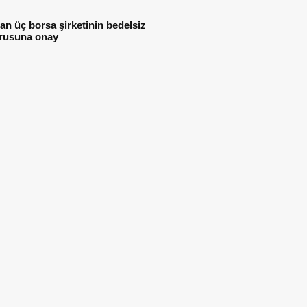
n üç borsa şirketinin bedelsiz
rusuna onay