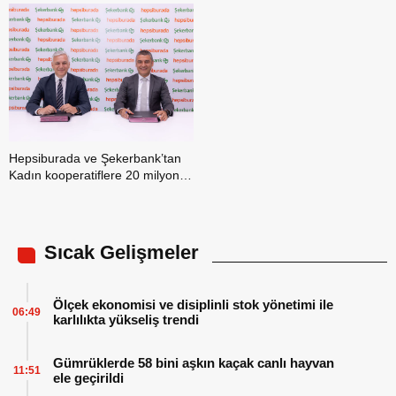
Hepsiburada ve Şekerbank’tan
Kadın kooperatiflere 20 milyon
liralık fayda paketi
Sıcak Gelişmeler
Ölçek ekonomisi ve disiplinli stok yönetimi ile
06:49
karlılıkta yükseliş trendi
Gümrüklerde 58 bini aşkın kaçak canlı hayvan
11:51
ele geçirildi