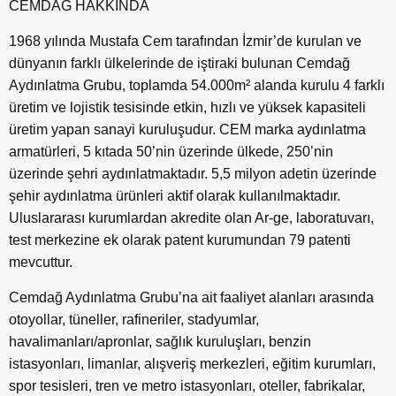
CEMDAĞ HAKKINDA
1968 yılında Mustafa Cem tarafından İzmir’de kurulan ve
dünyanın farklı ülkelerinde de iştiraki bulunan Cemdağ
Aydınlatma Grubu, toplamda 54.000m² alanda kurulu 4 farklı
üretim ve lojistik tesisinde etkin, hızlı ve yüksek kapasiteli
üretim yapan sanayi kuruluşudur. CEM marka aydınlatma
armatürleri, 5 kıtada 50’nin üzerinde ülkede, 250’nin
üzerinde şehri aydınlatmaktadır. 5,5 milyon adetin üzerinde
şehir aydınlatma ürünleri aktif olarak kullanılmaktadır.
Uluslararası kurumlardan akredite olan Ar-ge, laboratuvarı,
test merkezine ek olarak patent kurumundan 79 patenti
mevcuttur.
Cemdağ Aydınlatma Grubu’na ait faaliyet alanları arasında
otoyollar, tüneller, rafineriler, stadyumlar,
havalimanları/apronlar, sağlık kuruluşları, benzin
istasyonları, limanlar, alışveriş merkezleri, eğitim kurumları,
spor tesisleri, tren ve metro istasyonları, oteller, fabrikalar,