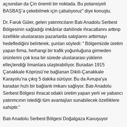
açısından da Çin önemli bir noktada. Bu potansiyeli
BASBAŞ’a çekebilmek için çabalıyoruz” diye konuştu.
Dr. Faruk Güler, gelen yatırımcıların Batı Anadolu Serbest
Bölgesinin sağladığı imkânlar dahilinde ihracatlarını arttırıp
özellikle uluslararası pazarlarda satışlarını arttırmayı
hedeflediğini belirterek, şunları söyledi: “ Bölgemizde üretim
yapan firma, herhangi bir trafik yoğunluğuna girmeden
ürünlerini çok kısa bir sürede uluslararası yüklerin
elleçlendiği limanlara ulaştırabiliyor. Buradan 1915
Çanakkale Köprüsü’ne bağlanan Dikili-Çanakkale
Karayolu’na çıkış 5 dakika sürüyor. Bu da Avrupa’ya
karadan hızlı bir bağlantı imkanı sağlıyor. Batı Anadolu
Serbest Bölgesi ihracat odaklı üretim yapan yerli ve yabancı
yatırımcının istediği tüm avantajları sunabilecek özelliklere
sahiptir.”
Batı Anadolu Serbest Bölgesi Doğalgaza Kavuşuyor