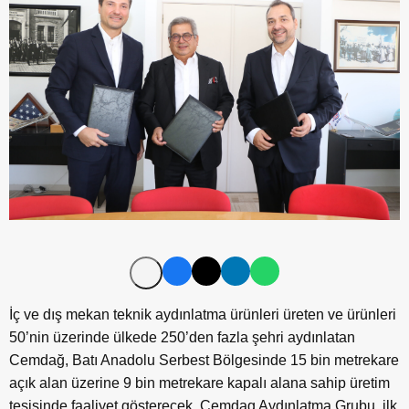
İç ve dış mekan teknik aydınlatma ürünleri üreten ve ürünleri
50’nin üzerinde ülkede 250’den fazla şehri aydınlatan
Cemdağ, Batı Anadolu Serbest Bölgesinde 15 bin metrekare
açık alan üzerine 9 bin metrekare kapalı alana sahip üretim
tesisinde faaliyet gösterecek. Cemdag Aydınlatma Grubu, ilk