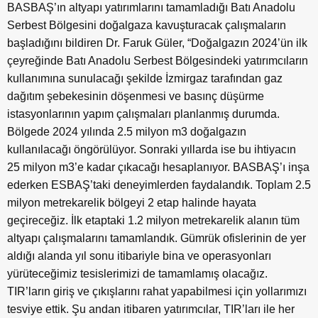
BASBAŞ’ın altyapı yatırımlarını tamamladığı Batı Anadolu
Serbest Bölgesini doğalgaza kavuşturacak çalışmaların
başladığını bildiren Dr. Faruk Güler, “Doğalgazın 2024’ün ilk
çeyreğinde Batı Anadolu Serbest Bölgesindeki yatırımcıların
kullanımına sunulacağı şekilde İzmirgaz tarafından gaz
dağıtım şebekesinin döşenmesi ve basınç düşürme
istasyonlarının yapım çalışmaları planlanmış durumda.
Bölgede 2024 yılında 2.5 milyon m3 doğalgazın
kullanılacağı öngörülüyor. Sonraki yıllarda ise bu ihtiyacın
25 milyon m3’e kadar çıkacağı hesaplanıyor. BASBAŞ’ı inşa
ederken ESBAŞ’taki deneyimlerden faydalandık. Toplam 2.5
milyon metrekarelik bölgeyi 2 etap halinde hayata
geçireceğiz. İlk etaptaki 1.2 milyon metrekarelik alanın tüm
altyapı çalışmalarını tamamlandık. Gümrük ofislerinin de yer
aldığı alanda yıl sonu itibariyle bina ve operasyonları
yürüteceğimiz tesislerimizi de tamamlamış olacağız.
TIR’ların giriş ve çıkışlarını rahat yapabilmesi için yollarımızı
tesviye ettik. Şu andan itibaren yatırımcılar, TIR’ları ile her