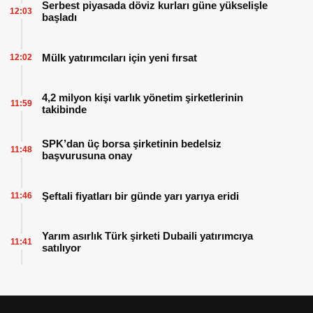
Serbest piyasada döviz kurları güne yükselişle
12:03
başladı
Mülk yatırımcıları için yeni fırsat
12:02
4,2 milyon kişi varlık yönetim şirketlerinin
11:59
takibinde
SPK’dan üç borsa şirketinin bedelsiz
11:48
başvurusuna onay
Şeftali fiyatları bir günde yarı yarıya eridi
11:46
Yarım asırlık Türk şirketi Dubaili yatırımcıya
11:41
satılıyor