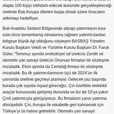
etapta 100 kişiyi istihdam edecek tesisinde gerçekleştireceği
üretimle Batı Avrupa ülkeleri başta olmak üzere ihracatını
arttırmayı hedefliyor.
Batı Anadolu Serbest Bölgesinde altyapı yatırımlarını kısa
süre önce tamamlamış olmalarına rağmen yatırımcılardan
bölgeye büyük ilgi olduğunu söyleyen BASBAŞ Yönetim
Kurulu Başkanı Vekili ve Yürütme Kurulu Başkanı Dr. Faruk
Güler, “Temmuz ayında endüstriyel raf üreticisi Zenith ve
otomotiv yan sanayi üreticisi Onursan firmaları ile sözleşme
imzaladık. Ekim ayında da Cemdağ firması ile sözleşme
imzaladık. Bu ilk yatırımcılarımızın üçü de 2024’ün ilk
yarısında üretime geçmeyi planlıyor. Gelecek yaz başında
burada çok sayıda inşaat göreceğiz. Çin özellikle elektrikli
araçlar konusunda gelişmiş durumda ve biz de 10’ya yakın
Çinli yatırımcıyla görüşüyoruz. Bu firmaların yarısı yatırıma
dönüşebilir. Çin, Avrupa ile rekabette geri kalmamak için
Türkiye’yi üs haline getirebilir. Otomotiv yan sanayii