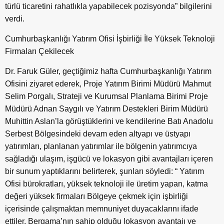
türlü ticaretini rahatlıkla yapabilecek pozisyonda” bilgilerini
verdi.
Cumhurbaşkanlığı Yatırım Ofisi İşbirliği İle Yüksek Teknoloji
Firmaları Çekilecek
Dr. Faruk Güler, geçtiğimiz hafta Cumhurbaşkanlığı Yatırım
Ofisini ziyaret ederek, Proje Yatırım Birimi Müdürü Mahmut
Selim Porgalı, Strateji ve Kurumsal Planlama Birimi Proje
Müdürü Adnan Saygılı ve Yatırım Destekleri Birim Müdürü
Muhittin Aslan’la görüştüklerini ve kendilerine Batı Anadolu
Serbest Bölgesindeki devam eden altyapı ve üstyapı
yatırımları, planlanan yatırımlar ile bölgenin yatırımcıya
sağladığı ulaşım, işgücü ve lokasyon gibi avantajları içeren
bir sunum yaptıklarını belirterek, şunları söyledi: “ Yatırım
Ofisi bürokratları, yüksek teknoloji ile üretim yapan, katma
değeri yüksek firmaları Bölgeye çekmek için işbirliği
içerisinde çalışmaktan memnuniyet duyacaklarını ifade
ettiler. Bergama’nın sahip olduğu lokasyon avantajı ve