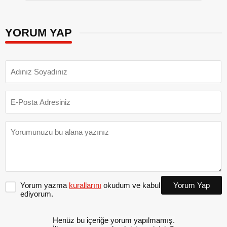
YORUM YAP
Yorum yazma
kurallarını
okudum ve kabul
Yorum Yap
ediyorum.
Henüz bu içeriğe yorum yapılmamış.