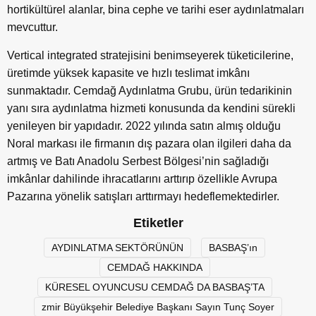
hortikültürel alanlar, bina cephe ve tarihi eser aydınlatmaları
mevcuttur.
Vertical integrated stratejisini benimseyerek tüketicilerine,
üretimde yüksek kapasite ve hızlı teslimat imkânı
sunmaktadır. Cemdağ Aydınlatma Grubu, ürün tedarikinin
yanı sıra aydınlatma hizmeti konusunda da kendini sürekli
yenileyen bir yapıdadır. 2022 yılında satın almış olduğu
Noral markası ile firmanın dış pazara olan ilgileri daha da
artmış ve Batı Anadolu Serbest Bölgesi’nin sağladığı
imkânlar dahilinde ihracatlarını arttırıp özellikle Avrupa
Pazarına yönelik satışları arttırmayı hedeflemektedirler.
Etiketler
AYDINLATMA SEKTÖRÜNÜN
BASBAŞ’ın
CEMDAĞ HAKKINDA
KÜRESEL OYUNCUSU CEMDAĞ DA BASBAŞ’TA
zmir Büyükşehir Belediye Başkanı Sayın Tunç Soyer