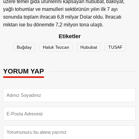
üzere temel gıda ürünlerini kapsayan hububat, bakliyat,
yağlı tohumlar ve mamulleri sektörünün yılın ilk 7 ayı
sonunda toplam ihracatı 6,8 milyar Dolar oldu. İhracatı
miktarı ise bu dönemde 7,2 milyon tona ulaştı.
Etiketler
Buğday
Haluk Tezcan
Hububat
TUSAF
YORUM YAP