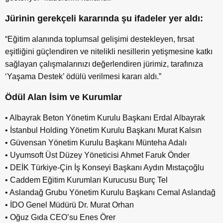
Jürinin gerekçeli kararında şu ifadeler yer aldı:
“Eğitim alanında toplumsal gelişimi destekleyen, fırsat
eşitliğini güçlendiren ve nitelikli nesillerin yetişmesine katkı
sağlayan çalışmalarınızı değerlendiren jürimiz, tarafınıza
‘Yaşama Destek’ ödülü verilmesi kararı aldı.”
Ödül Alan İsim ve Kurumlar
• Albayrak Beton Yönetim Kurulu Başkanı Erdal Albayrak
• İstanbul Holding Yönetim Kurulu Başkanı Murat Kalsın
• Güvensan Yönetim Kurulu Başkanı Münteha Adalı
• Uyumsoft Üst Düzey Yöneticisi Ahmet Faruk Önder
• DEİK Türkiye-Çin İş Konseyi Başkanı Aydın Mıstaçoğlu
• Caddem Eğitim Kurumları Kurucusu Burç Tel
• Aslandağ Grubu Yönetim Kurulu Başkanı Cemal Aslandağ
• İDO Genel Müdürü Dr. Murat Orhan
• Oğuz Gıda CEO’su Enes Örer