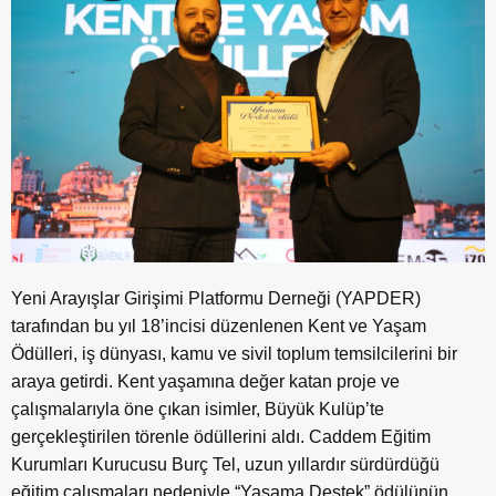
Yeni Arayışlar Girişimi Platformu Derneği (YAPDER)
tarafından bu yıl 18’incisi düzenlenen Kent ve Yaşam
Ödülleri, iş dünyası, kamu ve sivil toplum temsilcilerini bir
araya getirdi. Kent yaşamına değer katan proje ve
çalışmalarıyla öne çıkan isimler, Büyük Kulüp’te
gerçekleştirilen törenle ödüllerini aldı. Caddem Eğitim
Kurumları Kurucusu Burç Tel, uzun yıllardır sürdürdüğü
eğitim çalışmaları nedeniyle “Yaşama Destek” ödülünün