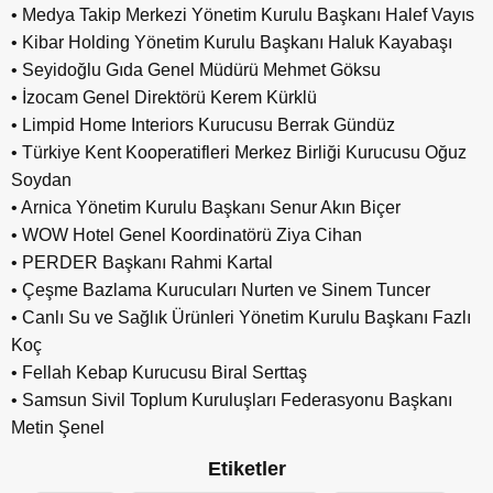
• Medya Takip Merkezi Yönetim Kurulu Başkanı Halef Vayıs
• Kibar Holding Yönetim Kurulu Başkanı Haluk Kayabaşı
• Seyidoğlu Gıda Genel Müdürü Mehmet Göksu
• İzocam Genel Direktörü Kerem Kürklü
• Limpid Home Interiors Kurucusu Berrak Gündüz
• Türkiye Kent Kooperatifleri Merkez Birliği Kurucusu Oğuz
Soydan
• Arnica Yönetim Kurulu Başkanı Senur Akın Biçer
• WOW Hotel Genel Koordinatörü Ziya Cihan
• PERDER Başkanı Rahmi Kartal
• Çeşme Bazlama Kurucuları Nurten ve Sinem Tuncer
• Canlı Su ve Sağlık Ürünleri Yönetim Kurulu Başkanı Fazlı
Koç
• Fellah Kebap Kurucusu Biral Serttaş
• Samsun Sivil Toplum Kuruluşları Federasyonu Başkanı
Metin Şenel
Etiketler