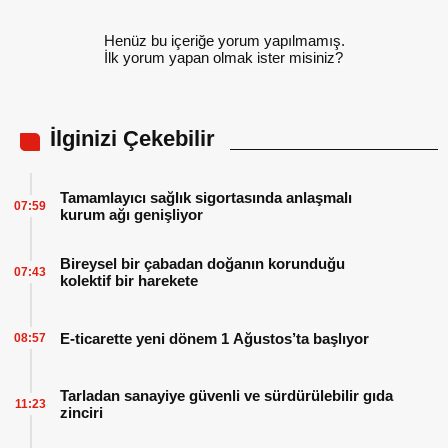
Henüz bu içeriğe yorum yapılmamış.
İlk yorum yapan olmak ister misiniz?
İlginizi Çekebilir
Tamamlayıcı sağlık sigortasında anlaşmalı
07:59
kurum ağı genişliyor
Bireysel bir çabadan doğanın korunduğu
07:43
kolektif bir harekete
E-ticarette yeni dönem 1 Ağustos’ta başlıyor
08:57
Tarladan sanayiye güvenli ve sürdürülebilir gıda
11:23
zinciri