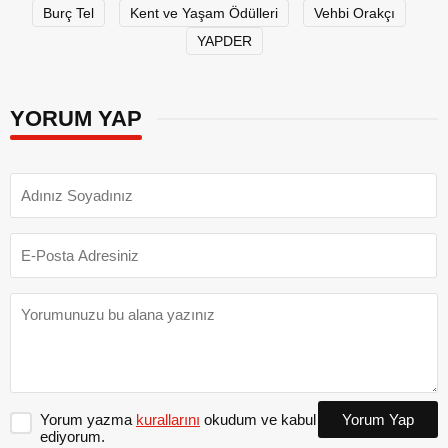
Burç Tel
Kent ve Yaşam Ödülleri
Vehbi Orakçı
YAPDER
YORUM YAP
Yorum yazma
kurallarını
okudum ve kabul
Yorum Yap
ediyorum.