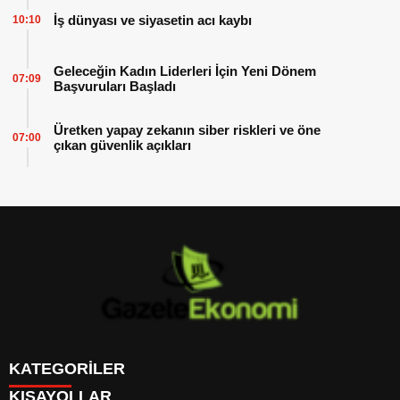
İş dünyası ve siyasetin acı kaybı
10:10
Geleceğin Kadın Liderleri İçin Yeni Dönem
07:09
Başvuruları Başladı
Üretken yapay zekanın siber riskleri ve öne
07:00
çıkan güvenlik açıkları
KATEGORİLER
KISAYOLLAR