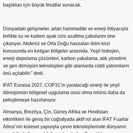
başlıkları için büyük fırsatlar sunacak.
Dünyadaki gelişmeler, artan hammadde ve enerji ihtiyacıyla
birlikte su ve karbon ayak izini azaltma çabalarını öne
çıkarıyor. Akdeniz ve Orta Doğu havzaları iklim krizi
konusunda en kırılgan bölgeler arasında. Yeşil hidrojen,
enerji depolama çözümleri, karbon yakalama, atık yönetimi
ve geri dönüşüm teknolojileri gibi alanlarda ciddi yatırımların
önü açılabilir.” dedi.
IFAT Eurasia 2027, COP31’in yaratacağı sinerji ile yeşil
dönüşümün bölgesel uygulama üssü olma rolünü daha da
pekiştirmeye hazırlanıyor.
Almanya, Brezilya, Çin, Güney Afrika ve Hindistan
etkinlikleri ile geniş bir coğrafyada aktif rol alan IFAT Fuarlar
Ailesi’nin küresel yapısıyla çevre teknolojilerinde dünyanın