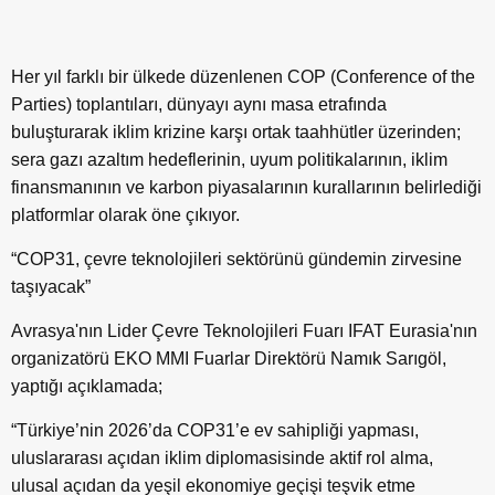
Her yıl farklı bir ülkede düzenlenen COP (Conference of the
Parties) toplantıları, dünyayı aynı masa etrafında
buluşturarak iklim krizine karşı ortak taahhütler üzerinden;
sera gazı azaltım hedeflerinin, uyum politikalarının, iklim
finansmanının ve karbon piyasalarının kurallarının belirlediği
platformlar olarak öne çıkıyor.
“COP31, çevre teknolojileri sektörünü gündemin zirvesine
taşıyacak”
Avrasya'nın Lider Çevre Teknolojileri Fuarı IFAT Eurasia'nın
organizatörü EKO MMI Fuarlar Direktörü Namık Sarıgöl,
yaptığı açıklamada;
“Türkiye’nin 2026’da COP31’e ev sahipliği yapması,
uluslararası açıdan iklim diplomasisinde aktif rol alma,
ulusal açıdan da yeşil ekonomiye geçişi teşvik etme