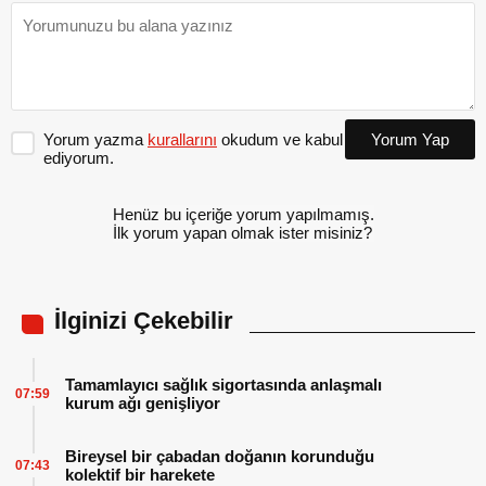
Yorum yazma
kurallarını
okudum ve kabul
Yorum Yap
ediyorum.
Henüz bu içeriğe yorum yapılmamış.
İlk yorum yapan olmak ister misiniz?
İlginizi Çekebilir
Tamamlayıcı sağlık sigortasında anlaşmalı
07:59
kurum ağı genişliyor
Bireysel bir çabadan doğanın korunduğu
07:43
kolektif bir harekete