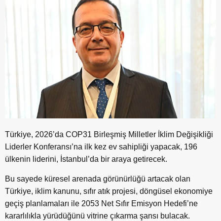
Türkiye, 2026’da COP31 Birleşmiş Milletler İklim Değişikliği
Liderler Konferansı’na ilk kez ev sahipliği yapacak, 196
ülkenin liderini, İstanbul’da bir araya getirecek.
Bu sayede küresel arenada görünürlüğü artacak olan
Türkiye, iklim kanunu, sıfır atık projesi, döngüsel ekonomiye
geçiş planlamaları ile 2053 Net Sıfır Emisyon Hedefi’ne
kararlılıkla yürüdüğünü vitrine çıkarma şansı bulacak.