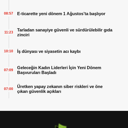
E-ticarette yeni dönem 1 Ağustos’ta başlıyor
08:57
Tarladan sanayiye güvenli ve sürdürülebilir gıda
11:23
zinciri
İş dünyası ve siyasetin acı kaybı
10:10
Geleceğin Kadın Liderleri İçin Yeni Dönem
07:09
Başvuruları Başladı
Üretken yapay zekanın siber riskleri ve öne
07:00
çıkan güvenlik açıkları