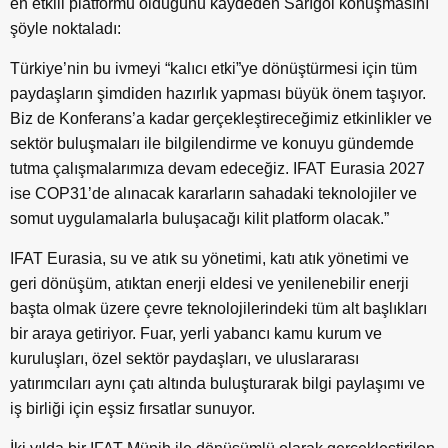
en etkili platformu olduğunu kaydeden Sarıgöl konuşmasını
şöyle noktaladı:
Türkiye’nin bu ivmeyi “kalıcı etki”ye dönüştürmesi için tüm
paydaşların şimdiden hazırlık yapması büyük önem taşıyor.
Biz de Konferans’a kadar gerçekleştireceğimiz etkinlikler ve
sektör buluşmaları ile bilgilendirme ve konuyu gündemde
tutma çalışmalarımıza devam edeceğiz. IFAT Eurasia 2027
ise COP31’de alınacak kararların sahadaki teknolojiler ve
somut uygulamalarla buluşacağı kilit platform olacak.”
IFAT Eurasia, su ve atık su yönetimi, katı atık yönetimi ve
geri dönüşüm, atıktan enerji eldesi ve yenilenebilir enerji
başta olmak üzere çevre teknolojilerindeki tüm alt başlıkları
bir araya getiriyor. Fuar, yerli yabancı kamu kurum ve
kuruluşları, özel sektör paydaşları, ve uluslararası
yatırımcıları aynı çatı altında buluşturarak bilgi paylaşımı ve
iş birliği için eşsiz fırsatlar sunuyor.