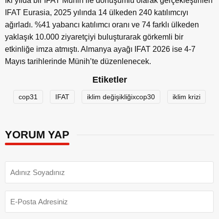
İki yılda bir IFAT Münih ile dönüşümlü olarak gerçekleştirilen
IFAT Eurasia, 2025 yılında 14 ülkeden 240 katılımcıyı
ağırladı. %41 yabancı katılımcı oranı ve 74 farklı ülkeden
yaklaşık 10.000 ziyaretçiyi buluşturarak görkemli bir
etkinliğe imza atmıştı. Almanya ayağı IFAT 2026 ise 4-7
Mayıs tarihlerinde Münih’te düzenlenecek.
Etiketler
cop31
IFAT
iklim değişikliğixcop30
iklim krizi
YORUM YAP