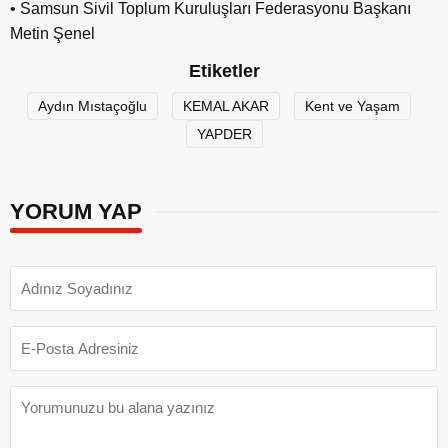
• Samsun Sivil Toplum Kuruluşları Federasyonu Başkanı
Metin Şenel
Etiketler
Aydın Mıstaçoğlu
KEMAL AKAR
Kent ve Yaşam
YAPDER
YORUM YAP