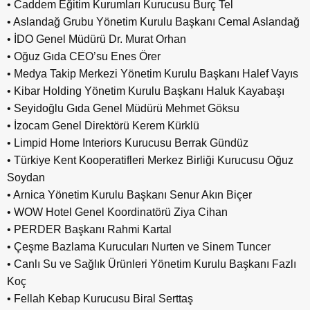
• Caddem Eğitim Kurumları Kurucusu Burç Tel
• Aslandağ Grubu Yönetim Kurulu Başkanı Cemal Aslandağ
• İDO Genel Müdürü Dr. Murat Orhan
• Oğuz Gıda CEO’su Enes Örer
• Medya Takip Merkezi Yönetim Kurulu Başkanı Halef Vayıs
• Kibar Holding Yönetim Kurulu Başkanı Haluk Kayabaşı
• Seyidoğlu Gıda Genel Müdürü Mehmet Göksu
• İzocam Genel Direktörü Kerem Kürklü
• Limpid Home Interiors Kurucusu Berrak Gündüz
• Türkiye Kent Kooperatifleri Merkez Birliği Kurucusu Oğuz
Soydan
• Arnica Yönetim Kurulu Başkanı Senur Akın Biçer
• WOW Hotel Genel Koordinatörü Ziya Cihan
• PERDER Başkanı Rahmi Kartal
• Çeşme Bazlama Kurucuları Nurten ve Sinem Tuncer
• Canlı Su ve Sağlık Ürünleri Yönetim Kurulu Başkanı Fazlı
Koç
• Fellah Kebap Kurucusu Biral Serttaş