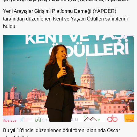
Yeni Arayışlar Girişimi Platformu Derneği (YAPDER)
tarafından düzenlenen Kent ve Yaşam Ödülleri sahiplerini
buldu.
Bu yıl 18’incisi düzenlenen ödül töreni alanında Oscar