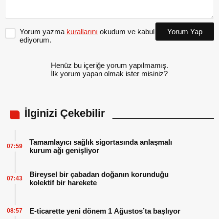
Yorum yazma
kurallarını
okudum ve kabul
Yorum Yap
ediyorum.
Henüz bu içeriğe yorum yapılmamış.
İlk yorum yapan olmak ister misiniz?
İlginizi Çekebilir
Tamamlayıcı sağlık sigortasında anlaşmalı
07:59
kurum ağı genişliyor
Bireysel bir çabadan doğanın korunduğu
07:43
kolektif bir harekete
E-ticarette yeni dönem 1 Ağustos’ta başlıyor
08:57