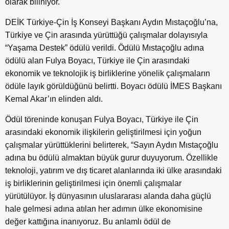
olarak biliniyor.
DEİK Türkiye-Çin İş Konseyi Başkanı Aydın Mıstaçoğlu’na,
Türkiye ve Çin arasında yürüttüğü çalışmalar dolayısıyla
“Yaşama Destek” ödülü verildi. Ödülü Mıstaçoğlu adına
ödülü alan Fulya Boyacı, Türkiye ile Çin arasındaki
ekonomik ve teknolojik iş birliklerine yönelik çalışmaların
ödüle layık görüldüğünü belirtti. Boyacı ödülü İMES Başkanı
Kemal Akar’ın elinden aldı.
Ödül töreninde konuşan Fulya Boyacı, Türkiye ile Çin
arasındaki ekonomik ilişkilerin geliştirilmesi için yoğun
çalışmalar yürüttüklerini belirterek, “Sayın Aydın Mıstaçoğlu
adına bu ödülü almaktan büyük gurur duyuyorum. Özellikle
teknoloji, yatırım ve dış ticaret alanlarında iki ülke arasındaki
iş birliklerinin geliştirilmesi için önemli çalışmalar
yürütülüyor. İş dünyasının uluslararası alanda daha güçlü
hale gelmesi adına atılan her adımın ülke ekonomisine
değer kattığına inanıyoruz. Bu anlamlı ödül de