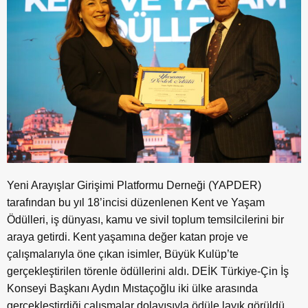
Yeni Arayışlar Girişimi Platformu Derneği (YAPDER)
tarafından bu yıl 18’incisi düzenlenen Kent ve Yaşam
Ödülleri, iş dünyası, kamu ve sivil toplum temsilcilerini bir
araya getirdi. Kent yaşamına değer katan proje ve
çalışmalarıyla öne çıkan isimler, Büyük Kulüp’te
gerçekleştirilen törenle ödüllerini aldı. DEİK Türkiye-Çin İş
Konseyi Başkanı Aydın Mıstaçoğlu iki ülke arasında
gerçekleştirdiği çalışmalar dolayısıyla ödüle layık görüldü.