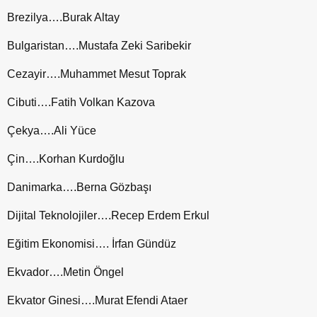
Brezilya….Burak Altay
Bulgaristan….Mustafa Zeki Saribekir
Cezayir….Muhammet Mesut Toprak
Cibuti….Fatih Volkan Kazova
Çekya….Ali Yüce
Çin….Korhan Kurdoğlu
Danimarka….Berna Gözbaşı
Dijital Teknolojiler….Recep Erdem Erkul
Eğitim Ekonomisi…. İrfan Gündüz
Ekvador….Metin Öngel
Ekvator Ginesi….Murat Efendi Ataer