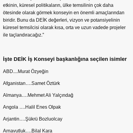
etkinin, küresel politikaların, ülke temsilinin çok daha
ötesinde olarak görmek konseyin en önemli amaçlarından
biridir. Bunu da DEİK değerleri, vizyon ve potansiyelinin
küresel temsilcisi olarak kısa, orta ve uzun vadede projeler
ile taçlandıracağız.”
İşte DEİK İş Konseyi başkanlığına seçilen isimler
ABD....Murat Özyeğin
Afganistan….Samet Öztürk
Almanya….Mehmet Ali Yalçındağ
Angola ….Halil Enes Olpak
Arjantin….Şükrü Bozluolcay
Arnavutluk….Bilal Kara