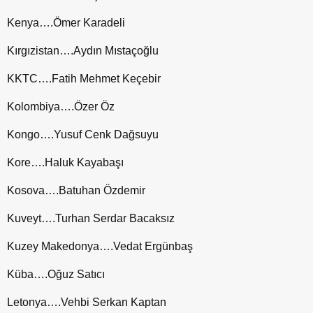
Kenya….Ömer Karadeli
Kırgızistan….Aydın Mıstaçoğlu
KKTC….Fatih Mehmet Keçebir
Kolombiya….Özer Öz
Kongo….Yusuf Cenk Dağsuyu
Kore….Haluk Kayabaşı
Kosova….Batuhan Özdemir
Kuveyt….Turhan Serdar Bacaksız
Kuzey Makedonya….Vedat Ergünbaş
Küba….Oğuz Satıcı
Letonya….Vehbi Serkan Kaptan