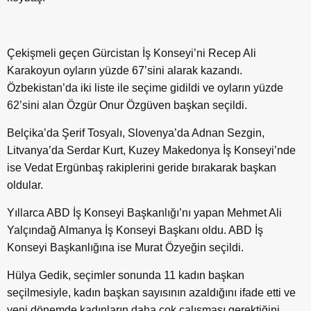
Çekişmeli geçen Gürcistan İş Konseyi’ni Recep Ali
Karakoyun oyların yüzde 67’sini alarak kazandı.
Özbekistan’da iki liste ile seçime gidildi ve oyların yüzde
62’sini alan Özgür Onur Özgüven başkan seçildi.
Belçika’da Şerif Tosyalı, Slovenya’da Adnan Sezgin,
Litvanya’da Serdar Kurt, Kuzey Makedonya İş Konseyi’nde
ise Vedat Ergünbaş rakiplerini geride bırakarak başkan
oldular.
Yıllarca ABD İş Konseyi Başkanlığı’nı yapan Mehmet Ali
Yalçındağ Almanya İş Konseyi Başkanı oldu. ABD İş
Konseyi Başkanlığına ise Murat Özyeğin seçildi.
Hülya Gedik, seçimler sonunda 11 kadın başkan
seçilmesiyle, kadın başkan sayısının azaldığını ifade etti ve
yeni dönemde kadınların daha çok çalışması gerektiğini