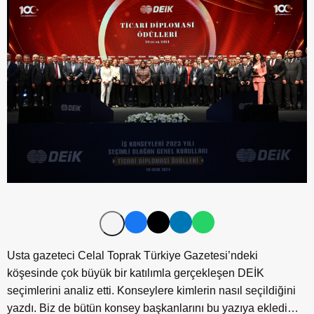
Usta gazeteci Celal Toprak Türkiye Gazetesi’ndeki
köşesinde çok büyük bir katılımla gerçekleşen DEİK
seçimlerini analiz etti. Konseylere kimlerin nasıl seçildiğini
yazdı. Biz de bütün konsey başkanlarını bu yazıya ekledi…