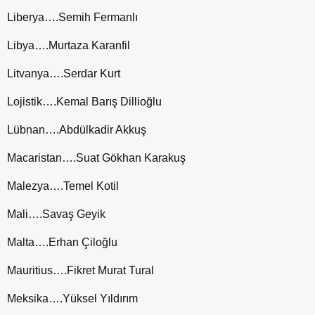
Liberya….Semih Fermanlı
Libya….Murtaza Karanfil
Litvanya….Serdar Kurt
Lojistik….Kemal Barış Dillioğlu
Lübnan….Abdülkadir Akkuş
Macaristan….Suat Gökhan Karakuş
Malezya….Temel Kotil
Mali….Savaş Geyik
Malta….Erhan Çiloğlu
Mauritius….Fikret Murat Tural
Meksika….Yüksel Yıldırım