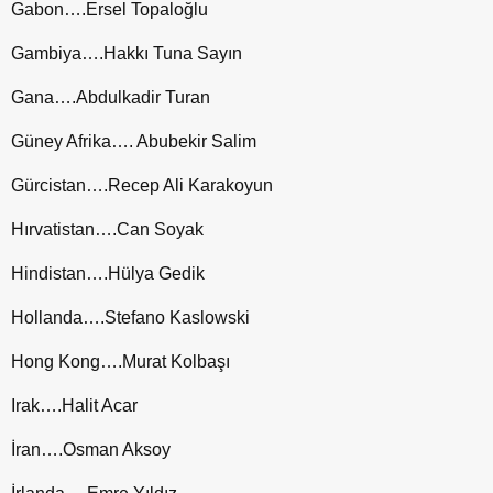
Gabon….Ersel Topaloğlu
Gambiya….Hakkı Tuna Sayın
Gana….Abdulkadir Turan
Güney Afrika…. Abubekir Salim
Gürcistan….Recep Ali Karakoyun
Hırvatistan….Can Soyak
Hindistan….Hülya Gedik
Hollanda….Stefano Kaslowski
Hong Kong….Murat Kolbaşı
Irak….Halit Acar
İran….Osman Aksoy