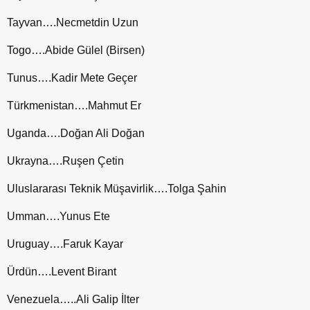
Tayvan….Necmetdin Uzun
Togo….Abide Gülel (Birsen)
Tunus….Kadir Mete Geçer
Türkmenistan….Mahmut Er
Uganda….Doğan Ali Doğan
Ukrayna….Ruşen Çetin
Uluslararası Teknik Müşavirlik….Tolga Şahin
Umman….Yunus Ete
Uruguay….Faruk Kayar
Ürdün….Levent Birant
Venezuela…..Ali Galip İlter