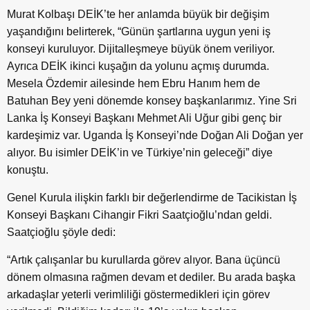
Murat Kolbaşı DEİK’te her anlamda büyük bir değişim
yaşandığını belirterek, “Günün şartlarına uygun yeni iş
konseyi kuruluyor. Dijitalleşmeye büyük önem veriliyor.
Ayrıca DEİK ikinci kuşağın da yolunu açmış durumda.
Mesela Özdemir ailesinde hem Ebru Hanım hem de
Batuhan Bey yeni dönemde konsey başkanlarımız. Yine Sri
Lanka İş Konseyi Başkanı Mehmet Ali Uğur gibi genç bir
kardeşimiz var. Uganda İş Konseyi’nde Doğan Ali Doğan yer
alıyor. Bu isimler DEİK’in ve Türkiye’nin geleceği” diye
konuştu.
Genel Kurula ilişkin farklı bir değerlendirme de Tacikistan İş
Konseyi Başkanı Cihangir Fikri Saatçioğlu’ndan geldi.
Saatçioğlu şöyle dedi:
“Artık çalışanlar bu kurullarda görev alıyor. Bana üçüncü
dönem olmasına rağmen devam et dediler. Bu arada başka
arkadaşlar yeterli verimliliği göstermedikleri için görev