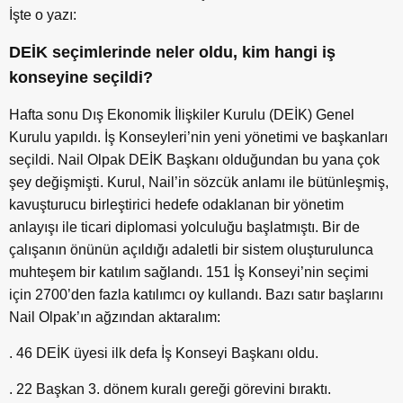
İşte o yazı:
DEİK seçimlerinde neler oldu, kim hangi iş
konseyine seçildi?
Hafta sonu Dış Ekonomik İlişkiler Kurulu (DEİK) Genel
Kurulu yapıldı. İş Konseyleri’nin yeni yönetimi ve başkanları
seçildi. Nail Olpak DEİK Başkanı olduğundan bu yana çok
şey değişmişti. Kurul, Nail’in sözcük anlamı ile bütünleşmiş,
kavuşturucu birleştirici hedefe odaklanan bir yönetim
anlayışı ile ticari diplomasi yolculuğu başlatmıştı. Bir de
çalışanın önünün açıldığı adaletli bir sistem oluşturulunca
muhteşem bir katılım sağlandı. 151 İş Konseyi’nin seçimi
için 2700’den fazla katılımcı oy kullandı. Bazı satır başlarını
Nail Olpak’ın ağzından aktaralım:
. 46 DEİK üyesi ilk defa İş Konseyi Başkanı oldu.
. 22 Başkan 3. dönem kuralı gereği görevini bıraktı.