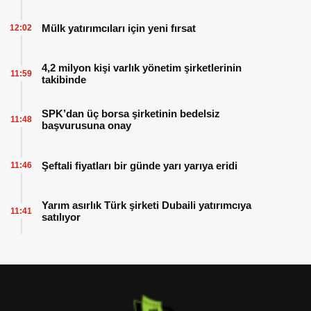
Mülk yatırımcıları için yeni fırsat
12:02
4,2 milyon kişi varlık yönetim şirketlerinin
11:59
takibinde
SPK’dan üç borsa şirketinin bedelsiz
11:48
başvurusuna onay
Şeftali fiyatları bir günde yarı yarıya eridi
11:46
Yarım asırlık Türk şirketi Dubaili yatırımcıya
11:41
satılıyor