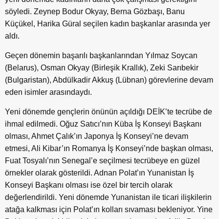
söyledi. Zeynep Bodur Okyay, Berna Gözbaşı, Banu
Küçükel, Harika Güral seçilen kadın başkanlar arasında yer
aldı.
Geçen dönemin başarılı başkanlarından Yılmaz Soycan
(Belarus), Osman Okyay (Birleşik Krallık), Zeki Sarıbekir
(Bulgaristan), Abdülkadir Akkuş (Lübnan) görevlerine devam
eden isimler arasındaydı.
Yeni dönemde gençlerin önünün açıldığı DEİK’te tecrübe de
ihmal edilmedi. Oğuz Satıcı’nın Küba İş Konseyi Başkanı
olması, Ahmet Çalık’ın Japonya İş Konseyi’ne devam
etmesi, Ali Kibar’ın Romanya İş Konseyi’nde başkan olması,
Fuat Tosyalı’nın Senegal’e seçilmesi tecrübeye en güzel
örnekler olarak gösterildi. Adnan Polat’ın Yunanistan İş
Konseyi Başkanı olması ise özel bir tercih olarak
değerlendirildi. Yeni dönemde Yunanistan ile ticari ilişkilerin
atağa kalkması için Polat’ın kolları sıvaması bekleniyor. Yine