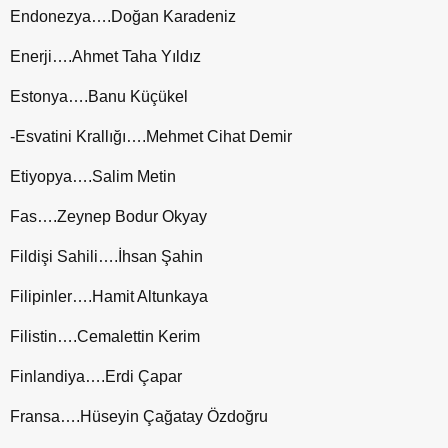
Endonezya….Doğan Karadeniz
Enerji….Ahmet Taha Yıldız
Estonya….Banu Küçükel
-Esvatini Krallığı….Mehmet Cihat Demir
Etiyopya….Salim Metin
Fas….Zeynep Bodur Okyay
Fildişi Sahili….İhsan Şahin
Filipinler….Hamit Altunkaya
Filistin….Cemalettin Kerim
Finlandiya….Erdi Çapar
Fransa….Hüseyin Çağatay Özdoğru