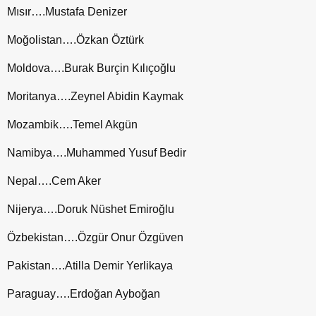
Mısır….Mustafa Denizer
Moğolistan….Özkan Öztürk
Moldova….Burak Burçin Kılıçoğlu
Moritanya….Zeynel Abidin Kaymak
Mozambik….Temel Akgün
Namibya….Muhammed Yusuf Bedir
Nepal….Cem Aker
Nijerya….Doruk Nüshet Emiroğlu
Özbekistan….Özgür Onur Özgüven
Pakistan….Atilla Demir Yerlikaya
Paraguay….Erdoğan Ayboğan