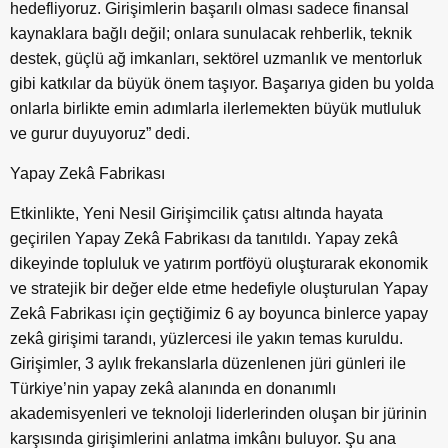
hedefliyoruz. Girişimlerin başarılı olması sadece finansal
kaynaklara bağlı değil; onlara sunulacak rehberlik, teknik
destek, güçlü ağ imkanları, sektörel uzmanlık ve mentorluk
gibi katkılar da büyük önem taşıyor. Başarıya giden bu yolda
onlarla birlikte emin adımlarla ilerlemekten büyük mutluluk
ve gurur duyuyoruz” dedi.
Yapay Zekâ Fabrikası
Etkinlikte, Yeni Nesil Girişimcilik çatısı altında hayata
geçirilen Yapay Zekâ Fabrikası da tanıtıldı. Yapay zekâ
dikeyinde topluluk ve yatırım portföyü oluşturarak ekonomik
ve stratejik bir değer elde etme hedefiyle oluşturulan Yapay
Zekâ Fabrikası için geçtiğimiz 6 ay boyunca binlerce yapay
zekâ girişimi tarandı, yüzlercesi ile yakın temas kuruldu.
Girişimler, 3 aylık frekanslarla düzenlenen jüri günleri ile
Türkiye’nin yapay zekâ alanında en donanımlı
akademisyenleri ve teknoloji liderlerinden oluşan bir jürinin
karşısında girişimlerini anlatma imkânı buluyor. Şu ana