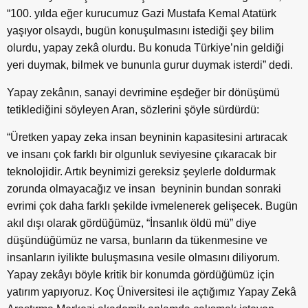
“100. yılda eğer kurucumuz Gazi Mustafa Kemal Atatürk
yaşıyor olsaydı, bugün konuşulmasını istediği şey bilim
olurdu, yapay zekâ olurdu. Bu konuda Türkiye’nin geldiği
yeri duymak, bilmek ve bununla gurur duymak isterdi” dedi.
Yapay zekânın, sanayi devrimine eşdeğer bir dönüşümü
tetiklediğini söyleyen Aran, sözlerini şöyle sürdürdü:
“Üretken yapay zeka insan beyninin kapasitesini artıracak
ve insanı çok farklı bir olgunluk seviyesine çıkaracak bir
teknolojidir. Artık beynimizi gereksiz şeylerle doldurmak
zorunda olmayacağız ve insan beyninin bundan sonraki
evrimi çok daha farklı şekilde ivmelenerek gelişecek. Bugün
akıl dışı olarak gördüğümüz, “İnsanlık öldü mü” diye
düşündüğümüz ne varsa, bunların da tükenmesine ve
insanların iyilikte buluşmasına vesile olmasını diliyorum.
Yapay zekâyı böyle kritik bir konumda gördüğümüz için
yatırım yapıyoruz. Koç Üniversitesi ile açtığımız Yapay Zekâ