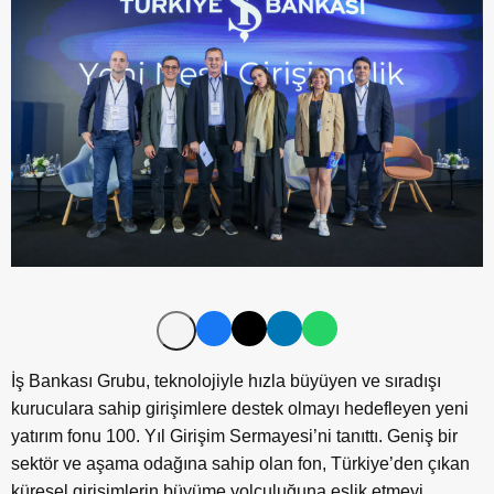
İş Bankası Grubu, teknolojiyle hızla büyüyen ve sıradışı
kuruculara sahip girişimlere destek olmayı hedefleyen yeni
yatırım fonu 100. Yıl Girişim Sermayesi’ni tanıttı. Geniş bir
sektör ve aşama odağına sahip olan fon, Türkiye’den çıkan
küresel girişimlerin büyüme yolculuğuna eşlik etmeyi