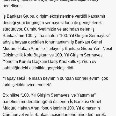
hedefliyor.
İş Bankası Grubu, girişim ekosistemine verdiği kapsamlı
desteği yeni bir girişim sermayesi fonu ile genişleterek
sürdürüyor. Cumhuriyetimizin ve ardından gelen İş
Bankası’nın 100. yılına ithafen “100. Yıl Girişim Sermayesi”
adıyla hayata geçirilen fonun tanıtımı İş Bankası Genel
Müdürü Hakan Aran ile Türkiye İş Bankası Grubu Yeni Nesil
Girişimcilik Kolu Başkanı ve 100. Yıl Girişim Sermayesi
Yönetim Kurulu Başkanı Barış Karakullukçu’nun ev
sahipliğindeki etkinlikle gerçekleştirildi.
“Yapay zekâ ile insan beyninin bundan sonraki evrimi çok
farklı şekilde ivmelenecek”
Etkinlikte “100. Yıl Girişim Sermayesi ve Yatırımlar”
panelinin moderatörlüğünü üstlenen İş Bankası Genel
Müdürü Hakan Aran, fonun isminin 100. Yıl olmasının
Cumhuriyet ve İş Bankası açısından önemine değinerek,