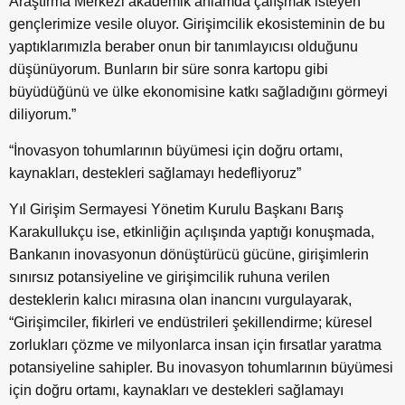
Araştırma Merkezi akademik anlamda çalışmak isteyen
gençlerimize vesile oluyor. Girişimcilik ekosisteminin de bu
yaptıklarımızla beraber onun bir tanımlayıcısı olduğunu
düşünüyorum. Bunların bir süre sonra kartopu gibi
büyüdüğünü ve ülke ekonomisine katkı sağladığını görmeyi
diliyorum.”
“İnovasyon tohumlarının büyümesi için doğru ortamı,
kaynakları, destekleri sağlamayı hedefliyoruz”
Yıl Girişim Sermayesi Yönetim Kurulu Başkanı Barış
Karakullukçu ise, etkinliğin açılışında yaptığı konuşmada,
Bankanın inovasyonun dönüştürücü gücüne, girişimlerin
sınırsız potansiyeline ve girişimcilik ruhuna verilen
desteklerin kalıcı mirasına olan inancını vurgulayarak,
“Girişimciler, fikirleri ve endüstrileri şekillendirme; küresel
zorlukları çözme ve milyonlarca insan için fırsatlar yaratma
potansiyeline sahipler. Bu inovasyon tohumlarının büyümesi
için doğru ortamı, kaynakları ve destekleri sağlamayı